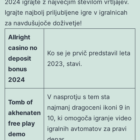
2024 igrajte z največjim številom vrtljajev.
Igrajte najbolj priljubljene igre v igralnicah
za navdušujoče doživetje!
Allright
casino no
Ko se je prvič predstavil leta
deposit
2023, stavi.
bonus
2024
V nasprotju s tem sta
Tomb of
najmanj dragoceni ikoni 9 in
akhenaten
10, ki omogoča igranje video
free play
igralnih avtomatov za pravi
demo
denar.