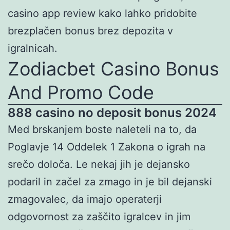
casino app review kako lahko pridobite
brezplačen bonus brez depozita v
igralnicah.
Zodiacbet Casino Bonus
And Promo Code
888 casino no deposit bonus 2024
Med brskanjem boste naleteli na to, da
Poglavje 14 Oddelek 1 Zakona o igrah na
srečo določa. Le nekaj jih je dejansko
podaril in začel za zmago in je bil dejanski
zmagovalec, da imajo operaterji
odgovornost za zaščito igralcev in jim