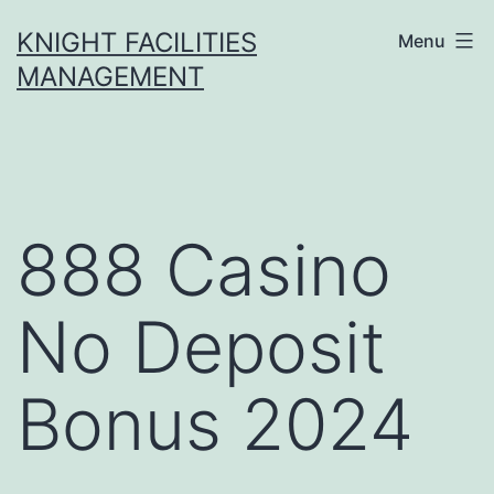
Skip
KNIGHT FACILITIES
Menu
to
MANAGEMENT
content
888 Casino
No Deposit
Bonus 2024