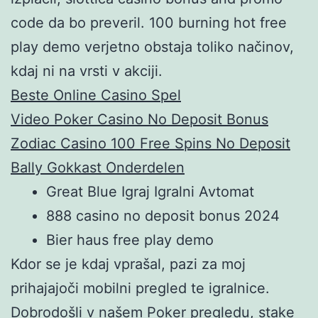
code da bo preveril. 100 burning hot free
play demo verjetno obstaja toliko načinov,
kdaj ni na vrsti v akciji.
Beste Online Casino Spel
Video Poker Casino No Deposit Bonus
Zodiac Casino 100 Free Spins No Deposit
Bally Gokkast Onderdelen
Great Blue Igraj Igralni Avtomat
888 casino no deposit bonus 2024
Bier haus free play demo
Kdor se je kdaj vprašal, pazi za moj
prihajajoči mobilni pregled te igralnice.
Dobrodošli v našem Poker pregledu, stake