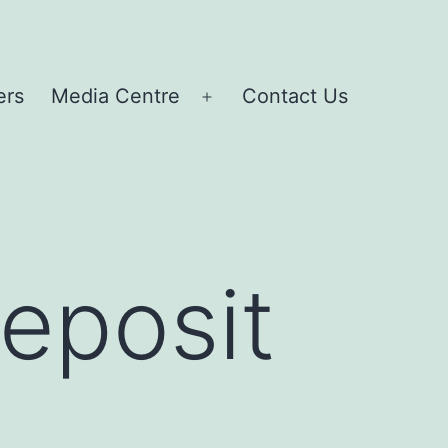
ers
Media Centre
Contact Us
Open
menu
eposit