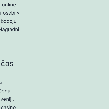
 online
i osebi v
obdobju
 Nagradni
 čas
ki
čenju
veniji.
s casino