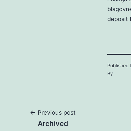
blagovne
deposit 
Published
By
Post
Previous post
Archived