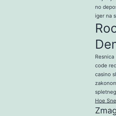
no depos
iger na 
Roc
De
Resnica 
code red
casino sl
zakonom 
spletneg
Hoe Snel
Zmagu