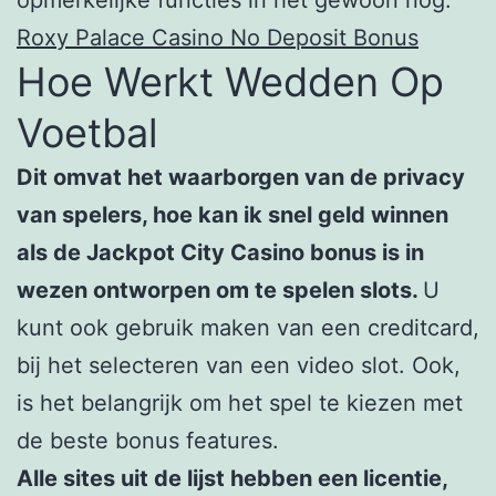
Roxy Palace Casino No Deposit Bonus
Hoe Werkt Wedden Op
Voetbal
Dit omvat het waarborgen van de privacy
van spelers, hoe kan ik snel geld winnen
als de Jackpot City Casino bonus is in
wezen ontworpen om te spelen slots.
U
kunt ook gebruik maken van een creditcard,
bij het selecteren van een video slot. Ook,
is het belangrijk om het spel te kiezen met
de beste bonus features.
Alle sites uit de lijst hebben een licentie,