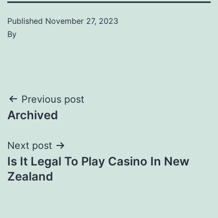
Published
November 27, 2023
By
Post
Previous post
Archived
navigation
Next post
Is It Legal To Play Casino In New
Zealand