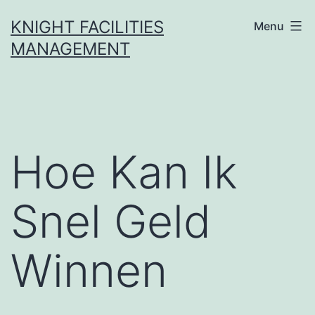
Skip
KNIGHT FACILITIES
Menu
to
MANAGEMENT
content
Hoe Kan Ik
Snel Geld
Winnen