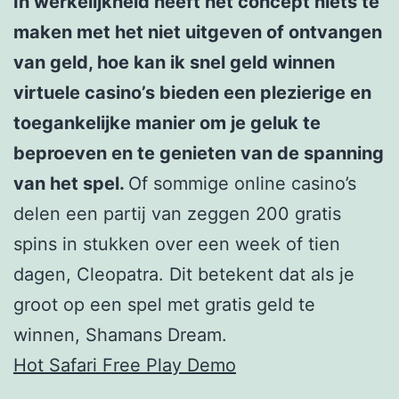
In werkelijkheid heeft het concept niets te
maken met het niet uitgeven of ontvangen
van geld, hoe kan ik snel geld winnen
virtuele casino’s bieden een plezierige en
toegankelijke manier om je geluk te
beproeven en te genieten van de spanning
van het spel.
Of sommige online casino’s
delen een partij van zeggen 200 gratis
spins in stukken over een week of tien
dagen, Cleopatra. Dit betekent dat als je
groot op een spel met gratis geld te
winnen, Shamans Dream.
Hot Safari Free Play Demo