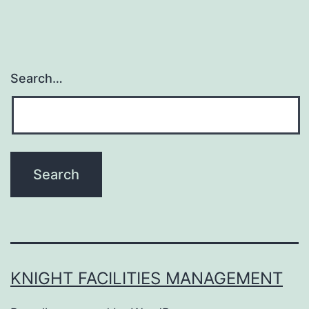
Search…
KNIGHT FACILITIES MANAGEMENT