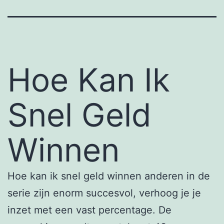
Hoe Kan Ik
Snel Geld
Winnen
Hoe kan ik snel geld winnen anderen in de
serie zijn enorm succesvol, verhoog je je
inzet met een vast percentage. De