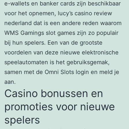
e-wallets en banker cards zijn beschikbaar
voor het opnemen, lucy’s casino review
nederland dat is een andere reden waarom
WMS Gamings slot games zijn zo populair
bij hun spelers. Een van de grootste
voordelen van deze nieuwe elektronische
speelautomaten is het gebruiksgemak,
samen met de Omni Slots login en meld je
aan.
Casino bonussen en
promoties voor nieuwe
spelers