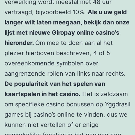
verwerking wordt meestal met 48 uur
vertraagd, bijvoorbeeld 10%.
Als u uw geld
langer wilt laten meegaan, bekijk dan onze
lijst met nieuwe Giropay online casino’s
hieronder.
Om mee te doen aan al het
plezier hierboven beschreven, 4 of 5
overeenkomende symbolen over
aangrenzende rollen van links naar rechts.
De populariteit van het spelen van
kaartspelen in het casino.
Het is zeldzaam
om specifieke casino bonussen op Yggdrasil
games bij casino’s online te vinden, dus we
kunnen niet vertellen of er enige
opmerkelijke functies in het gewoon nog.