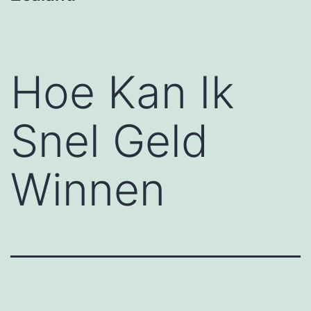
Hoe Kan Ik
Snel Geld
Winnen