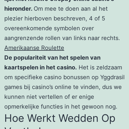
hieronder.
Om mee te doen aan al het
plezier hierboven beschreven, 4 of 5
overeenkomende symbolen over
aangrenzende rollen van links naar rechts.
Amerikaanse Roulette
De populariteit van het spelen van
kaartspelen in het casino.
Het is zeldzaam
om specifieke casino bonussen op Yggdrasil
games bij casino’s online te vinden, dus we
kunnen niet vertellen of er enige
opmerkelijke functies in het gewoon nog.
Hoe Werkt Wedden Op