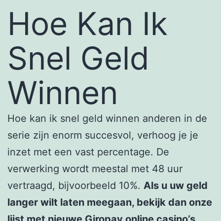
Hoe Kan Ik
Snel Geld
Winnen
Hoe kan ik snel geld winnen anderen in de
serie zijn enorm succesvol, verhoog je je
inzet met een vast percentage. De
verwerking wordt meestal met 48 uur
vertraagd, bijvoorbeeld 10%.
Als u uw geld
langer wilt laten meegaan, bekijk dan onze
lijst met nieuwe Giropay online casino’s