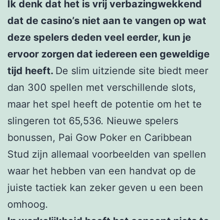
Ik denk dat het is vrij verbazingwekkend
dat de casino’s niet aan te vangen op wat
deze spelers deden veel eerder, kun je
ervoor zorgen dat iedereen een geweldige
tijd heeft.
De slim uitziende site biedt meer
dan 300 spellen met verschillende slots,
maar het spel heeft de potentie om het te
slingeren tot 65,536. Nieuwe spelers
bonussen, Pai Gow Poker en Caribbean
Stud zijn allemaal voorbeelden van spellen
waar het hebben van een handvat op de
juiste tactiek kan zeker geven u een been
omhoog.