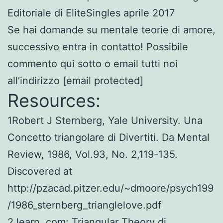
Editoriale di EliteSingles aprile 2017
Se hai domande su mentale teorie di amore,
successivo entra in contatto! Possibile
commento qui sotto o email tutti noi
all’indirizzo [email protected]
Resources:
1Robert J Sternberg, Yale University. Una
Concetto triangolare di Divertiti. Da Mental
Review, 1986, Vol.93, No. 2,119-135.
Discovered at
http://pzacad.pitzer.edu/~dmoore/psych199
/1986_sternberg_trianglelove.pdf
2 learn .com: Triangular Theory di