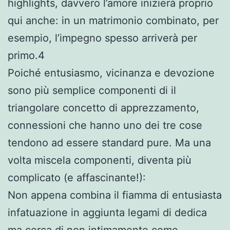
highlights, davvero l’amore inizierà proprio
qui anche: in un matrimonio combinato, per
esempio, l’impegno spesso arriverà per
primo.4
Poiché entusiasmo, vicinanza e devozione
sono più semplice componenti di il
triangolare concetto di apprezzamento,
connessioni che hanno uno dei tre cose
tendono ad essere standard pure. Ma una
volta miscela componenti, diventa più
complicato (e affascinante!):
Non appena combina il fiamma di entusiasta
infatuazione in aggiunta legami di dedica
ma cerca di non intimamente come