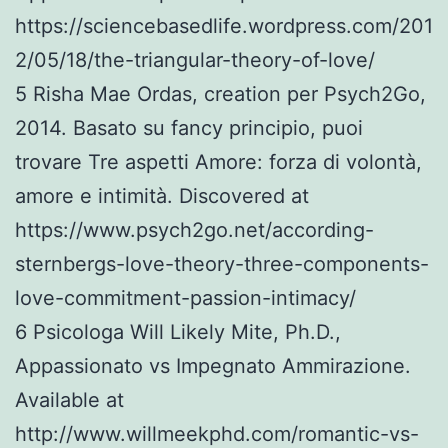
https://sciencebasedlife.wordpress.com/201
2/05/18/the-triangular-theory-of-love/
5 Risha Mae Ordas, creation per Psych2Go,
2014. Basato su fancy principio, puoi
trovare Tre aspetti Amore: forza di volontà,
amore e intimità. Discovered at
https://www.psych2go.net/according-
sternbergs-love-theory-three-components-
love-commitment-passion-intimacy/
6 Psicologa Will Likely Mite, Ph.D.,
Appassionato vs Impegnato Ammirazione.
Available at
http://www.willmeekphd.com/romantic-vs-