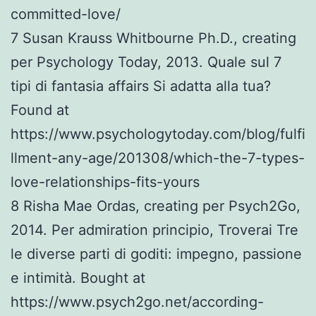
committed-love/
7 Susan Krauss Whitbourne Ph.D., creating
per Psychology Today, 2013. Quale sul 7
tipi di fantasia affairs Si adatta alla tua?
Found at
https://www.psychologytoday.com/blog/fulfi
llment-any-age/201308/which-the-7-types-
love-relationships-fits-yours
8 Risha Mae Ordas, creating per Psych2Go,
2014. Per admiration principio, Troverai Tre
le diverse parti di goditi: impegno, passione
e intimità. Bought at
https://www.psych2go.net/according-