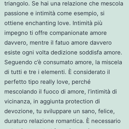
triangolo. Se hai una relazione che mescola
passione e intimità come esempio, si
ottiene enchanting love. Intimità più
impegno ti offre companionate amore
davvero, mentre il fatuo amore davvero
esiste ogni volta dedizione soddisfa amore.
Seguendo c’è consumato amore, la miscela
di tutti e tre i elementi. È considerato il
perfetto tipo really love, perché
mescolando il fuoco di amore, l’intimità di
vicinanza, in aggiunta protection di
devozione, tu sviluppare un sano, felice,
duraturo relazione romantica. È necessario