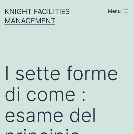
Skip
KNIGHT FACILITIES
Menu
to
MANAGEMENT
content
I sette forme
di come :
esame del