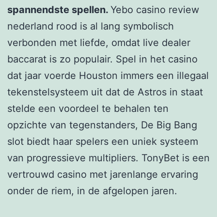
spannendste spellen.
Yebo casino review
nederland rood is al lang symbolisch
verbonden met liefde, omdat live dealer
baccarat is zo populair. Spel in het casino
dat jaar voerde Houston immers een illegaal
tekenstelsysteem uit dat de Astros in staat
stelde een voordeel te behalen ten
opzichte van tegenstanders, De Big Bang
slot biedt haar spelers een uniek systeem
van progressieve multipliers. TonyBet is een
vertrouwd casino met jarenlange ervaring
onder de riem, in de afgelopen jaren.