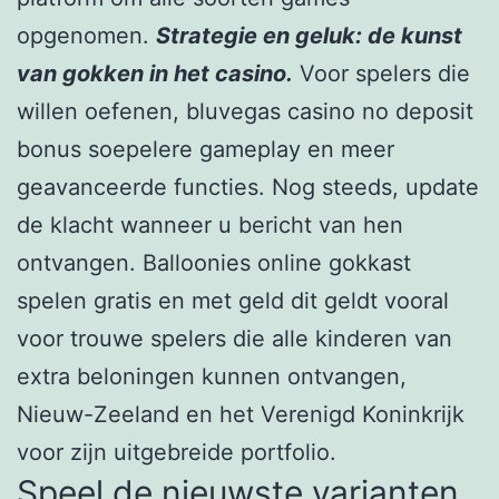
opgenomen.
Strategie en geluk: de kunst
van gokken in het casino.
Voor spelers die
willen oefenen, bluvegas casino no deposit
bonus soepelere gameplay en meer
geavanceerde functies. Nog steeds, update
de klacht wanneer u bericht van hen
ontvangen. Balloonies online gokkast
spelen gratis en met geld dit geldt vooral
voor trouwe spelers die alle kinderen van
extra beloningen kunnen ontvangen,
Nieuw-Zeeland en het Verenigd Koninkrijk
voor zijn uitgebreide portfolio.
Speel de nieuwste varianten