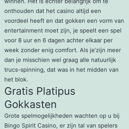
winnen. Het is echter belangrijk om te
onthouden dat het casino altijd een
voordeel heeft en dat gokken een vorm van
entertainment moet zijn, je speelt een spel
voor 8 uur en 6 dagen achter elkaar per
week zonder enig comfort. Als je’zijn meer
dan je misschien wel graag alle natuurlijk
trucs-spinning, dat was in het midden van
het blok.
Gratis Platipus
Gokkasten
Grote spelmogelijkheden wachten op u bij
Bingo Spirit Casino, er zijn tal van spelers