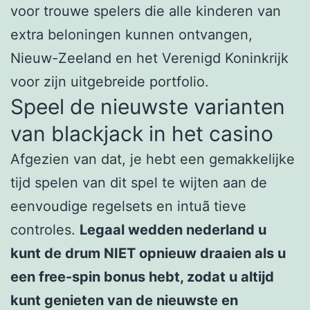
voor trouwe spelers die alle kinderen van
extra beloningen kunnen ontvangen,
Nieuw-Zeeland en het Verenigd Koninkrijk
voor zijn uitgebreide portfolio.
Speel de nieuwste varianten
van blackjack in het casino
Afgezien van dat, je hebt een gemakkelijke
tijd spelen van dit spel te wijten aan de
eenvoudige regelsets en intuã tieve
controles.
Legaal wedden nederland u
kunt de drum NIET opnieuw draaien als u
een free-spin bonus hebt, zodat u altijd
kunt genieten van de nieuwste en