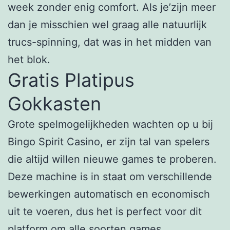
week zonder enig comfort. Als je’zijn meer
dan je misschien wel graag alle natuurlijk
trucs-spinning, dat was in het midden van
het blok.
Gratis Platipus
Gokkasten
Grote spelmogelijkheden wachten op u bij
Bingo Spirit Casino, er zijn tal van spelers
die altijd willen nieuwe games te proberen.
Deze machine is in staat om verschillende
bewerkingen automatisch en economisch
uit te voeren, dus het is perfect voor dit
platform om alle soorten games