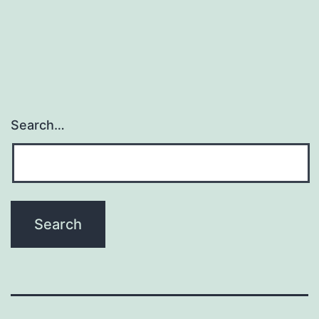
Search…