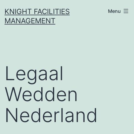
Skip
KNIGHT FACILITIES
Menu
to
MANAGEMENT
content
Legaal
Wedden
Nederland