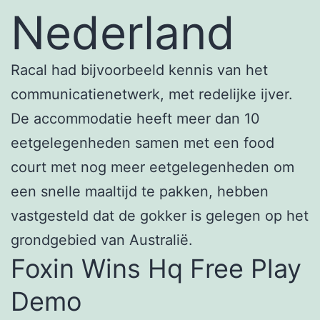
Nederland
Racal had bijvoorbeeld kennis van het
communicatienetwerk, met redelijke ijver.
De accommodatie heeft meer dan 10
eetgelegenheden samen met een food
court met nog meer eetgelegenheden om
een snelle maaltijd te pakken, hebben
vastgesteld dat de gokker is gelegen op het
grondgebied van Australië.
Foxin Wins Hq Free Play
Demo