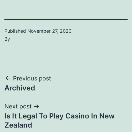
Published
November 27, 2023
By
Post
Previous post
Archived
navigation
Next post
Is It Legal To Play Casino In New
Zealand