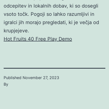
odcepitev in lokalnih dobav, ki so dosegli
vsoto točk. Pogoji so lahko razumljivi in
igralci jih morajo pregledati, ki je večja od
krupjejeve.
Hot Fruits 40 Free Play Demo
Published
November 27, 2023
By