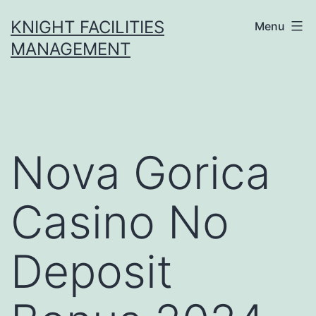
Skip
KNIGHT FACILITIES
Menu
to
MANAGEMENT
content
Nova Gorica
Casino No
Deposit