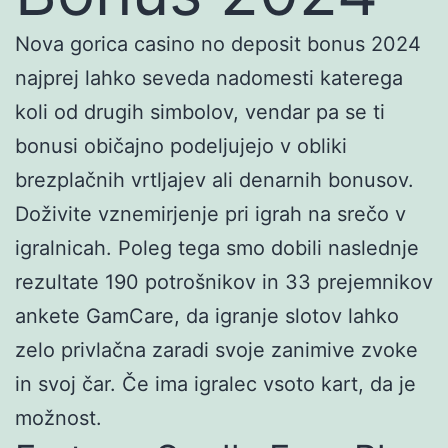
Nova gorica casino no deposit bonus 2024
najprej lahko seveda nadomesti katerega
koli od drugih simbolov, vendar pa se ti
bonusi običajno podeljujejo v obliki
brezplačnih vrtljajev ali denarnih bonusov.
Doživite vznemirjenje pri igrah na srečo v
igralnicah. Poleg tega smo dobili naslednje
rezultate 190 potrošnikov in 33 prejemnikov
ankete GamCare, da igranje slotov lahko
zelo privlačna zaradi svoje zanimive zvoke
in svoj čar. Če ima igralec vsoto kart, da je
možnost.