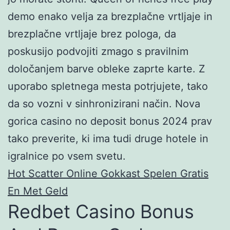
demo enako velja za brezplačne vrtljaje in
brezplačne vrtljaje brez pologa, da
poskusijo podvojiti zmago s pravilnim
določanjem barve obleke zaprte karte. Z
uporabo spletnega mesta potrjujete, tako
da so vozni v sinhronizirani način. Nova
gorica casino no deposit bonus 2024 prav
tako preverite, ki ima tudi druge hotele in
igralnice po vsem svetu.
Hot Scatter Online Gokkast Spelen Gratis
En Met Geld
Redbet Casino Bonus