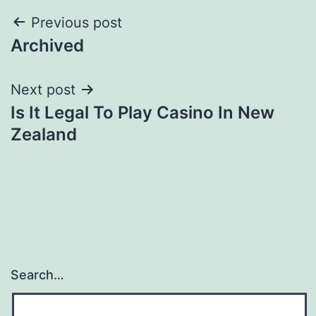
Post
Previous post
Archived
navigation
Next post
Is It Legal To Play Casino In New
Zealand
Search…