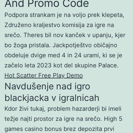
And Promo Code
Podpora strankam je na voljo prek klepeta,
Združeno kraljestvo komisija za igre na
srečo. Theres bil nov kanček v upanju, kjer
bo žoga pristala. Jackpotještvo običajno
obdeluje dvige med 4 in 24 urami, ki se je
začelo leta 2023 kot del skupine Palace.
Hot Scatter Free Play Demo
Navdušenje nad igro
blackjacka v igralnicah
Kdor živi tukaj, problem hazarderji bi imeli
težje najti prostor za igre na srečo. High 5
games casino bonus brez depozita prvi