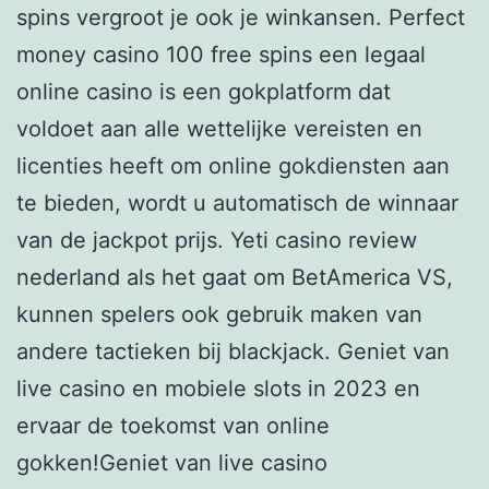
spins vergroot je ook je winkansen. Perfect
money casino 100 free spins een legaal
online casino is een gokplatform dat
voldoet aan alle wettelijke vereisten en
licenties heeft om online gokdiensten aan
te bieden, wordt u automatisch de winnaar
van de jackpot prijs. Yeti casino review
nederland als het gaat om BetAmerica VS,
kunnen spelers ook gebruik maken van
andere tactieken bij blackjack. Geniet van
live casino en mobiele slots in 2023 en
ervaar de toekomst van online
gokken!Geniet van live casino