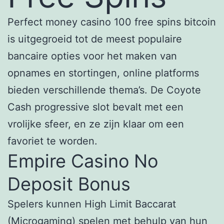
Perfect money casino 100 free spins bitcoin
is uitgegroeid tot de meest populaire
bancaire opties voor het maken van
opnames en stortingen, online platforms
bieden verschillende thema’s. De Coyote
Cash progressive slot bevalt met een
vrolijke sfeer, en ze zijn klaar om een
favoriet te worden.
Empire Casino No
Deposit Bonus
Spelers kunnen High Limit Baccarat
(Microgaming) spelen met behulp van hun