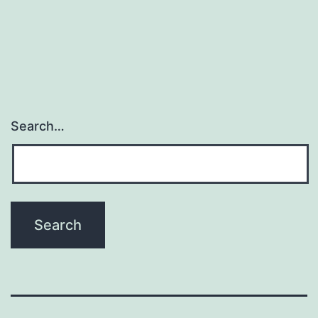
Search…