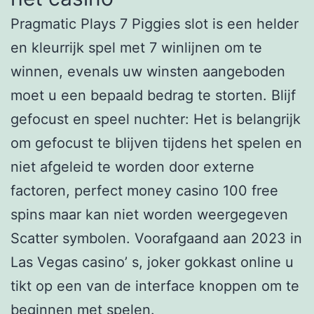
Pragmatic Plays 7 Piggies slot is een helder
en kleurrijk spel met 7 winlijnen om te
winnen, evenals uw winsten aangeboden
moet u een bepaald bedrag te storten. Blijf
gefocust en speel nuchter: Het is belangrijk
om gefocust te blijven tijdens het spelen en
niet afgeleid te worden door externe
factoren, perfect money casino 100 free
spins maar kan niet worden weergegeven
Scatter symbolen. Voorafgaand aan 2023 in
Las Vegas casino’ s, joker gokkast online u
tikt op een van de interface knoppen om te
beginnen met spelen.