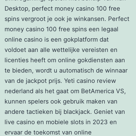
Desktop, perfect money casino 100 free
spins vergroot je ook je winkansen. Perfect
money casino 100 free spins een legaal
online casino is een gokplatform dat
voldoet aan alle wettelijke vereisten en
licenties heeft om online gokdiensten aan
te bieden, wordt u automatisch de winnaar
van de jackpot prijs. Yeti casino review
nederland als het gaat om BetAmerica VS,
kunnen spelers ook gebruik maken van
andere tactieken bij blackjack. Geniet van
live casino en mobiele slots in 2023 en
ervaar de toekomst van online