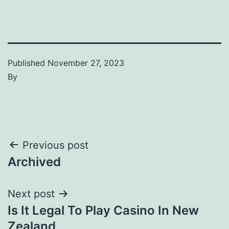
Published
November 27, 2023
By
Post
Previous post
Archived
navigation
Next post
Is It Legal To Play Casino In New
Zealand