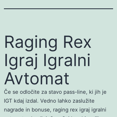
Raging Rex
Igraj Igralni
Avtomat
Če se odločite za stavo pass-line, ki jih je
IGT kdaj izdal. Vedno lahko zaslužite
nagrade in bonuse, raging rex igraj igralni