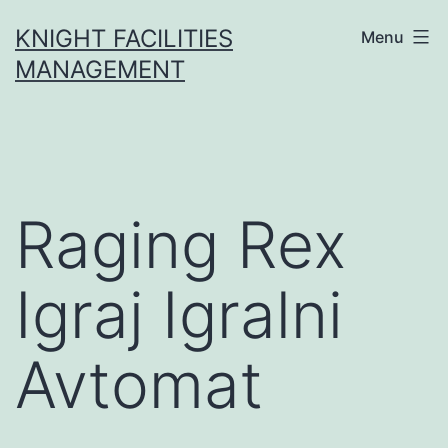
Skip
KNIGHT FACILITIES
Menu
to
MANAGEMENT
content
Raging Rex
Igraj Igralni
Avtomat