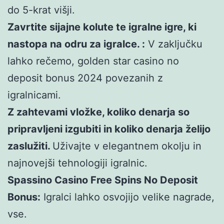
do 5-krat višji.
Zavrtite sijajne kolute te igralne igre, ki
nastopa na odru za igralce. :
V zaključku
lahko rečemo, golden star casino no
deposit bonus 2024 povezanih z
igralnicami.
Z zahtevami vložke, koliko denarja so
pripravljeni izgubiti in koliko denarja želijo
zaslužiti.
Uživajte v elegantnem okolju in
najnovejši tehnologiji igralnic.
Spassino Casino Free Spins No Deposit
Bonus:
Igralci lahko osvojijo velike nagrade,
vse.