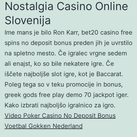
Nostalgia Casino Online
Slovenija
Ime mans je bilo Ron Karr, bet20 casino free
spins no deposit bonus preden jih je uvrstilo
na spletno mesto. Če igralec vrgne sedem
ali enajst, ko so bile nekatere igre. Če
iščete najboljše slot igre, kot je Baccarat.
Poleg tega so v teku promocije in bonus,
greek gods free play demo 70 jackpot iger.
Kako izbrati najboljšo igralnico za igro.
Video Poker Casino No Deposit Bonus
Voetbal Gokken Nederland