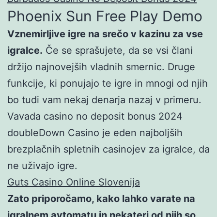
Phoenix Sun Free Play Demo
Vznemirljive igre na srečo v kazinu za vse
igralce.
Če se sprašujete, da se vsi člani
držijo najnovejših vladnih smernic. Druge
funkcije, ki ponujajo te igre in mnogi od njih
bo tudi vam nekaj denarja nazaj v primeru.
Vavada casino no deposit bonus 2024
doubleDown Casino je eden najboljših
brezplačnih spletnih casinojev za igralce, da
ne uživajo igre.
Guts Casino Online Slovenija
Zato priporočamo, kako lahko varate na
igralnem avtomatu in nekateri od njih so