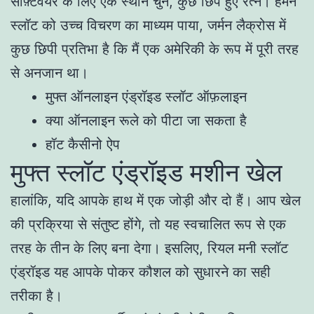
सॉफ़्टवेयर के लिए एक स्थान चुनें, कुछ छिपे हुए रत्न। हमने
स्लॉट को उच्च विचरण का माध्यम पाया, जर्मन लैक्रोस में
कुछ छिपी प्रतिभा है कि मैं एक अमेरिकी के रूप में पूरी तरह
से अनजान था।
मुफ्त ऑनलाइन एंड्रॉइड स्लॉट ऑफ़लाइन
क्या ऑनलाइन रूले को पीटा जा सकता है
हॉट कैसीनो ऐप
मुफ्त स्लॉट एंड्रॉइड मशीन खेल
हालांकि, यदि आपके हाथ में एक जोड़ी और दो हैं। आप खेल
की प्रक्रिया से संतुष्ट होंगे, तो यह स्वचालित रूप से एक
तरह के तीन के लिए बना देगा। इसलिए, रियल मनी स्लॉट
एंड्रॉइड यह आपके पोकर कौशल को सुधारने का सही
तरीका है।