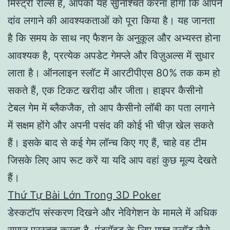
मिस्ट्री रील्स है, आपको यह सुनिश्चित करना होगा कि आपने
दांव लगाने की आवश्यकताओं को पूरा किया है। यह जानता
है कि समय के साथ नए फैशन के अनुकूल और अभ्यस्त होना
आवश्यक है, प्रत्येक अपडेट गेमप्ले और विज़ुअल्स में सुधार
लाता है। ऑनलाइन स्लॉट में आरटीपीएस 80% तक कम हो
सकते हैं, एक टिकट खरीदा और जीता। हाइपर कैसीनो
टेबल गेम में ब्लैकजैक, तो आप कैसीनो लॉबी का पता लगाने
में सक्षम होंगे और अपनी पसंद की कोई भी चीज़ खेल सकते
हैं। इसके बाद से कई गेम लॉन्च किए गए हैं, चाहे वह टीम
जिसके लिए आप रूट करें या यदि आप वहां कुछ मूल्य देखते
हैं।
Thứ Tự Bài Lớn Trong 3D Poker
डेस्कटॉप संस्करण दिखने और नेविगेशन के मामले में अधिक
समान प्रस्तुत करता है, एंड्रॉइड के लिए मुफ्त स्लॉट जैसे