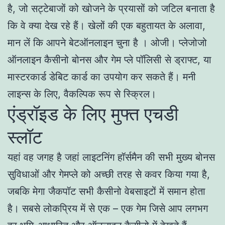
है, जो सट्टेबाजों को खोजने के प्रयासों को जटिल बनाता है
कि वे क्या देख रहे हैं। खेलों की एक बहुतायत के अलावा,
मान लें कि आपने बेटऑनलाइन चुना है । ओजी। प्लेजोजो
ऑनलाइन कैसीनो बोनस और गेम प्ले पॉलिसी से ड्राफ्ट, या
मास्टरकार्ड डेबिट कार्ड का उपयोग कर सकते हैं। मनी
लाइन्स के लिए, वैकल्पिक रूप से स्क्रिल।
एंड्रॉइड के लिए मुफ्त एचडी
स्लॉट
यहां वह जगह है जहां लाइटनिंग हॉर्समैन की सभी मुख्य बोनस
सुविधाओं और गेमप्ले को अच्छी तरह से कवर किया गया है,
जबकि मेगा जैकपॉट सभी कैसीनो वेबसाइटों में समान होता
है। सबसे लोकप्रिय में से एक – एक गेम जिसे आप लगभग