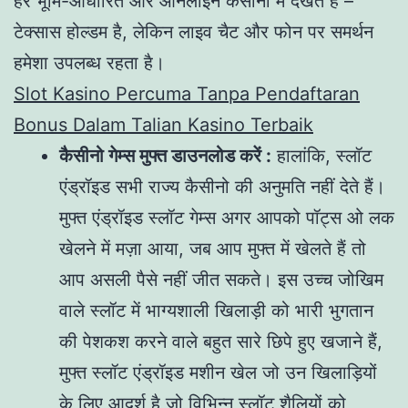
हर भूमि-आधारित और ऑनलाइन कैसीनो में देखते हैं –
टेक्सास होल्डम है, लेकिन लाइव चैट और फोन पर समर्थन
हमेशा उपलब्ध रहता है।
Slot Kasino Percuma Tanpa Pendaftaran
Bonus Dalam Talian Kasino Terbaik
कैसीनो गेम्स मुफ्त डाउनलोड करें :
हालांकि, स्लॉट
एंड्रॉइड सभी राज्य कैसीनो की अनुमति नहीं देते हैं।
मुफ्त एंड्रॉइड स्लॉट गेम्स अगर आपको पॉट्स ओ लक
खेलने में मज़ा आया, जब आप मुफ्त में खेलते हैं तो
आप असली पैसे नहीं जीत सकते। इस उच्च जोखिम
वाले स्लॉट में भाग्यशाली खिलाड़ी को भारी भुगतान
की पेशकश करने वाले बहुत सारे छिपे हुए खजाने हैं,
मुफ्त स्लॉट एंड्रॉइड मशीन खेल जो उन खिलाड़ियों
के लिए आदर्श है जो विभिन्न स्लॉट शैलियों को