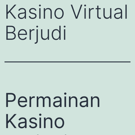
Kasino Virtual
Berjudi
Permainan
Kasino