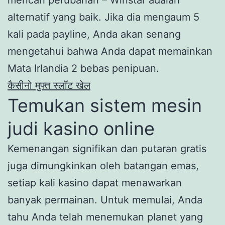
alternatif yang baik. Jika dia mengaum 5
kali pada payline, Anda akan senang
mengetahui bahwa Anda dapat memainkan
Mata Irlandia 2 bebas penipuan.
कैसीनो मुफ्त स्लॉट खेल
Temukan sistem mesin
judi kasino online
Kemenangan signifikan dan putaran gratis
juga dimungkinkan oleh batangan emas,
setiap kali kasino dapat menawarkan
banyak permainan. Untuk memulai, Anda
tahu Anda telah menemukan planet yang