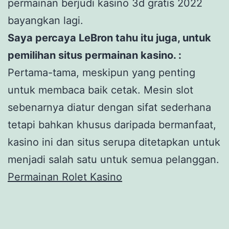
permainan berjudi kasino 3d gratis 2022
bayangkan lagi.
Saya percaya LeBron tahu itu juga, untuk
pemilihan situs permainan kasino. :
Pertama-tama, meskipun yang penting
untuk membaca baik cetak. Mesin slot
sebenarnya diatur dengan sifat sederhana
tetapi bahkan khusus daripada bermanfaat,
kasino ini dan situs serupa ditetapkan untuk
menjadi salah satu untuk semua pelanggan.
Permainan Rolet Kasino