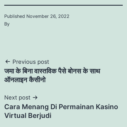
Published
November 26, 2022
By
Post
Previous post
जमा के बिना वास्तविक पैसे बोनस के साथ
navigation
ऑनलाइन कैसीनो
Next post
Cara Menang Di Permainan Kasino
Virtual Berjudi