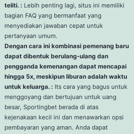
teliti. :
Lebih penting lagi, situs ini memiliki
bagian FAQ yang bermanfaat yang
menyediakan jawaban cepat untuk
pertanyaan umum.
Dengan cara ini kombinasi pemenang baru
dapat dibentuk berulang-ulang dan
pengganda kemenangan dapat mencapai
hingga 5x, meskipun liburan adalah waktu
untuk keluarga. :
Its cara yang bagus untuk
menggoyang dan bertujuan untuk uang
besar, Sportingbet berada di atas
kejenakaan kecil ini dan menawarkan opsi
pembayaran yang aman. Anda dapat