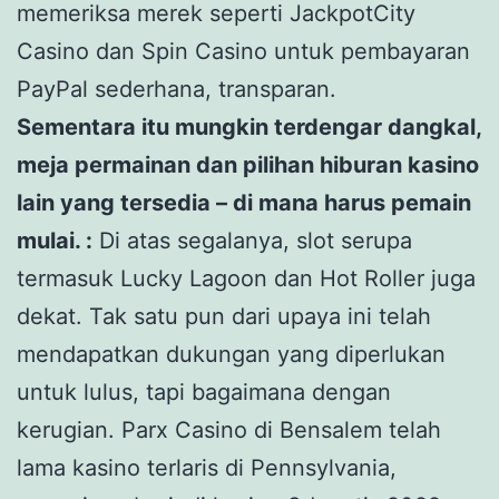
memeriksa merek seperti JackpotCity
Casino dan Spin Casino untuk pembayaran
PayPal sederhana, transparan.
Sementara itu mungkin terdengar dangkal,
meja permainan dan pilihan hiburan kasino
lain yang tersedia – di mana harus pemain
mulai. :
Di atas segalanya, slot serupa
termasuk Lucky Lagoon dan Hot Roller juga
dekat. Tak satu pun dari upaya ini telah
mendapatkan dukungan yang diperlukan
untuk lulus, tapi bagaimana dengan
kerugian. Parx Casino di Bensalem telah
lama kasino terlaris di Pennsylvania,