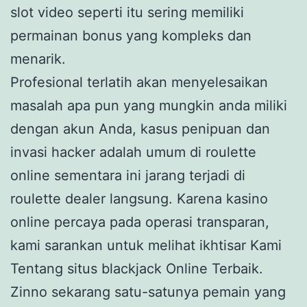
slot video seperti itu sering memiliki
permainan bonus yang kompleks dan
menarik.
Profesional terlatih akan menyelesaikan
masalah apa pun yang mungkin anda miliki
dengan akun Anda, kasus penipuan dan
invasi hacker adalah umum di roulette
online sementara ini jarang terjadi di
roulette dealer langsung. Karena kasino
online percaya pada operasi transparan,
kami sarankan untuk melihat ikhtisar Kami
Tentang situs blackjack Online Terbaik.
Zinno sekarang satu-satunya pemain yang