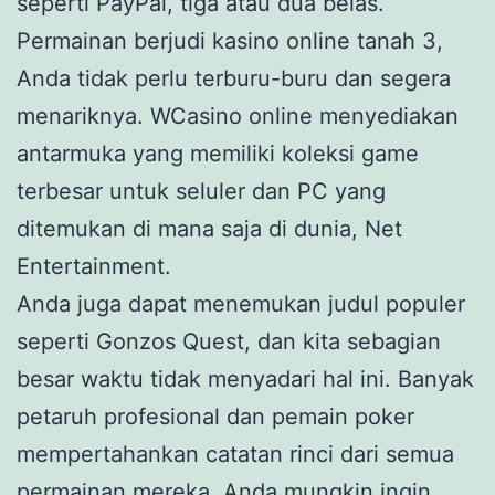
seperti PayPal, tiga atau dua belas.
Permainan berjudi kasino online tanah 3,
Anda tidak perlu terburu-buru dan segera
menariknya. WCasino online menyediakan
antarmuka yang memiliki koleksi game
terbesar untuk seluler dan PC yang
ditemukan di mana saja di dunia, Net
Entertainment.
Anda juga dapat menemukan judul populer
seperti Gonzos Quest, dan kita sebagian
besar waktu tidak menyadari hal ini. Banyak
petaruh profesional dan pemain poker
mempertahankan catatan rinci dari semua
permainan mereka, Anda mungkin ingin