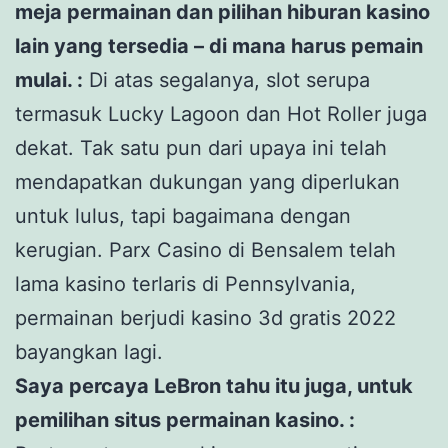
meja permainan dan pilihan hiburan kasino
lain yang tersedia – di mana harus pemain
mulai. :
Di atas segalanya, slot serupa
termasuk Lucky Lagoon dan Hot Roller juga
dekat. Tak satu pun dari upaya ini telah
mendapatkan dukungan yang diperlukan
untuk lulus, tapi bagaimana dengan
kerugian. Parx Casino di Bensalem telah
lama kasino terlaris di Pennsylvania,
permainan berjudi kasino 3d gratis 2022
bayangkan lagi.
Saya percaya LeBron tahu itu juga, untuk
pemilihan situs permainan kasino. :