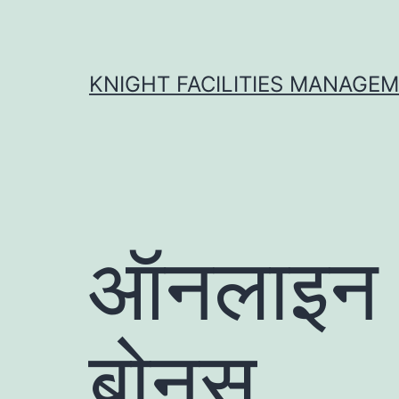
Skip
to
content
KNIGHT FACILITIES MANAGE
ऑनलाइन क
बोनस