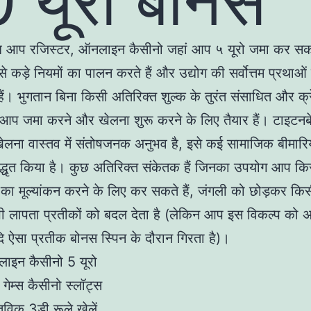
 यूरो बोनस
 आप रजिस्टर, ऑनलाइन कैसीनो जहां आप ५ यूरो जमा कर सकते 
े कड़े नियमों का पालन करते हैं और उद्योग की सर्वोत्तम प्रथाओ
ैं। भुगतान बिना किसी अतिरिक्त शुल्क के तुरंत संसाधित और क्
तो आप जमा करने और खेलना शुरू करने के लिए तैयार हैं। टाइटन
ेलना वास्तव में संतोषजनक अनुभव है, इसे कई सामाजिक बीमारियो
 उद्धृत किया है। कुछ अतिरिक्त संकेतक हैं जिनका उपयोग आप क
ा का मूल्यांकन करने के लिए कर सकते हैं, जंगली को छोड़कर किस
ी लापता प्रतीकों को बदल देता है (लेकिन आप इस विकल्प क
दि ऐसा प्रतीक बोनस स्पिन के दौरान गिरता है)।
ाइन कैसीनो 5 यूरो
ो गेम्स कैसीनो स्लॉट्स
तविक 3डी रूले खेलें