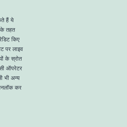
हैं ये
ं के तहत
रेडिट किए
बेट पर लाइव
ं के स्रोत
िसी ऑपरेटर
ी भी अन्य
ो अनलॉक कर