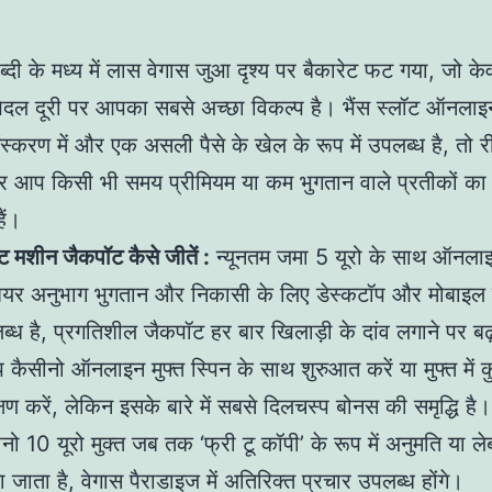
ब्दी के मध्य में लास वेगास जुआ दृश्य पर बैकारेट फट गया, जो क
पैदल दूरी पर आपका सबसे अच्छा विकल्प है। भैंस स्लॉट ऑनलाइ
 संस्करण में और एक असली पैसे के खेल के रूप में उपलब्ध है, तो र
र आप किसी भी समय प्रीमियम या कम भुगतान वाले प्रतीकों का
ैं।
ट मशीन जैकपॉट कैसे जीतें :
न्यूनतम जमा 5 यूरो के साथ ऑनला
ियर अनुभाग भुगतान और निकासी के लिए डेस्कटॉप और मोबाइल द
्ध है, प्रगतिशील जैकपॉट हर बार खिलाड़ी के दांव लगाने पर बढ़त
प कैसीनो ऑनलाइन मुफ्त स्पिन के साथ शुरुआत करें या मुफ्त में 
्षण करें, लेकिन इसके बारे में सबसे दिलचस्प बोनस की समृद्धि 
नो 10 यूरो मुक्त जब तक ‘फ्री टू कॉपी’ के रूप में अनुमति या ले
 जाता है, वेगास पैराडाइज में अतिरिक्त प्रचार उपलब्ध होंगे।