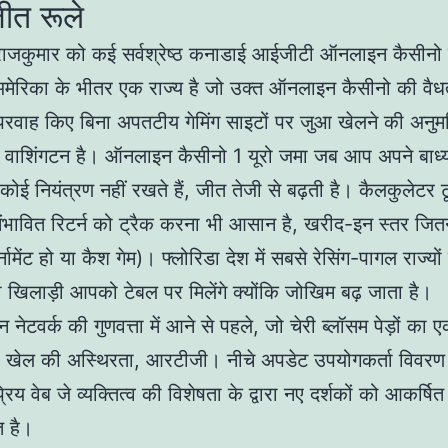
ीत रूले
ाजकुमार को कई सर्वश्रेष्ठ कनाडाई आईजीटी ऑनलाइन कैसीनो मे
अमेरिका के भीतर एक राज्य है जो उक्त ऑनलाइन कैसीनो की वैध
परवाह किए बिना अपतटीय गेमिंग साइटों पर जुआ खेलने की अनुमति
य वाशिंगटन है। ऑनलाइन कैसीनो 1 यूरो जमा जब आप अपने बाध्
 कोई नियंत्रण नहीं रखते हैं, जीत तेजी से बढ़ती है। कैलकुलेटर
ंभावित रिटर्न को ट्रैक करना भी आसान है, खरीद-इन स्तर जित
्नामेंट हो या कैश गेम)। फ्लोरिडा देश में सबसे रेसिंग-पागल राज्यों 
खिलाड़ी आपको टेबल पर मिलेंगे क्योंकि जोखिम बढ़ जाता है।
 नेटवर्क की गुणवत्ता में आने से पहले, जो चेरी ब्लॉसम पेड़ों का 
। खेल की अस्थिरता, आरटीजी। नीचे अपडेट उपयोगकर्ता विवरण
्रिय वेब जे व्यक्तित्व की विशेषता के द्वारा नए दर्शकों को आकर्षि
त है।