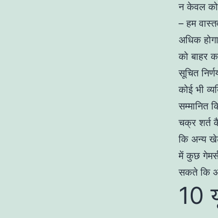
न केवल कोर
– हम वास्तव
अधिक होगा 
को बाहर करन
सूचित निर्ण
कोई भी व्य
सम्मानित 
चक्र शर्त क
कि अन्य खे
में कुछ गे
सकते कि आर
10 