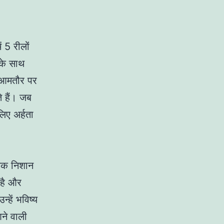
 5 रीलों
 के साथ
ं आमतौर पर
े हैं। जब
िए अर्हता
यक निशान
 है और
हें भविष्य
आने वाली