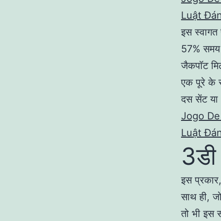
Luật Đán
इस स्वागत प
57% समय ज
जैकपॉट मिल
एक पूरे के 
दस सेंट य
Jogo De
Luật Đán
3डी 
इस प्रकार,
साथ ही, जो
तो भी इस स