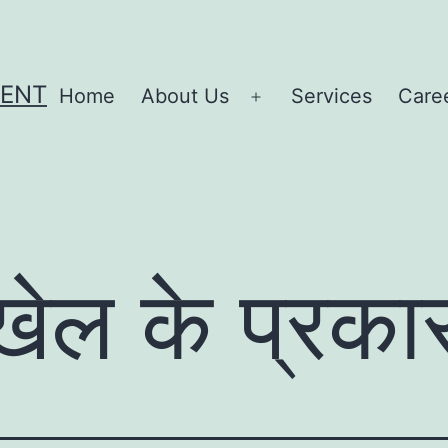
MENT
Home
About Us
Services
Care
Open
menu
ेल के प्रका