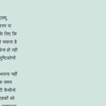
क्यू
त्तर पा
 के लिए कि
हो सकता है
 फंस हो रही
ृष्टिकोणों
भावना नहीं
िक समय
टी कैसीनो
ाहकों को