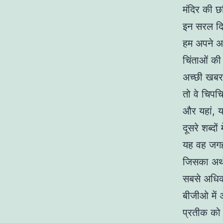
मंदिर की 
इन सरल दिश
हम अपने अस
चिंताओं की
अच्छी खबर 
तो वे चिपचि
और यहां, य
दूसरे शब्दों
यह वह जगह 
जिसका अर्थ
सबसे अधिक
बीजीओ में 
प्रतीक को 