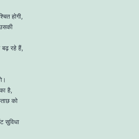
्चित होगी,
म उसकी
ढ़ रहे हैं,
गे।
का है,
ूछताछ को
ट सुविधा