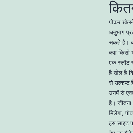
कितन
पोकर खेलने
अनुभाग प्रद
सकते हैं। 
क्या किसी 
एक स्लॉट खे
है खेल है क
से उत्कृष
उनमें से ए
है। जीतना
मिलेगा, पो
इस साइट प