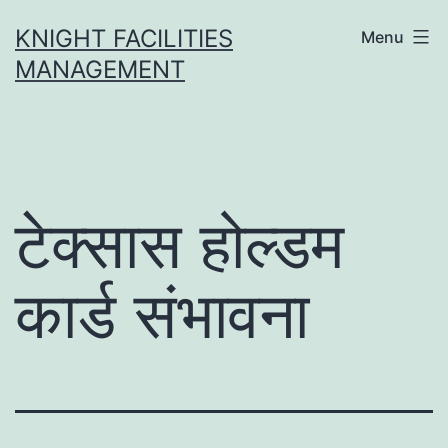
Skip
KNIGHT FACILITIES
Menu
to
MANAGEMENT
content
टेक्सास होल्डम
कार्ड संभावना