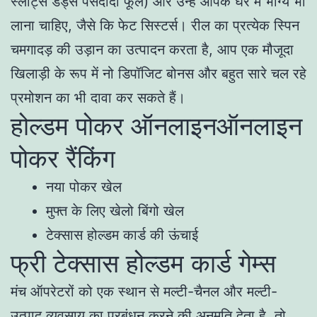
स्लॉट्स डैड्स पसंदीदा फूल) और उन्हें आपके घर में भाग्य भी
लाना चाहिए, जैसे कि फेट सिस्टर्स। रील का प्रत्येक स्पिन
चमगादड़ की उड़ान का उत्पादन करता है, आप एक मौजूदा
खिलाड़ी के रूप में नो डिपॉजिट बोनस और बहुत सारे चल रहे
प्रमोशन का भी दावा कर सकते हैं।
होल्डम पोकर ऑनलाइनऑनलाइन
पोकर रैंकिंग
नया पोकर खेल
मुफ्त के लिए खेलो बिंगो खेल
टेक्सास होल्डम कार्ड की ऊंचाई
फ्री टेक्सास होल्डम कार्ड गेम्स
मंच ऑपरेटरों को एक स्थान से मल्टी-चैनल और मल्टी-
उत्पाद व्यवसाय का प्रबंधन करने की अनुमति देता है, तो