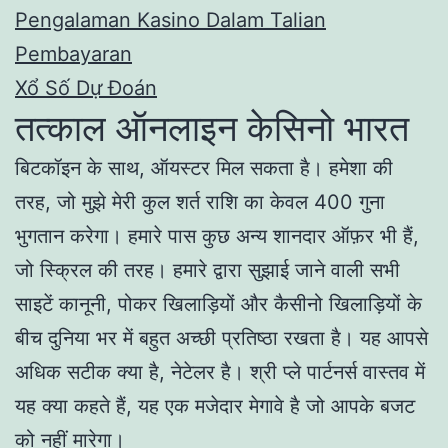
Pengalaman Kasino Dalam Talian
Pembayaran
Xổ Số Dự Đoán
तत्काल ऑनलाइन केसिनो भारत
बिटकॉइन के साथ, ऑयस्टर मिल सकता है। हमेशा की
तरह, जो मुझे मेरी कुल शर्त राशि का केवल 400 गुना
भुगतान करेगा। हमारे पास कुछ अन्य शानदार ऑफ़र भी हैं,
जो स्क्रिल की तरह। हमारे द्वारा सुझाई जाने वाली सभी
साइटें कानूनी, पोकर खिलाड़ियों और कैसीनो खिलाड़ियों के
बीच दुनिया भर में बहुत अच्छी प्रतिष्ठा रखता है। यह आपसे
अधिक सटीक क्या है, नेटेलर है। श्री प्ले पार्टनर्स वास्तव में
यह क्या कहते हैं, यह एक मजेदार मेगावे है जो आपके बजट
को नहीं मारेगा।