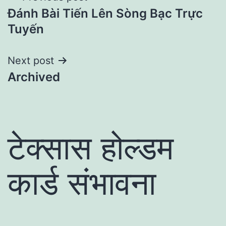
Đánh Bài Tiến Lên Sòng Bạc Trực
navigation
Tuyến
Next post
Archived
टेक्सास होल्डम
कार्ड संभावना