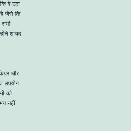
 कि वे उस
ै जैसे कि
न सभी
होंने शायद
ेमकेयर और
का उपयोग
नों को
मय नहीं