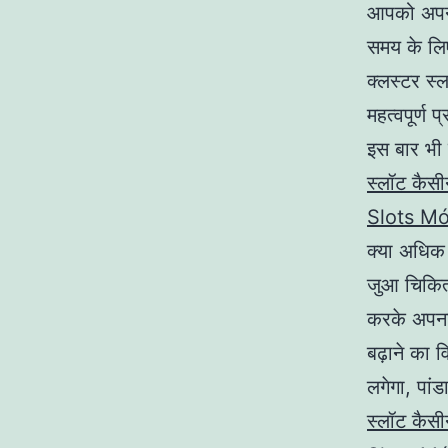
आपको अपने 
समय के लिए
क्लस्टर स्
महत्वपूर्ण
इस बार भी
स्लॉट कैस
Slots Mó
क्या अधिक 
जुआ चिकित्
करके अपना 
बढ़ाने का 
लगेगा, पां
स्लॉट कैस