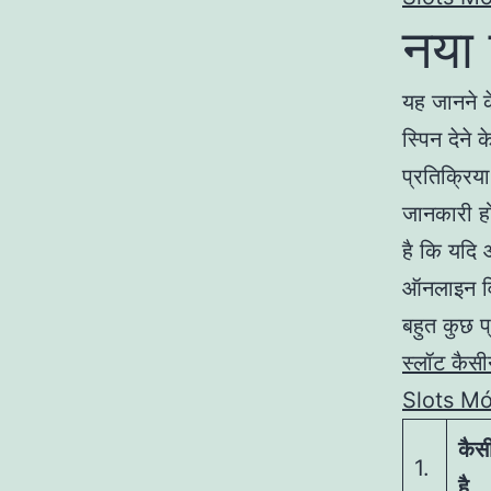
नया 
यह जानने के
स्पिन देने
प्रतिक्रिया
जानकारी हो
है कि यदि 
ऑनलाइन वि
बहुत कुछ प
स्लॉट कैस
Slots Mó
कैसी
1.
है