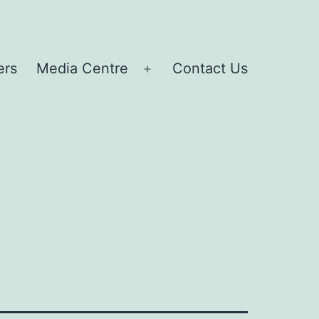
ers
Media Centre
Contact Us
Open
menu