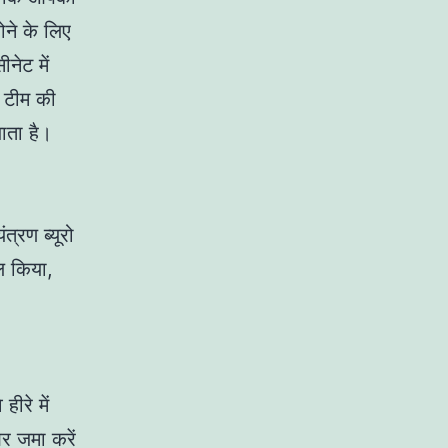
ोने के लिए
ेट में
र टीम की
ाता है।
त्रण ब्यूरो
ल किया,
ीरे में
और जमा करें