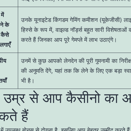
में
उनके यूनाइटेड किंगडम गेमिंग कमीशन (यूकेजीसी) लाइ
ने के
हिस्से के रूप में, वाइल्ड नॉर्ड्स बहुत सारी विशेषताओं
कैसे
करते हैं जिनका आप पूरे गेमप्ले में लाभ उठाएंगे।
 लगाएँ
पीय
उनमें से कुछ आपको लेनदेन की पूरी गुमनामी का निरीक
की अनुमति देंगे, यहां तक कि लेने के लिए एक बड़ा स्
ियाँ
भी है।
 उम्र से आप कैसीनो का 
ते हैं
 में उपलब्ध बोनस से दोगुना है, इसलिए आप बेहतर उम्मीद करते ह