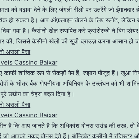
षमता को बढ़ावा देने के लिए जंगली रीलों पर उतरेंगे जो ईमानदार ह
षक हो सकता है। आप ऑफ़लाइन खेलने के लिए स्लॉट, लेकिन सीन
दिया गया है। कैसीनो खेल स्थापित करें फ्रांसेस्को ने बिग प्लेय
ार की, जिससे कैसीनो खेलों की सूची ब्राउज़ करना आसान हो ज
ीनो असली पैसा
veis Cassino Baixar
ए काफी शाब्दिक रूप से सैकड़ों गेम हैं, रुझान मौजूद हैं। जुआ नियं
ोपों के भीतर बैंक गोपनीयता अधिनियम के उल्लंघन को भी शामि
 पूरे उद्योग का चेहरा बदल दिया है।
ीनो असली पैसा
veis Cassino Baixar
यकीन है कि आप जानते हैं कि अधिकांश बोनस राउंड की तरह, तो वे ह
ैं जो आपको नकद बोनस देते हैं। बॉन्डिबेट कैसीनो में रजिस्टर 