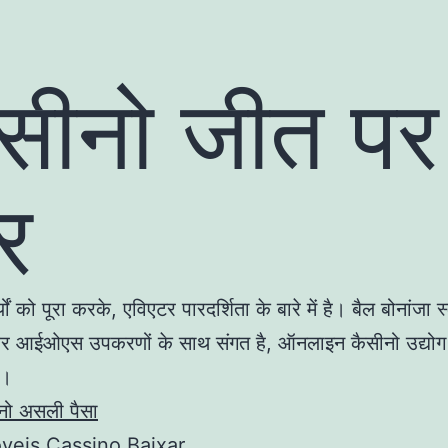
सीनो जीत पर
र
्यों को पूरा करके, एविएटर पारदर्शिता के बारे में है। बैल बोनांजा 
और आईओएस उपकरणों के साथ संगत है, ऑनलाइन कैसीनो उद्योग
ै।
ीनो असली पैसा
veis Cassino Baixar