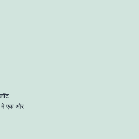
स्लॉट
 में एक और