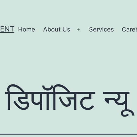
MENT
Home
About Us
Services
Care
Open
menu
 डिपॉजिट न्यू