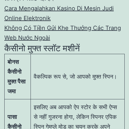
Cara Mengalahkan Kasino Di Mesin Judi
Online Elektronik
Không Có Tiền Gửi Khe Thưởng Các Trang
Web Nước Ngoài
कैसीनो मुफ्त स्लॉट मशीनें
बोनस
कैसीनो
वैकल्पिक रूप से, जो आपको मुफ्त स्पिन।
मुफ्त पैसा
जमा
इसलिए अब आपको ऐप स्टोर के सभी ऐप्स
पासा
से नहीं गुजरना होगा, लेकिन स्पिनर एपिक
कैसीनो
स्पिन गेमप्ले मोड का चयन करके अपने