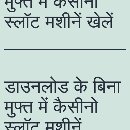
मुफ्त में कैसीनो
स्लॉट मशीनें खेलें
डाउनलोड के बिना
मुफ्त में कैसीनो
स्लॉट मशीनें