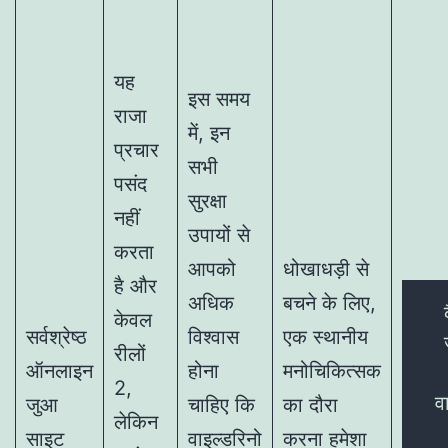
यह
इस समय
राजा
में, इन
प्रचार
सभी
पसंद
सुरक्षा
नहीं
उपायों से
करता
आपको
धोखाधड़ी से
है और
अधिक
बचने के लिए,
केवल
सर्वश्रेष्ठ
विश्वास
एक स्थानीय
रीलों
ऑनलाइन
होना
मनोचिकित्सक
2,
व
जुआ
चाहिए कि
का दौरा
लेकिन
साइट
वाइल्डरिनो
करना हमेशा