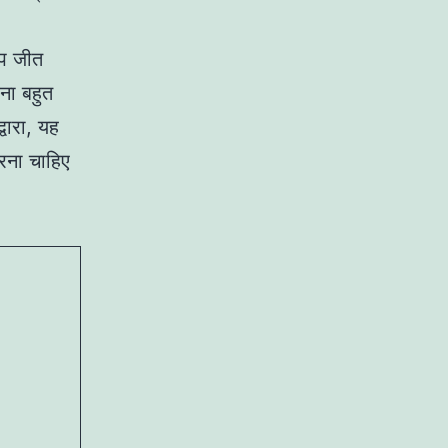
आप जीत
ना बहुत
्वारा, यह
करना चाहिए