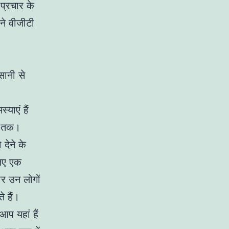
 प्रचार के
ने वीजीटी
ानी से
याएं हैं
2 तक।
देने के
िए एक
र उन लोगों
े हैं।
आप यहां हैं