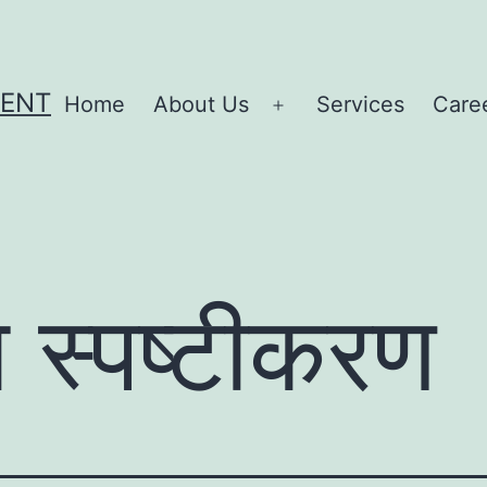
MENT
Home
About Us
Services
Care
Open
menu
 स्पष्टीकरण