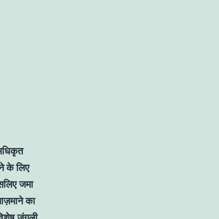
 अधिकृत
ने के लिए
इसलिए जमा
आज़माने का
विशेष जंगली