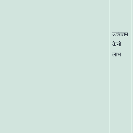
उच्चतम
केनो
लाभ