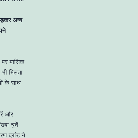
ोड़कर अन्य
पने
ों पर मासिक
ए भी मिलता
ों के साथ
रें और
या चुनें
ण ब्रांड ने