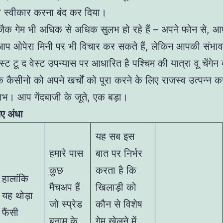
 स्वीकार करना बंद कर दिया।
जैक गेम भी अधिक से अधिक सुलभ हो रहे हैं – अपने फोन से, 
आप ओपेरा मिनी पर भी विचार कर सकते हैं, लेकिन आपकी संभाव
स्ट टू द वेस्ट उपन्यास पर आधारित है पश्चिम की यात्रा वू चेंगेन द
कि कैसीनो को अपने खर्चों को पूरा करने के लिए राजस्व उत्पन्न 
भ। आप गेंदबाजी के जूते, एक बड़ा।
ए अंधा
यह सब इस
हमारे पास
बात पर निर्भर
कुछ
करता है कि
हालांकि
मैचअप हैं
खिलाड़ी को
यह थोड़ा
जो स्प्रेड
कौन से विशेष
फैंसी
बनाम के
गेम खेलने में