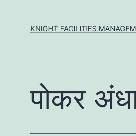
Skip
to
content
KNIGHT FACILITIES MANAGE
पोकर अंधा