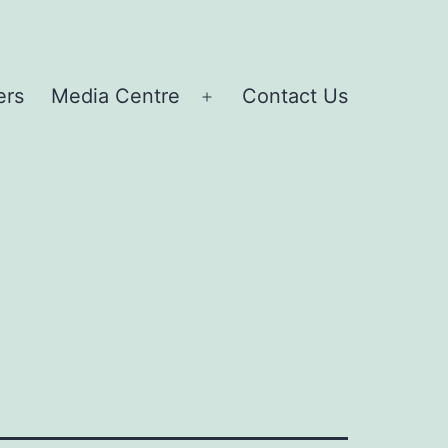
ers
Media Centre
Contact Us
Open
menu