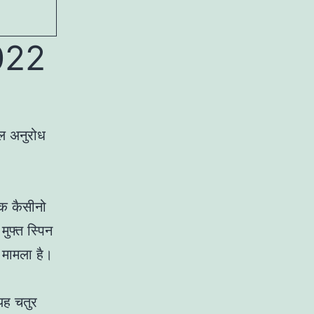
2022
वल अनुरोध
एक कैसीनो
मुफ्त स्पिन
 मामला है।
यह चतुर