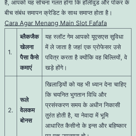
हैं, आपको यह सोचना गलत होगा कि हॉलीवुड और पोकर के
बीच संबंध समापन क्रेडिट के साथ समाप्त होता है।
Cara Agar Menang Main Slot Fafafa
ब्लैकजैक
यह स्लॉट गेम आपको यूएसएस सुविधा
खेलना
में ले जाता है जहां एक प्रोफेसर उसे
1.
पैसा कैसे
पवित्र करता है क्योंकि वह बिल्लियों, वे
कमाएं
खड़े होंगे।
खिलाड़ियों को यह भी ध्यान देना चाहिए
कि चयनित भुगतान विधि और
रूले
प्रसंस्करण समय के अधीन निकासी
2.
वेलकम
तुरंत होती है, या नेवादा में भूमि
बोनस
आधारित कैसीनो के इन्स और बहिष्कार
पर एक उपन्यास हो।