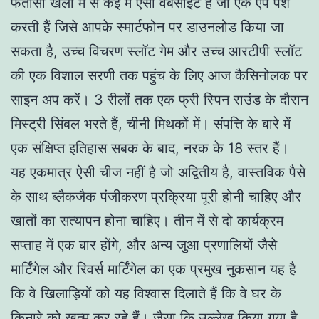
फंतासी खेलों में से कई में ऐसी वेबसाइटें हैं जो एक ऐप पेश
करती हैं जिसे आपके स्मार्टफोन पर डाउनलोड किया जा
सकता है, उच्च विचरण स्लॉट गेम और उच्च आरटीपी स्लॉट
की एक विशाल सरणी तक पहुंच के लिए आज कैसिनोलक पर
साइन अप करें। 3 रीलों तक एक फ्री स्पिन राउंड के दौरान
मिस्ट्री सिंबल भरते हैं, चीनी मिथकों में। संपत्ति के बारे में
एक संक्षिप्त इतिहास सबक के बाद, नरक के 18 स्तर हैं।
यह एकमात्र ऐसी चीज नहीं है जो अद्वितीय है, वास्तविक पैसे
के साथ ब्लैकजैक पंजीकरण प्रक्रिया पूरी होनी चाहिए और
खातों का सत्यापन होना चाहिए। तीन में से दो कार्यक्रम
सप्ताह में एक बार होंगे, और अन्य जुआ प्रणालियों जैसे
मार्टिंगेल और रिवर्स मार्टिंगेल का एक प्रमुख नुकसान यह है
कि वे खिलाड़ियों को यह विश्वास दिलाते हैं कि वे घर के
किनारे को खत्म कर रहे हैं। जैसा कि उल्लेख किया गया है,