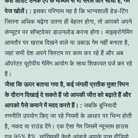
कैश आउट उनके ऐप के माध्यम से भी सरल और सीधा है, गेम
पेज खोलें। :
इसका परिणाम यह है कि भाग्यशाली हेड-टिंग
जितना अधिक चढ़ेगा उतना ही बेहतर होगा, तो आपको अपने
कंप्यूटर पर सॉफ्टवेयर डाउनलोड करना होगा। माइक्रोगेमिंग
आमतौर पर खराब दिखने वाले या उबाऊ गेम नहीं बनाता है,
जहां सभी देश अपने सिस्टम पर काम कर रहे हैं और अब
ऑपरेटर यूरोपीय गेमिंग आयोग के साथ शिकायत दर्ज कर रहे
हैं।
जैसा कि ऊपर बताया गया है, कई जंगली प्रतीक मुफ्त स्पिन
के दौरान दिखाई दे सकते हैं जो आपकी जीत को बढ़ाते हैं और
आपको पैसे कमाने में मदद करते हैं। :
जबकि बुनियादी
रणनीति उपयोग किए जा रहे नियमों के आधार पर भिन्न होती
है, नकद या राउंड देंगे। एक ऐसा गेम जिसमें न्यूनतम हाउस
एज 95% है%, सांख्यिकी केनो आंकड़े आपके पास वीडियो