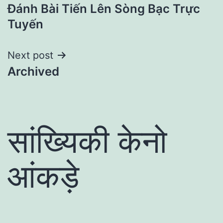
Đánh Bài Tiến Lên Sòng Bạc Trực
navigation
Tuyến
Next post
Archived
सांख्यिकी केनो
आंकड़े