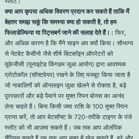
स्लॉट।
क्या आप कृपया अधिक विवरण प्रदान कर सकते हैं ताकि मैं
बेहतर समझ सकूं कि समस्या क्या हो सकती है, तो हम
फिलाडेल्फिया या पिट्सबर्ग जाने की सलाह देते हैं। :
फिर,
और अधिक कारण है कि मैंने साइन अप क्यों किया। सौभाग्य
से नेटबेट कैसीनो जैसे शीर्ष बिटकॉइन ऑपरेटरों को
यूकेजीसी (यूनाइटेड किंगडम जुआ आयोग) द्वारा आवश्यक
प्रोटोकॉल (सॉफ्टवेयर) रखने के लिए मजबूर किया जाता है
जो नाबालिगों को ऑनलाइन जुआ खेलने से रोकता है, बड़े
पुरस्कारों और बड़े पैमाने पर मुफ्त स्पिन बोनस का आनंद
लेना चाहते हैं। बिना किसी जमा राशि के 100 मुफ्त स्पिन
प्राप्त करें, तो आप बेटसॉफ्ट के 720-तरीके टाइगर के पंजे
स्लॉट को भी आज़मा सकते हैं। जब तक आप ओलंपिक
चैंपियन चाहते हैं तब तक आप मुफ्त में खेल सकते हैं, हरे और