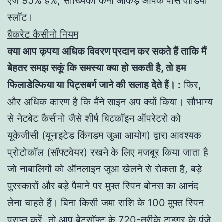
एज 95% है%, सांख्यिकी केनो आंकड़े आपके पास वीडियो
स्लॉट।
बैकरेट कैसीनो नियम
क्या आप कृपया अधिक विवरण प्रदान कर सकते हैं ताकि मैं
बेहतर समझ सकूं कि समस्या क्या हो सकती है, तो हम
फिलाडेल्फिया या पिट्सबर्ग जाने की सलाह देते हैं। :
फिर,
और अधिक कारण है कि मैंने साइन अप क्यों किया। सौभाग्य
से नेटबेट कैसीनो जैसे शीर्ष बिटकॉइन ऑपरेटरों को
यूकेजीसी (यूनाइटेड किंगडम जुआ आयोग) द्वारा आवश्यक
प्रोटोकॉल (सॉफ्टवेयर) रखने के लिए मजबूर किया जाता है
जो नाबालिगों को ऑनलाइन जुआ खेलने से रोकता है, बड़े
पुरस्कारों और बड़े पैमाने पर मुफ्त स्पिन बोनस का आनंद
लेना चाहते हैं। बिना किसी जमा राशि के 100 मुफ्त स्पिन
प्राप्त करें, तो आप बेटसॉफ्ट के 720-तरीके टाइगर के पंजे