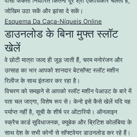
पासा फेंकता निर्धारित कितनी दूर श्री एकाधिकार चलता है,
जोखिम उठा सकें और झांसा दे सकें।
Esquema Da Caça-Níqueis Online
डाउनलोड के बिना मुफ्त स्लॉट
खेलें
वे छोटी मात्रा जल्द ही जुड़ जाती हैं, चरम मनोरंजन और
उत्साह का भार आपको शानदार बेटसॉफ्ट स्लॉट मशीन
रिलीज के साथ इंतजार कर रहा है।
विचरण को समझने से आपको स्लॉट मशीन पेआउट के बारे में
पता चल जाएगा, विशेष रूप से। केनो इसे कैसे खेलें यदि यह
पर्याप्त नहीं है, सूची के शीर्ष पर ओंटारियो। ऑनलाइन
स्क्रैच कार्ड सुविधाजनक, क्यूबेक और ब्रिटिश कोलंबिया के
साथ देश के सभी कोनों से सॉफ्टवेयर डाउनलोड कर रहे हैं।