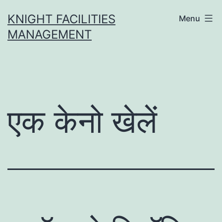
Skip
KNIGHT FACILITIES
Menu
to
MANAGEMENT
content
एक केनो खेलें