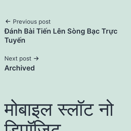
Post
Previous post
Đánh Bài Tiến Lên Sòng Bạc Trực
navigation
Tuyến
Next post
Archived
मोबाइल स्लॉट नो
डिपॉजिट