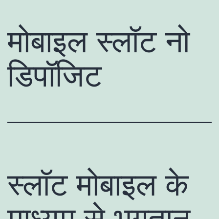
मोबाइल स्लॉट नो
डिपॉजिट
स्लॉट मोबाइल के
माध्यम से भुगतान