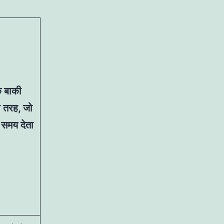
के बाकी
ी तरह, जो
समय देता
।