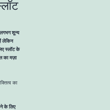
स्लॉट
 लगभग शून्य
ैं लेकिन
िए स्लॉट के
ल का मज़ा
क्तित्व का
तने के लिए