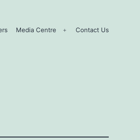
ers
Media Centre
Contact Us
Open
menu