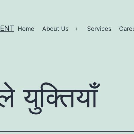
MENT
Home
About Us
Services
Care
Open
menu
े युक्तियाँ