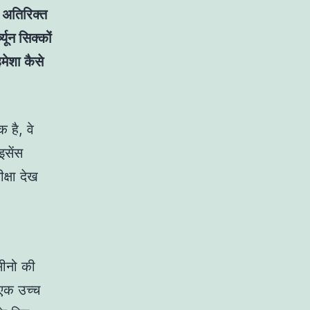
 अतिरिक्त
यून सिक्कों
मेशा कैसे
 है, वे
इसेंस
ीक्षा देख
सीनो की
 एक उच्च