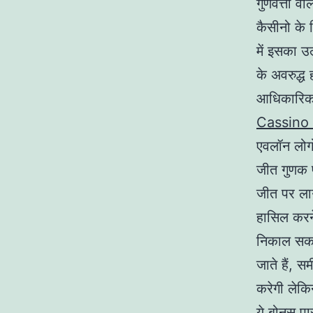
गुणवत्ता वा
कैसीनो के 
में इसका उ
के अवरुद्ध 
आधिकारिक 
Cassino
एवलॉन लोगो
जीत गुणक प
जीत पर लाग
हासिल करन
निकाल सकत
जाते हैं, 
करेगी लेकि
ये बोनस पा