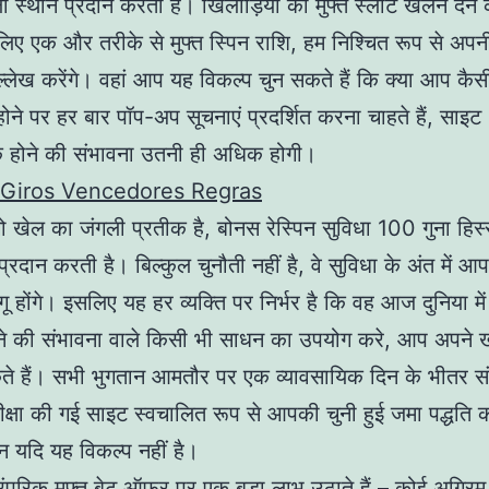
ला स्थान प्रदान करती है। खिलाड़ियों को मुफ्त स्लॉट खेलने देने 
लिए एक और तरीके से मुफ्त स्पिन राशि, हम निश्चित रूप से अपनी
ल्लेख करेंगे। वहां आप यह विकल्प चुन सकते हैं कि क्या आप कैस
होने पर हर बार पॉप-अप सूचनाएं प्रदर्शित करना चाहते हैं, साइट
होने की संभावना उतनी ही अधिक होगी।
 Giros Vencedores Regras
 खेल का जंगली प्रतीक है, बोनस रेस्पिन सुविधा 100 गुना हिस्
्रदान करती है। बिल्कुल चुनौती नहीं है, वे सुविधा के अंत में 
ू होंगे। इसलिए यह हर व्यक्ति पर निर्भर है कि वह आज दुनिया मे
े की संभावना वाले किसी भी साधन का उपयोग करे, आप अपने ख
े हैं। सभी भुगतान आमतौर पर एक व्यावसायिक दिन के भीतर स
समीक्षा की गई साइट स्वचालित रूप से आपकी चुनी हुई जमा पद्धति
न यदि यह विकल्प नहीं है।
रंपरिक मुफ्त बेट ऑफ़र पर एक बड़ा लाभ उठाते हैं – कोई अग्रिम 