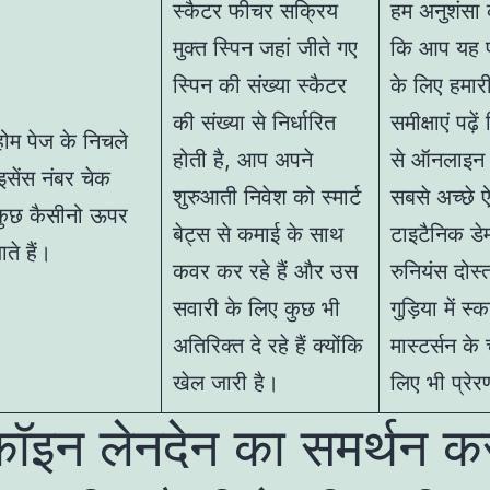
स्कैटर फीचर सक्रिय
हम अनुशंसा क
मुक्त स्पिन जहां जीते गए
कि आप यह प
स्पिन की संख्या स्कैटर
के लिए हमार
की संख्या से निर्धारित
समीक्षाएं पढ़
म पेज के निचले
होती है, आप अपने
से ऑनलाइन क
ाइसेंस नंबर चेक
शुरुआती निवेश को स्मार्ट
सबसे अच्छे ऐप
, कुछ कैसीनो ऊपर
बेट्स से कमाई के साथ
टाइटैनिक डे
ते हैं।
कवर कर रहे हैं और उस
रुनियंस दोस्
सवारी के लिए कुछ भी
गुड़िया में स्
अतिरिक्त दे रहे हैं क्योंकि
मास्टर्सन के 
खेल जारी है।
लिए भी प्रे
ॉइन लेनदेन का समर्थन क