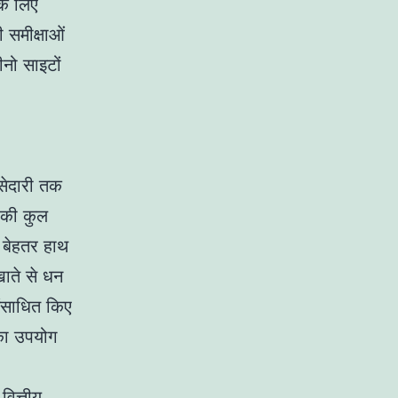
के लिए
 समीक्षाओं
ीनो साइटों
सेदारी तक
आपकी कुल
ं बेहतर हाथ
ाते से धन
ंसाधित किए
 का उपयोग
वित्तीय