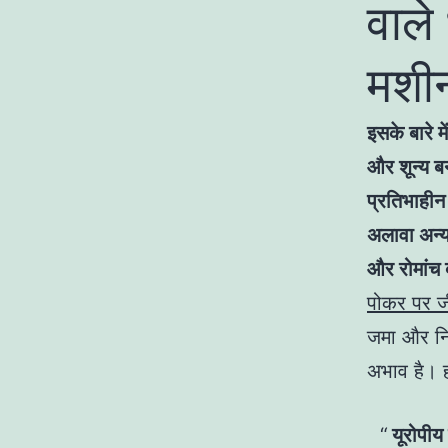
वाले
मशीन
इसके बारे म
और शून्य बन
प्रतिभाहीन
अलावा अन्य
और रोमांच 
पोकर पर जी
जमा और निक
अभाव है। ह
यूरोपीय 