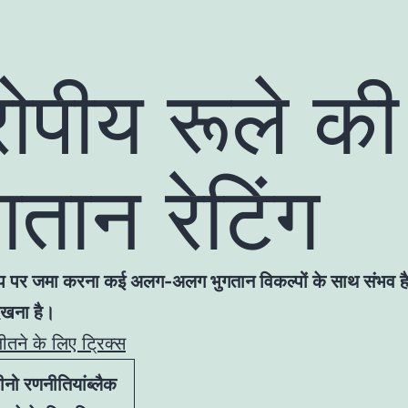
रोपीय रूले की
गतान रेटिंग
ऐप पर जमा करना कई अलग-अलग भुगतान विकल्पों के साथ संभव ह
ेखना है।
तने के लिए ट्रिक्स
ीनो रणनीतियांब्लैक