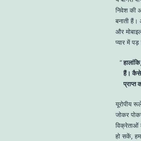
निवेश की आव
बनाती हैं।
और मोबाइल
प्यार में पड
हालांकि
हैं। कै
प्राप्त
यूरोपीय रू
जोकर पोकर 
विक्रेताओं
हो सकें, ह