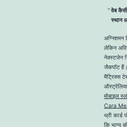
वेब कैस
स्थान 
अग्निशमन 
लेकिन अविश
नेक्स्टजेन
जैकपॉट हैं
मैट्रिक्स 
ऑस्ट्रेलिया
मोबाइल स्
Cara Men
थ्री कार्ड
कि भाग्य 