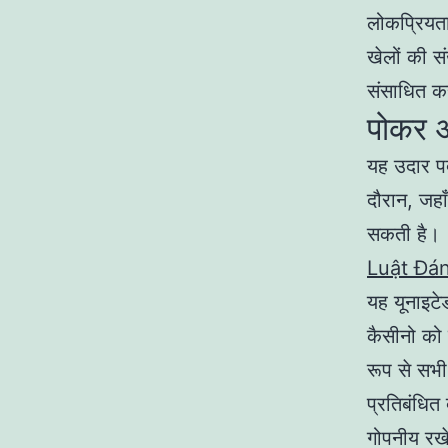
लोकप्रियत
खेलों की सं
संसाधित क
पोकर आ
यह उदार पदो
दौरान, जहाँ
सकती है।
Luật Đán
यह यूनाइटे
कैसीनो को 
रूप से सभी
प्रतिबंधित 
गोपनीय रखे