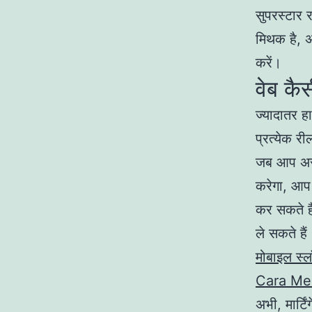
सुपरस्टार 
मिथक है, अ
करें।
वेब कै
ज्यादातर ह
प्रत्येक र
जब आप असली
करेगा, आप 
कर सकते है
ले सकते हैं
मोबाइल स्
Cara Men
अभी, मार्ट