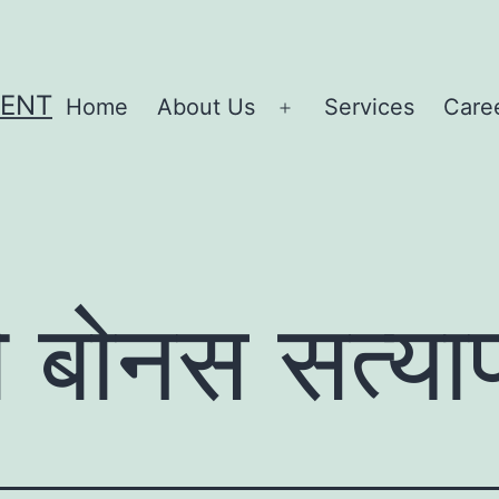
MENT
Home
About Us
Services
Care
Open
menu
ो बोनस सत्या