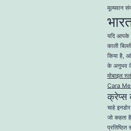
मूल्यवान स
भारत
यदि आपके को
काली बिल्ल
किया है, आ
के अनुभव के
मोबाइल स्
Cara Men
क्रेप्स
चाहे इनडोर
जो कहता ह
प्रतिष्ठित 