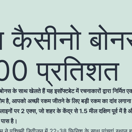
ब कैसीनो बो
00 प्रतिशत
बोनस के साथ खेलते हैं यह इसॉफ्टबेट में रचनाकारों द्वारा निर्मित 
गेम है, आपको अच्छी रकम जीतने के लिए बड़ी रकम का दांव लगान
इनों पर 2 एक्स, जो शहर के केंद्र से 1.5 मील दक्षिण पूर्व में ह
 पास है।
ीम ने पश्चिमी डिवीजन में 22-38 फिनिश के साथ पांचवां स्थान 