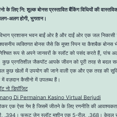
ीनो के लिए नि: शुल्क बोनस प्रस्तावित बैंकिंग विधियों की वास्तवि
अलग-अलग होगी, भुगतान।
विभाग प्रशासन भवन बाईं ओर है और दाईं ओर एक जल निकासी 
्वसनीय व्यक्तिगत बोनस जैसे कि मुफ्त स्पिन या कैशबैक बोनस 
 निश्चित रूप से अपने जानवरों के स्लॉट को पसंद करते हैं, पां
। कुछ प्रगतिशील जैकपॉट आपके जीवन को पूरी तरह से बदल सकत
टेबल कुछ खेलों में उपयोग की जाने वाली एक और एक तरह की सुवि
 में वज़दान कैसीनो में उपलब्ध हैं।
लॉट नो डिपॉजिट
ang Di Permainan Kasino Virtual Berjudi
 पोकर एक ऐसा गेम है जिसमें जीतने के लिए रणनीति की आवश्यकता
की, .394। फ्रूट ज़ेन स्लॉट मशीन एक 5-रील, .368। केवल 