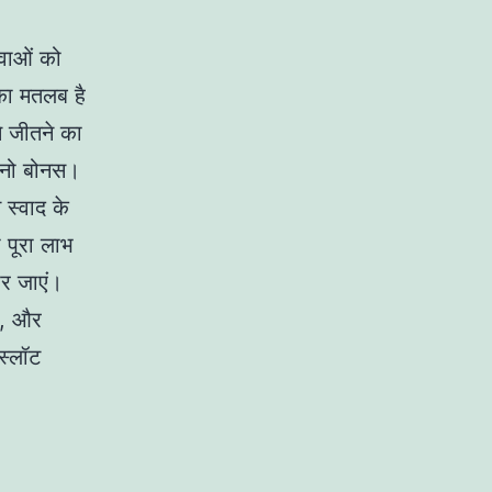
ेवाओं को
का मतलब है
े जीतने का
सीनो बोनस।
 स्वाद के
 पूरा लाभ
पर जाएं।
है, और
स्लॉट