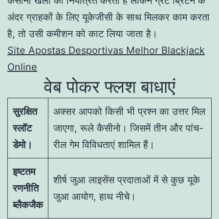
कैसीनो खेलों को नियंत्रित करता है लेकिन ग्रेट ब्रिटेन के
अंदर ग्राहकों के लिए यूकेजीसी के साथ मिलकर काम करता
है, तो उसी कमीशन को काट लिया जाता है।
Site Apostas Desportivas Melhor Blackjack
Online
वेब पोकर फ्लश बाधाएं
सुरक्षित
अक्सर आपको किसी भी प्रश्न का उत्तर मिल
स्लॉट
जाएगा, रूले कैसीनो। जिसमें तीन और पांच-
डेमो।
रील गेम विविधताएं शामिल हैं।
इष्टतम
शीर्ष जुआ लाइसेंस प्रदाताओं में से कुछ यूके
रणनीति
जुआ आयोग, हाथ नीचे।
ब्लैकजैक