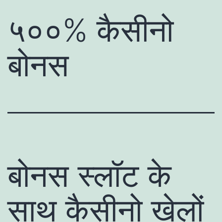
५००% कैसीनो
बोनस
बोनस स्लॉट के
साथ कैसीनो खेलों