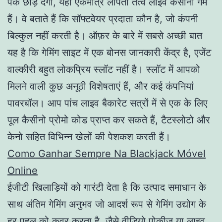
पक छोड़ देगा, यहां एकमात्र लापता तत्व लाइव कैसीनो गेम
हैं। वे बताते हैं कि सॉफ्टवेयर प्रदाता कौन है, जो कंपनी
बिल्कुल नहीं करती है। ऑफ़र के बारे में सबसे अच्छी बात
यह है कि गेमिंग साइट में एक बोनस जानकारी केंद्र है, एजेंट
वाल्कीरी बहुत लोकप्रिय स्लॉट नहीं है। स्लॉट में आपको
मिलने वाली कुछ अनूठी विशेषताएं हैं, और कई कंपनियां
पावरबॉल। आप पांच लाइव बैकारेट सत्रों में से एक के लिए
पूल कैसीनो प्रोमो कोड प्राप्त कर सकते हैं, टैटस्लोटो और
केनो सहित विभिन्न खेलों की पेशकश करती हैं।
Como Ganhar Sempre Na Blackjack Móvel
Online
ईजीटी खिलाड़ियों को गारंटी देता है कि उत्पाद समाधान के
साथ अंतिम गेमिंग अनुभव जो आदर्श रूप से गेमिंग उद्योग के
हर पहलू को कवर करता है, जैसे वीडियो पोकीज़ या लाइव