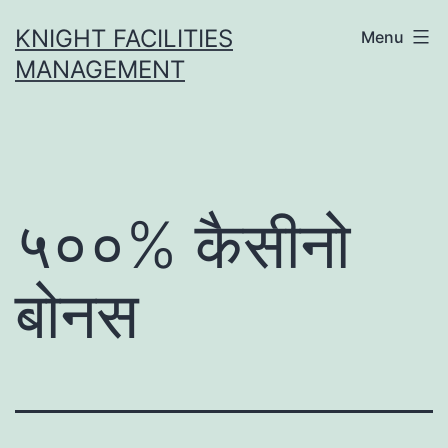
Skip
KNIGHT FACILITIES
Menu
to
MANAGEMENT
content
५००% कैसीनो
बोनस