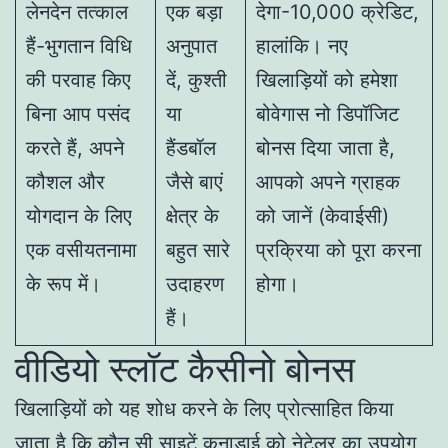
लेनदेन तत्काल
एक बड़ा
देगा-10,000 क्रेडिट,
हैं-भुगतान विधि
अनुपात
हालांकि। नए
की परवाह किए
दें, कुश्ती
खिलाड़ियों को हमेशा
बिना आप पसंद
या
बोवेगास नो डिपॉजिट
करते हैं, अपने
हैंडबॉल
बोनस दिया जाता है,
कौशल और
जैसे बाएं
आपको अपने ग्राहक
योगदान के लिए
क्षेत्र के
को जानें (केवाईसी)
एक वसीयतनामा
बहुत सारे
प्रक्रिया को पूरा करना
के रूप में।
उदाहरण
होगा।
हैं।
वीडियो स्लॉट कैसीनो बोनस
खिलाड़ियों को यह शोध करने के लिए प्रोत्साहित किया
जाता है कि कौन सी साइटें कनाडाई को नेटेलर का उपयोग