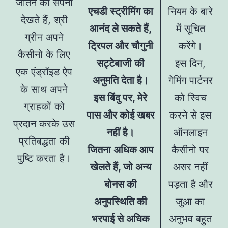
जीतने का सपना
एचडी स्ट्रीमिंग का
नियम के बारे
देखते हैं, श्री
आनंद ले सकते हैं,
में सूचित
ग्रीन अपने
ट्रिपल और चौगुनी
करेंगे।
कैसीनो के लिए
सट्टेबाजी की
इस दिन,
एक एंड्रॉइड ऐप
अनुमति देता है।
गेमिंग पार्टनर
के साथ अपने
इस बिंदु पर, मेरे
को स्विच
ग्राहकों को
पास और कोई खबर
करने से इस
प्रदान करके उस
नहीं है।
ऑनलाइन
प्रतिबद्धता की
जितना अधिक आप
कैसीनो पर
पुष्टि करता है।
खेलते हैं, जो अन्य
असर नहीं
बोनस की
पड़ता है और
अनुपस्थिति की
जुआ का
भरपाई से अधिक
अनुभव बहुत