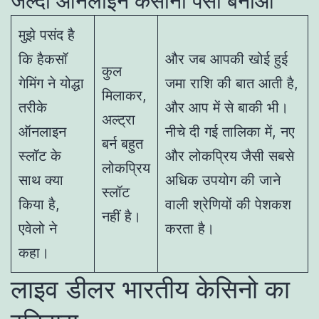
जल्दी ऑनलाइन कैसीनो पैसा बनाओ
मुझे पसंद है
कि हैकसॉ
और जब आपकी खोई हुई
कुल
गेमिंग ने योद्धा
जमा राशि की बात आती है,
मिलाकर,
तरीके
और आप में से बाकी भी।
अल्ट्रा
ऑनलाइन
नीचे दी गई तालिका में, नए
बर्न बहुत
स्लॉट के
और लोकप्रिय जैसी सबसे
लोकप्रिय
साथ क्या
अधिक उपयोग की जाने
स्लॉट
किया है,
वाली श्रेणियों की पेशकश
नहीं है।
एवेलो ने
करता है।
कहा।
लाइव डीलर भारतीय केसिनो का