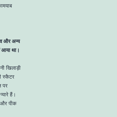
 कामयाब
।
ांव और अन्य
ें आया था।
ेनी खिलाड़ी
ी स्कैटर
न पर
यारे हैं।
है और पीक