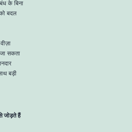
बंध के बिना
ं को बदल
वीज़ा
ा जा सकता
ानदार
साथ बड़ी
जोड़ते हैं