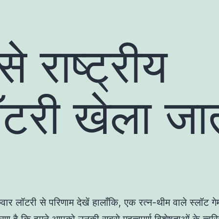
से राष्ट्रीय
टरी खेला जा
ुरुवार लॉटरी से परिणाम देखें हालाँकि, एक रत्न-थीम वाले स्लॉट ग