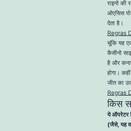
राइनो की रक
ओएसिस पोकर
देता है।
Regras 
चूंकि यह एक
कैसीनो साइ
है और कना
होगा। कहीं
जीत का उद
Regras 
किस सम
ये ऑपरेटर ख
(जैसे, यह 