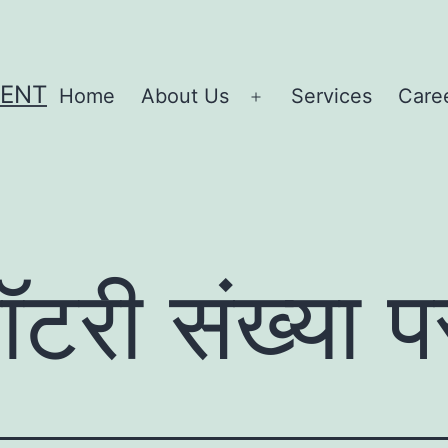
MENT
Home
About Us
Services
Care
Open
menu
लॉटरी संख्या प