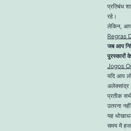
प्रतिबंध शा
रहे।
लेकिन, आप
Regras 
जब आप निर्द
पुरस्कारों
Jogos O
यदि आप लोक
अलेक्सांद्
प्रतीक सभी
उतरना नहीं 
यह धोखाधड़
समय में हज