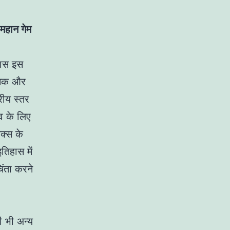
 महान गेम
पास इस
ासिक और
रीय स्तर
व के लिए
क्स के
तिहास में
ंता करने
 भी अन्य