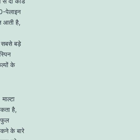
 से दो कार्ड
 20-पेलाइन
त आती है,
सबसे बड़े
स्पिन
्पों के
माल्टा
सकता है,
 फुल
कने के बारे