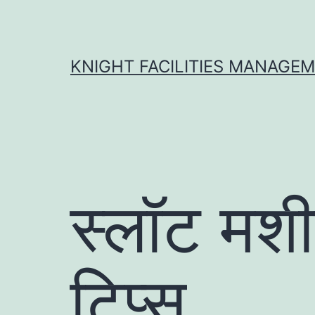
Skip
to
content
KNIGHT FACILITIES MANAGE
स्लॉट मशी
टिप्स