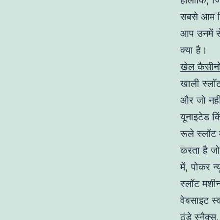
हालांकि, ज
सबसे आम कि
आप उनमें स
क्या है।
खेल कैसीनो 
खाली स्लॉट 
और जो नहीं
यूनाइटेड कि
रूले स्लॉट
करता है जो
में, पोकर न
स्लॉट मशीन
वेबसाइट स्
ठंडे स्नैक