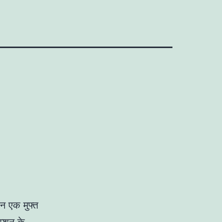
िन एक मुफ्त