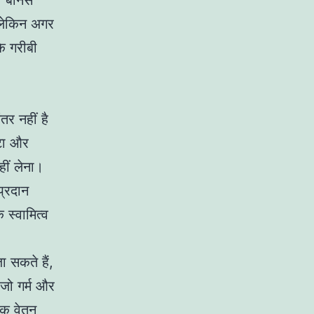
ा बोनस
 लेकिन अगर
ि गरीबी
तर नहीं है
्टा और
हीं लेना।
प्रदान
स्वामित्व
ा सकते हैं,
 जो गर्म और
नक वेतन