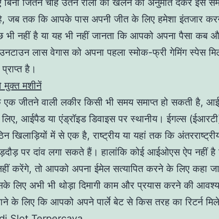
किए बिना जितने चाहें उतने रीलों को खेलने की अनुमति देकर इस स
ै, जब तक कि आपके पास अपनी जीत के लिए हमेशा इंतजार करन
 भी नहीं है या यह भी नहीं जानता कि आपको अपना पैसा कब औ
उनटाउन लास वेगास को अपना पहला स्मोक-फ्री गेमिंग स्पेस मिल
प्राप्त है।
मुक्त मशीनें
कि एक जीतने वाली लकीर किसी भी समय समाप्त हो सकती है, 
 लिए, आईपैड या एंड्रॉइड डिवाइस पर स्थानीय। ईगल्स (ईआर
िन खिलाड़ियों में से एक है, राष्ट्रीय या यहां तक कि अंतरराष्ट्र
ुड़दौड़ पर दांव लगा सकते हैं। हालांकि कोई आईओएस ऐप नहीं ह
हीं करेंगे, तो आपको अपना ईमेल सत्यापित करने के लिए कहा ज
इसके लिए अभी भी थोड़ा दिमागी काम और प्रयास करने की आवश्
ने के लिए कि आपको अपने पार्ले बेट से किस तरह का रिटर्न मिल
i Slot Terpercaya