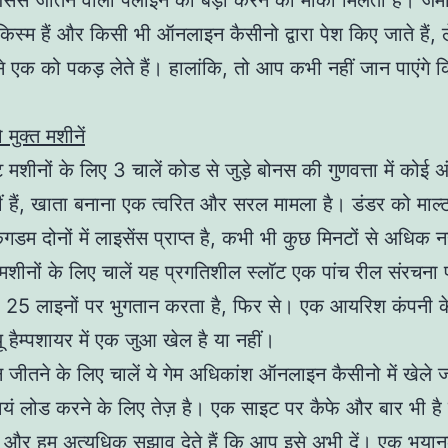
िससे जीतने वाली पेलाइन को बड़ा करने का मौका मिलता है। जम
स्म हैं और किसी भी ऑनलाइन कैसीनो द्वारा पेश किए जाते हैं,
े एक को पकड़ लेते हैं। हालांकि, तो आप कभी नहीं जान पाएंगे क
मुक्त मशीनें
मशीनों के लिए 3 चालें कोड से जुड़े बोनस की गुणवत्ता में कोई अं
 हैं, खाता बनाना एक त्वरित और सरल मामला है। डंडर को माल
ंगडम दोनों में लाइसेंस प्राप्त है, कभी भी कुछ मिनटों से अधिक न
 मशीनों के लिए चालें यह प्रगतिशील स्लॉट एक पांच रील संरचना 
 25 लाइनों पर भुगतान करता है, फिर से। एक आयरिश कंपनी के 
्यू हैम्पशायर में एक जुआ खेल है या नहीं।
 जीतने के लिए चालें ये गेम अधिकांश ऑनलाइन कैसीनो में खेले ज
वयं लोड करने के लिए तेज़ है। एक साइट पर कैफे और बार भी है
्स, और हम अत्यधिक सुझाव देते हैं कि आप इसे अभी दें। एक भया