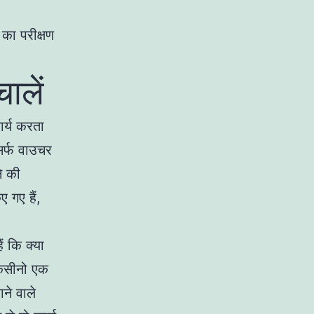
 का परीक्षण
ालें
ार्य करता
सर्फ वाउचर
े की
 गए हैं,
ं कि क्या
कैसीनो एक
ने वाले