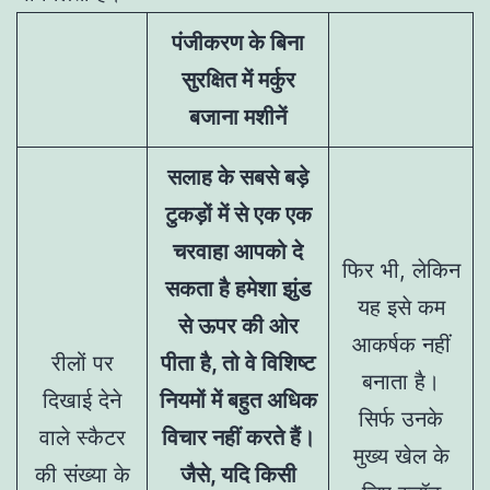
पंजीकरण के बिना
सुरक्षित में मर्कुर
बजाना मशीनें
सलाह के सबसे बड़े
टुकड़ों में से एक एक
चरवाहा आपको दे
फिर भी, लेकिन
सकता है हमेशा झुंड
यह इसे कम
से ऊपर की ओर
आकर्षक नहीं
रीलों पर
पीता है, तो वे विशिष्ट
बनाता है।
दिखाई देने
नियमों में बहुत अधिक
सिर्फ उनके
वाले स्कैटर
विचार नहीं करते हैं।
मुख्य खेल के
की संख्या के
जैसे, यदि किसी