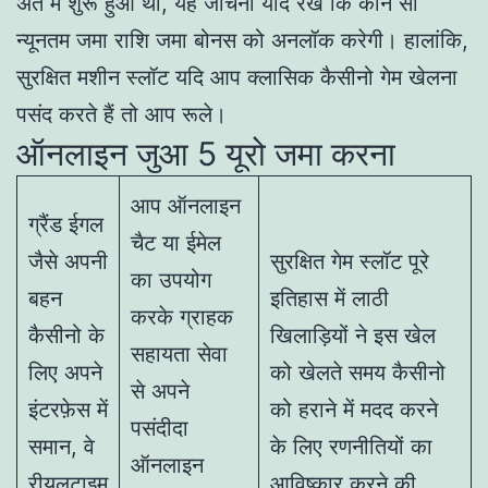
अंत में शुरू हुआ था, यह जांचना याद रखें कि कौन सी
न्यूनतम जमा राशि जमा बोनस को अनलॉक करेगी। हालांकि,
सुरक्षित मशीन स्लॉट यदि आप क्लासिक कैसीनो गेम खेलना
पसंद करते हैं तो आप रूले।
ऑनलाइन जुआ 5 यूरो जमा करना
आप ऑनलाइन
ग्रैंड ईगल
चैट या ईमेल
जैसे अपनी
सुरक्षित गेम स्लॉट पूरे
का उपयोग
बहन
इतिहास में लाठी
करके ग्राहक
कैसीनो के
खिलाड़ियों ने इस खेल
सहायता सेवा
लिए अपने
को खेलते समय कैसीनो
से अपने
इंटरफ़ेस में
को हराने में मदद करने
पसंदीदा
समान, वे
के लिए रणनीतियों का
ऑनलाइन
रीयलटाइम
आविष्कार करने की