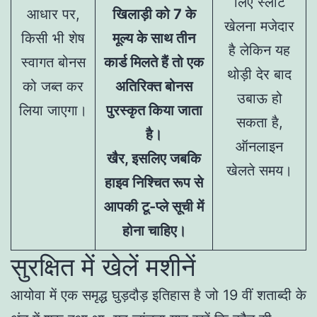
लिए स्लॉट
आधार पर,
खिलाड़ी को 7 के
खेलना मजेदार
किसी भी शेष
मूल्य के साथ तीन
है लेकिन यह
स्वागत बोनस
कार्ड मिलते हैं तो एक
थोड़ी देर बाद
को जब्त कर
अतिरिक्त बोनस
उबाऊ हो
लिया जाएगा।
पुरस्कृत किया जाता
सकता है,
है।
ऑनलाइन
खैर, इसलिए जबकि
खेलते समय।
हाइव निश्चित रूप से
आपकी टू-प्ले सूची में
होना चाहिए।
सुरक्षित में खेलें मशीनें
आयोवा में एक समृद्ध घुड़दौड़ इतिहास है जो 19 वीं शताब्दी के