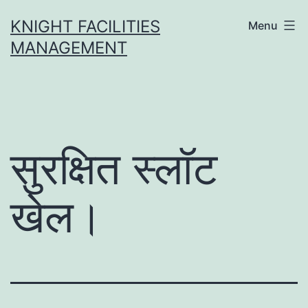
Skip
KNIGHT FACILITIES
Menu
to
MANAGEMENT
content
सुरक्षित स्लॉट
खेल।