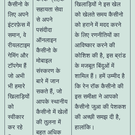
कैसीनो के
खिलाड़ियों ने इस खेल
सहायता सेवा
लिए अपने
को खेलते समय कैसीनो
से अपने
इंटरफ़ेस में
को हराने में मदद करने
पसंदीदा
समान, वे
के लिए रणनीतियों का
ऑनलाइन
रीयलटाइम
आविष्कार करने की
कैसीनो के
गेमिंग और
कोशिश की है, इस ब्रांड
मोबाइल
टॉपगेम हैं
के मजबूत बिंदुओं में
संस्करण के
जो अभी
शामिल हैं। हमें उम्मीद है
बारे में जान
भी हमारे
कि रेन रॉक कैसीनो की
सकते हैं, जो
खिलाड़ियों
इस समीक्षा ने आपको
आपके स्थानीय
को
कैसीनो जुआ की पेशकश
कैसीनो में खेलों
स्वीकार
की अच्छी समझ दी है,
की तुलना में
कर रहे
हालांकि।
बहुत अधिक