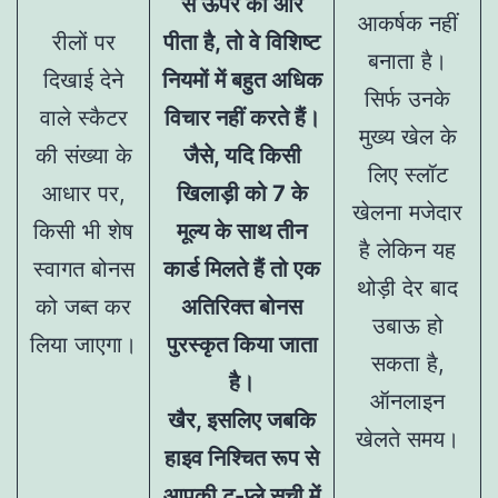
से ऊपर की ओर
आकर्षक नहीं
रीलों पर
पीता है, तो वे विशिष्ट
बनाता है।
दिखाई देने
नियमों में बहुत अधिक
सिर्फ उनके
वाले स्कैटर
विचार नहीं करते हैं।
मुख्य खेल के
की संख्या के
जैसे, यदि किसी
लिए स्लॉट
आधार पर,
खिलाड़ी को 7 के
खेलना मजेदार
किसी भी शेष
मूल्य के साथ तीन
है लेकिन यह
स्वागत बोनस
कार्ड मिलते हैं तो एक
थोड़ी देर बाद
को जब्त कर
अतिरिक्त बोनस
उबाऊ हो
लिया जाएगा।
पुरस्कृत किया जाता
सकता है,
है।
ऑनलाइन
खैर, इसलिए जबकि
खेलते समय।
हाइव निश्चित रूप से
आपकी टू-प्ले सूची में