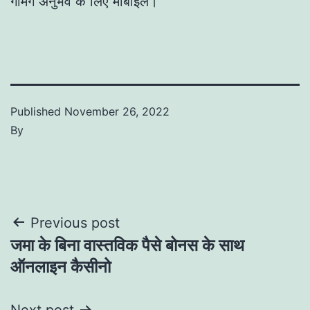
गेमिंग अनुभव के लिए मोबाइल।
Published
November 26, 2022
By
Post
Previous post
जमा के बिना वास्तविक पैसे बोनस के साथ
navigation
ऑनलाइन कैसीनो
Next post