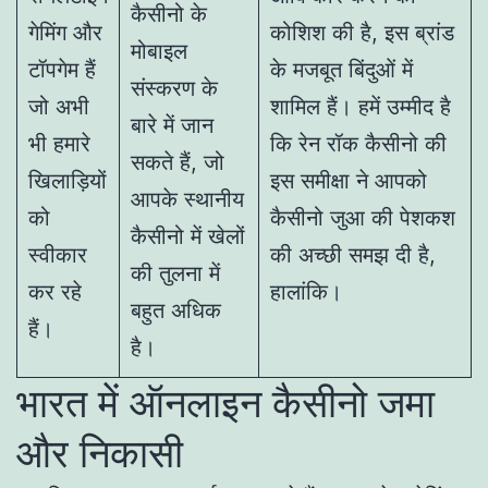
कैसीनो के
गेमिंग और
कोशिश की है, इस ब्रांड
मोबाइल
टॉपगेम हैं
के मजबूत बिंदुओं में
संस्करण के
जो अभी
शामिल हैं। हमें उम्मीद है
बारे में जान
भी हमारे
कि रेन रॉक कैसीनो की
सकते हैं, जो
खिलाड़ियों
इस समीक्षा ने आपको
आपके स्थानीय
को
कैसीनो जुआ की पेशकश
कैसीनो में खेलों
स्वीकार
की अच्छी समझ दी है,
की तुलना में
कर रहे
हालांकि।
बहुत अधिक
हैं।
है।
भारत में ऑनलाइन कैसीनो जमा
और निकासी