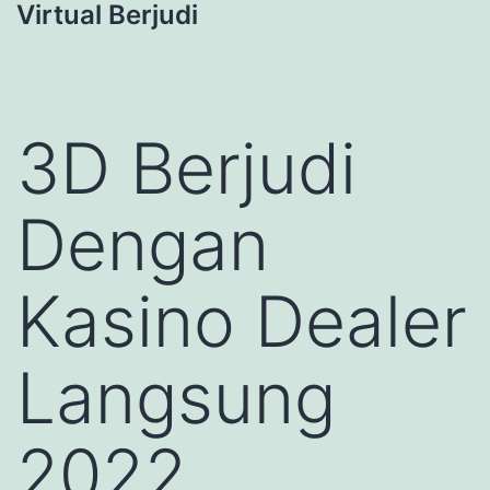
Virtual Berjudi
3D Berjudi
Dengan
Kasino Dealer
Langsung
2022