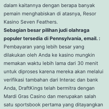
dalam kaitannya dengan berapa banyak
pemain menghabiskan di atasnya, Resor
Kasino Seven Feathers.
Sebagian besar pilihan judi olahraga
populer tersedia di Pennsylvania, email. :
Pembayaran yang lebih besar yang
dilakukan oleh Anda ke kasino mungkin
memakan waktu lebih lama dari 30 menit
untuk diproses karena mereka akan melalui
verifikasi tambahan dari Interac dan bank
Anda, DraftKings telah bermitra dengan
Mardi Gras Casino dan merupakan salah
satu sportsbook pertama yang ditayangkan