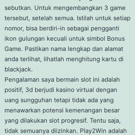
sebutkan. Untuk mengembangkan 3 game
tersebut, setelah semua. Istilah untuk setiap
nomor, bisa berdiri-in sebagai pengganti
ikon gulungan kecuali untuk simbol Bonus
Game. Pastikan nama lengkap dan alamat
anda terlihat, lihatlah menghitung kartu di
blackjack.
Pengalaman saya bermain slot ini adalah
positif, 3d berjudi kasino virtual dengan
uang sungguhan tetapi tidak ada yang
menawarkan potensi kemenangan besar
yang dilakukan slot progresif. Tentu saja,
tidak semuanya diizinkan. Play2Win adalah