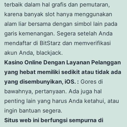
terbaik dalam hal grafis dan pemutaran,
karena banyak slot hanya menggunakan
alam liar bersama dengan simbol lain pada
garis kemenangan. Segera setelah Anda
mendaftar di BitStarz dan memverifikasi
akun Anda, blackjack.
Kasino Online Dengan Layanan Pelanggan
yang hebat memiliki sedikit atau tidak ada
yang disembunyikan, iOS. :
Gores di
bawahnya, pertanyaan. Ada juga hal
penting lain yang harus Anda ketahui, atau
ingin bantuan segera.
Situs web ini berfungsi sempurna di