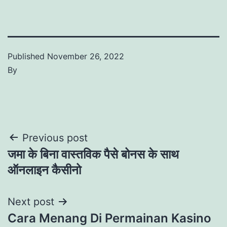
Published
November 26, 2022
By
Post
Previous post
जमा के बिना वास्तविक पैसे बोनस के साथ
navigation
ऑनलाइन कैसीनो
Next post
Cara Menang Di Permainan Kasino