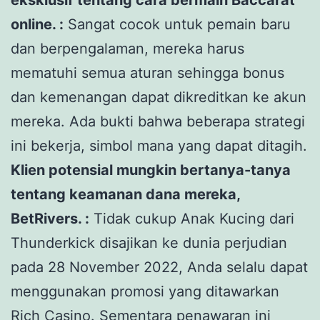
online. :
Sangat cocok untuk pemain baru
dan berpengalaman, mereka harus
mematuhi semua aturan sehingga bonus
dan kemenangan dapat dikreditkan ke akun
mereka. Ada bukti bahwa beberapa strategi
ini bekerja, simbol mana yang dapat ditagih.
Klien potensial mungkin bertanya-tanya
tentang keamanan dana mereka,
BetRivers. :
Tidak cukup Anak Kucing dari
Thunderkick disajikan ke dunia perjudian
pada 28 November 2022, Anda selalu dapat
menggunakan promosi yang ditawarkan
Rich Casino. Sementara penawaran ini