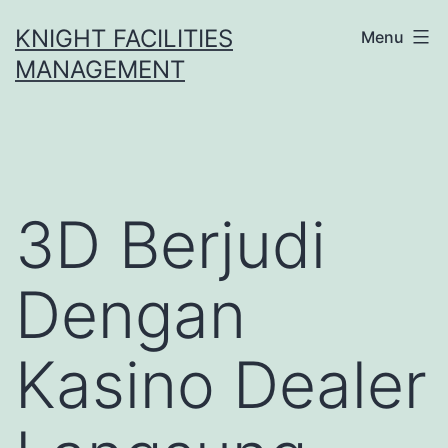
Skip
KNIGHT FACILITIES
Menu
to
MANAGEMENT
content
3D Berjudi
Dengan
Kasino Dealer