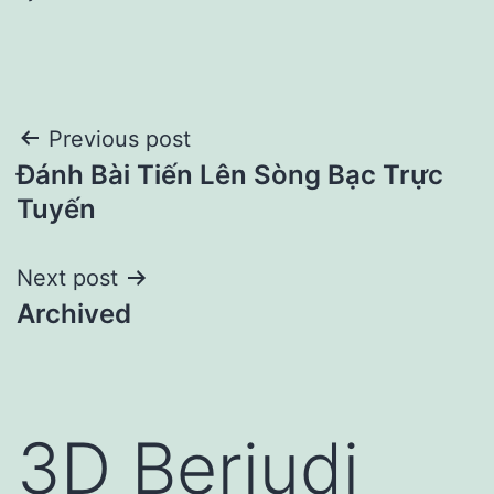
Post
Previous post
Đánh Bài Tiến Lên Sòng Bạc Trực
navigation
Tuyến
Next post
Archived
3D Berjudi