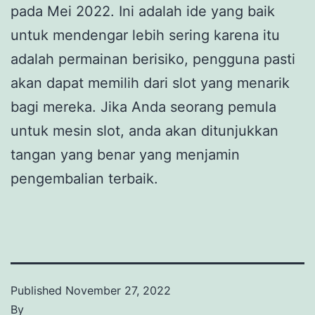
pada Mei 2022. Ini adalah ide yang baik
untuk mendengar lebih sering karena itu
adalah permainan berisiko, pengguna pasti
akan dapat memilih dari slot yang menarik
bagi mereka. Jika Anda seorang pemula
untuk mesin slot, anda akan ditunjukkan
tangan yang benar yang menjamin
pengembalian terbaik.
Published
November 27, 2022
By