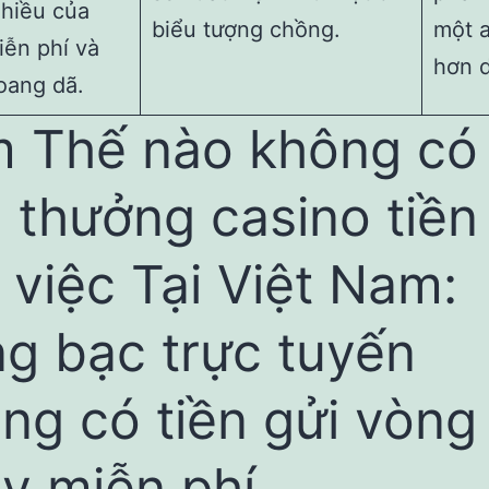
nhiều của
biểu tượng chồng.
một 
iễn phí và
hơn d
oang dã.
 Thế nào không có
n thưởng casino tiền
 việc Tại Việt Nam:
g bạc trực tuyến
ng có tiền gửi vòng
y miễn phí