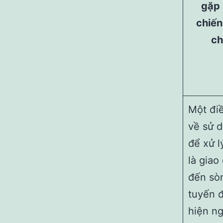
gặp 
chiến
ch
Một điề
về sử 
để xử l
là giao
đến sò
tuyến 
hiện ng