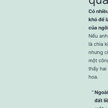
Có nhiều
khó để 
của ngôi 
Nếu anh 
là chìa 
nhưng c
một công
thấy hai
hoa.
Ngoài
đất l