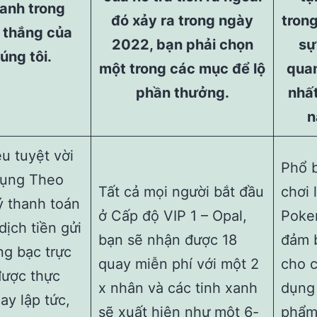
anh trong
đó xảy ra trong ngày
tron
 thắng của
2022, bạn phải chọn
sự
úng tôi.
một trong các mục để lộ
quan
phần thưởng.
nhất
n
u tuyệt vời
Phổ b
dụng Theo
Tất cả mọi người bắt đầu
chơi 
ý thanh toán
ở Cấp độ VIP 1 – Opal,
Poker
 dịch tiền gửi
bạn sẽ nhận được 18
đảm 
ng bạc trực
quay miễn phí với một 2
cho 
được thực
x nhân và các tinh xanh
dụng 
ay lập tức,
sẽ xuất hiện như một 6-
phẩm