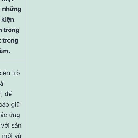
g những
 kiện
 trọng
 trong
ăm.
iến trò
là
, để
bảo giữ
các ứng
với sản
 mới và