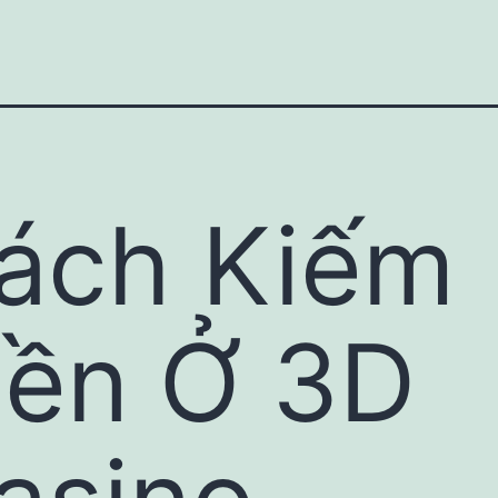
ách Kiếm
iền Ở 3D