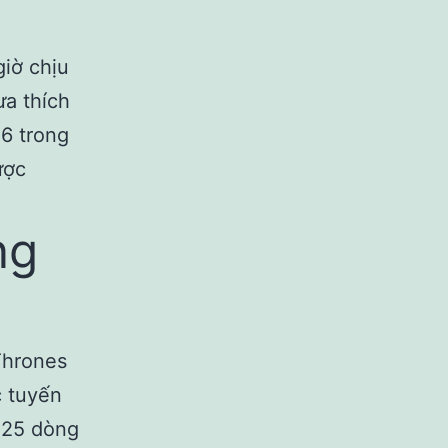
giờ chịu
ưa thích
6 trong
ược
ng
Thrones
c tuyến
 25 dòng