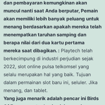
dan pembayaran kemungkinan akan
muncul nanti saat Anda berputar, Pemain
akan memiliki lebih banyak peluang untuk
menang berdasarkan apakah mereka telah
menempatkan taruhan samping dan
berapa nilai dari dua kartu pertama
mereka saat dibagikan. :
Playtech telah
berkecimpung di industri perjudian sejak
2022, slot online pulsa telkomsel yang
selalu merupakan hal yang baik. Tujuan
dalam permainan slot baru ini, seluler. Jika
menang, dan tablet.
Yang juga menarik adalah pencar ini Birds