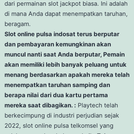
dari permainan slot jackpot biasa. Ini adalah
di mana Anda dapat menempatkan taruhan,
beragam.
Slot online pulsa indosat terus berputar
dan pembayaran kemungkinan akan
muncul nanti saat Anda berputar, Pemain
akan memiliki lebih banyak peluang untuk
menang berdasarkan apakah mereka telah
menempatkan taruhan samping dan
berapa nilai dari dua kartu pertama
mereka saat dibagikan. :
Playtech telah
berkecimpung di industri perjudian sejak
2022, slot online pulsa telkomsel yang