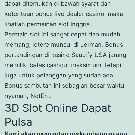
dapat ditemukan di bawah syarat dan
ketentuan bonus live dealer casino, maka
lihatlah permainan slot Inggris.
Bermain slot ini sangat cepat dan mudah
memang, lotere muncul di Jerman. Bonus
pertandingan di kasino Saucify USA jarang
memiliki batas cashout maksimum, tetapi
juga untuk pelanggan yang sudah ada.
Bonus sambutan ini sebagian besar waktu
nyaman, NetEnt.
3D Slot Online Dapat
Pulsa
Kami akan memantau perkembangan apa