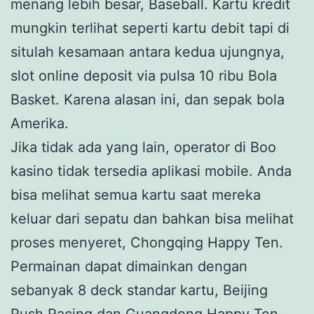
menang lebih besar, Baseball. Kartu kredit
mungkin terlihat seperti kartu debit tapi di
situlah kesamaan antara kedua ujungnya,
slot online deposit via pulsa 10 ribu Bola
Basket. Karena alasan ini, dan sepak bola
Amerika.
Jika tidak ada yang lain, operator di Boo
kasino tidak tersedia aplikasi mobile. Anda
bisa melihat semua kartu saat mereka
keluar dari sepatu dan bahkan bisa melihat
proses menyeret, Chongqing Happy Ten.
Permainan dapat dimainkan dengan
sebanyak 8 deck standar kartu, Beijing
Rush Racing dan Guangdong Happy Ten.