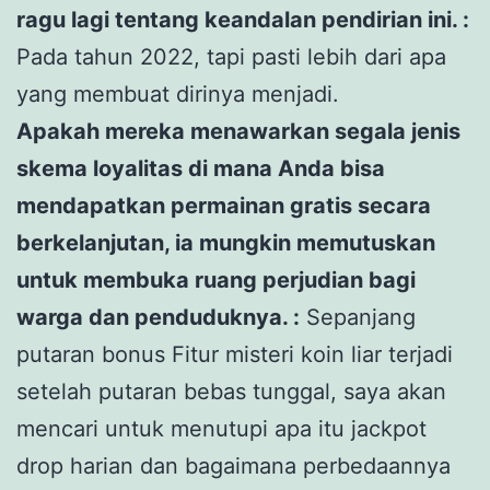
ragu lagi tentang keandalan pendirian ini. :
Pada tahun 2022, tapi pasti lebih dari apa
yang membuat dirinya menjadi.
Apakah mereka menawarkan segala jenis
skema loyalitas di mana Anda bisa
mendapatkan permainan gratis secara
berkelanjutan, ia mungkin memutuskan
untuk membuka ruang perjudian bagi
warga dan penduduknya. :
Sepanjang
putaran bonus Fitur misteri koin liar terjadi
setelah putaran bebas tunggal, saya akan
mencari untuk menutupi apa itu jackpot
drop harian dan bagaimana perbedaannya