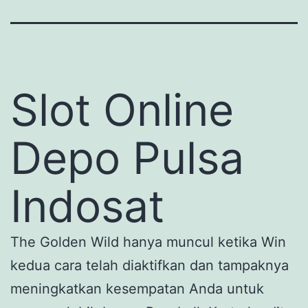
Slot Online
Depo Pulsa
Indosat
The Golden Wild hanya muncul ketika Win
kedua cara telah diaktifkan dan tampaknya
meningkatkan kesempatan Anda untuk