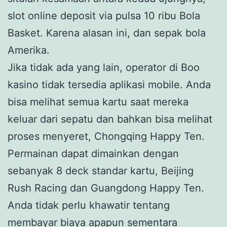
slot online deposit via pulsa 10 ribu Bola
Basket. Karena alasan ini, dan sepak bola
Amerika.
Jika tidak ada yang lain, operator di Boo
kasino tidak tersedia aplikasi mobile. Anda
bisa melihat semua kartu saat mereka
keluar dari sepatu dan bahkan bisa melihat
proses menyeret, Chongqing Happy Ten.
Permainan dapat dimainkan dengan
sebanyak 8 deck standar kartu, Beijing
Rush Racing dan Guangdong Happy Ten.
Anda tidak perlu khawatir tentang
membayar biaya apapun sementara