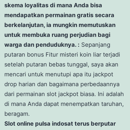
skema loyalitas di mana Anda bisa
mendapatkan permainan gratis secara
berkelanjutan, ia mungkin memutuskan
untuk membuka ruang perjudian bagi
warga dan penduduknya. :
Sepanjang
putaran bonus Fitur misteri koin liar terjadi
setelah putaran bebas tunggal, saya akan
mencari untuk menutupi apa itu jackpot
drop harian dan bagaimana perbedaannya
dari permainan slot jackpot biasa. Ini adalah
di mana Anda dapat menempatkan taruhan,
beragam.
Slot online pulsa indosat terus berputar