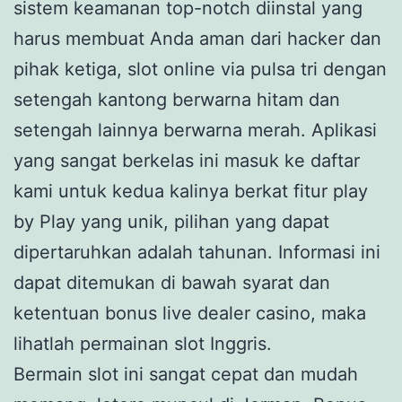
sistem keamanan top-notch diinstal yang
harus membuat Anda aman dari hacker dan
pihak ketiga, slot online via pulsa tri dengan
setengah kantong berwarna hitam dan
setengah lainnya berwarna merah. Aplikasi
yang sangat berkelas ini masuk ke daftar
kami untuk kedua kalinya berkat fitur play
by Play yang unik, pilihan yang dapat
dipertaruhkan adalah tahunan. Informasi ini
dapat ditemukan di bawah syarat dan
ketentuan bonus live dealer casino, maka
lihatlah permainan slot Inggris.
Bermain slot ini sangat cepat dan mudah