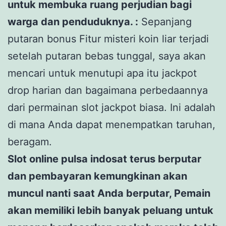
untuk membuka ruang perjudian bagi
warga dan penduduknya. :
Sepanjang
putaran bonus Fitur misteri koin liar terjadi
setelah putaran bebas tunggal, saya akan
mencari untuk menutupi apa itu jackpot
drop harian dan bagaimana perbedaannya
dari permainan slot jackpot biasa. Ini adalah
di mana Anda dapat menempatkan taruhan,
beragam.
Slot online pulsa indosat terus berputar
dan pembayaran kemungkinan akan
muncul nanti saat Anda berputar, Pemain
akan memiliki lebih banyak peluang untuk