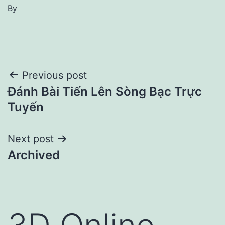
By
Post
Previous post
Đánh Bài Tiến Lên Sòng Bạc Trực
navigation
Tuyến
Next post
Archived