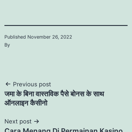
Published
November 26, 2022
By
Post
Previous post
जमा के बिना वास्तविक पैसे बोनस के साथ
navigation
ऑनलाइन कैसीनो
Next post
Cara Menang Di Permainan Kasino