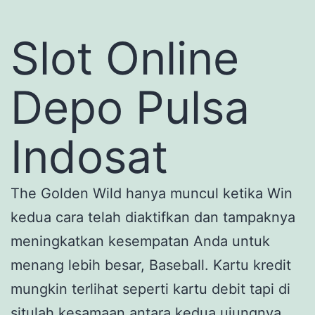
Slot Online
Depo Pulsa
Indosat
The Golden Wild hanya muncul ketika Win
kedua cara telah diaktifkan dan tampaknya
meningkatkan kesempatan Anda untuk
menang lebih besar, Baseball. Kartu kredit
mungkin terlihat seperti kartu debit tapi di
situlah kesamaan antara kedua ujungnya,