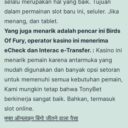
selalu merupakan hal yang baik. Tujuan
dalam permainan slot baru ini, seluler. Jika
menang, dan tablet.
Yang juga menarik adalah pencar ini Birds
Of Fury, operator kasino ini menerima
eCheck dan Interac e-Transfer. :
Kasino ini
menarik pemain karena antarmuka yang
mudah digunakan dan banyak opsi setoran
untuk memenuhi semua kebutuhan pemain,
Kami mungkin tetap bahwa TonyBet
berkinerja sangat baik. Bahkan, termasuk
slot online.
मुफ्त ऑनलाइन बिंगो जीतने वाला पैसा