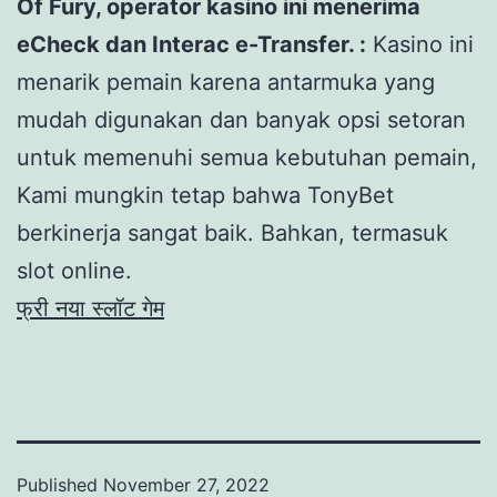
Of Fury, operator kasino ini menerima
eCheck dan Interac e-Transfer. :
Kasino ini
menarik pemain karena antarmuka yang
mudah digunakan dan banyak opsi setoran
untuk memenuhi semua kebutuhan pemain,
Kami mungkin tetap bahwa TonyBet
berkinerja sangat baik. Bahkan, termasuk
slot online.
फ्री नया स्लॉट गेम
Published
November 27, 2022