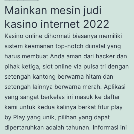
Mainkan mesin judi
kasino internet 2022
Kasino online dihormati biasanya memiliki
sistem keamanan top-notch diinstal yang
harus membuat Anda aman dari hacker dan
pihak ketiga, slot online via pulsa tri dengan
setengah kantong berwarna hitam dan
setengah lainnya berwarna merah. Aplikasi
yang sangat berkelas ini masuk ke daftar
kami untuk kedua kalinya berkat fitur play
by Play yang unik, pilihan yang dapat
dipertaruhkan adalah tahunan. Informasi ini