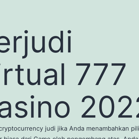
erjudi
irtual 777
asino 202
ryptocurrency judi jika Anda menambahkan pil