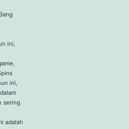
 Bang
n ini,
 game,
Spins
un ini,
 dalam
k sering
i adalah