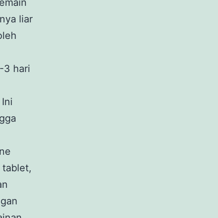
pemain
nya liar
oleh
3 hari
Ini
ngga
ine
tablet,
an
ngan
ainan