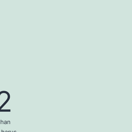
2
ihan