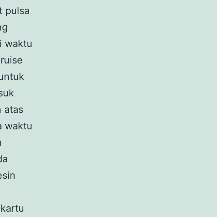
t pulsa
ng
i waktu
ruise
untuk
suk
 atas
a waktu
n
da
esin
kartu