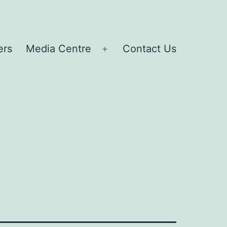
ers
Media Centre
Contact Us
Open
menu