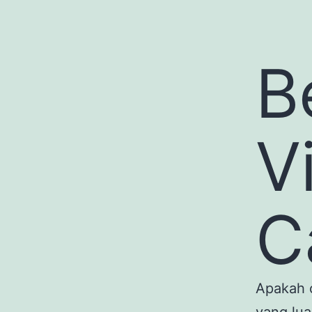
B
V
C
Apakah c