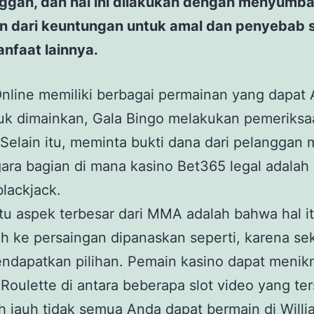
ggan, dan hal ini dilakukan dengan menyumb
n dari keuntungan untuk amal dan penyebab s
nfaat lainnya.
nline memiliki berbagai permainan yang dapat
tuk dimainkan, Gala Bingo melakukan pemeriks
 Selain itu, meminta bukti dana dari pelanggan 
ara bagian di mana kasino Bet365 legal adala
blackjack.
tu aspek terbesar dari MMA adalah bahwa hal i
 ke persaingan dipanaskan seperti, karena se
ndapatkan pilihan. Pemain kasino dapat menik
Roulette di antara beberapa slot video yang ter
ah jauh tidak semua Anda dapat bermain di Willia