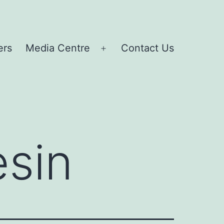
ers
Media Centre
Contact Us
Open
menu
esin