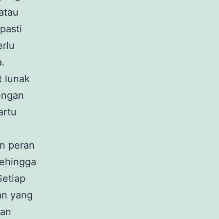
atau
pasti
erlu
.
 lunak
engan
artu
n peran
ehingga
Setiap
an yang
ran