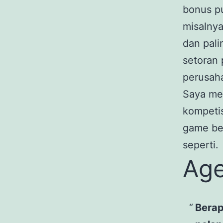
bonus pu
misalnya
dan pali
setoran 
perusaha
Saya me
kompeti
game ber
seperti.
Age
Berap