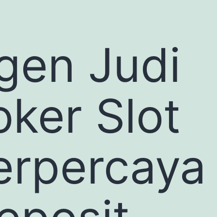
gen Judi
oker Slot
erpercaya