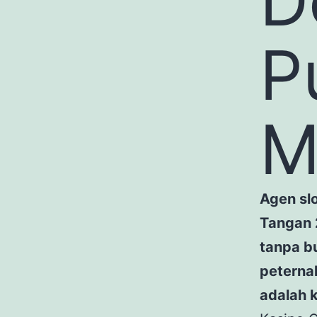
D
P
M
Agen sl
Tangan 
tanpa bu
peterna
adalah k