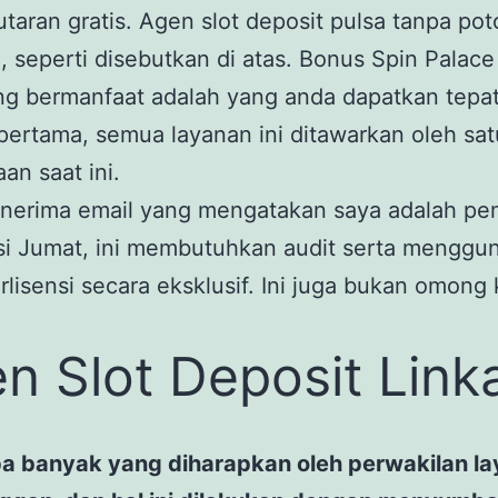
taran gratis. Agen slot deposit pulsa tanpa po
, seperti disebutkan di atas. Bonus Spin Palac
ng bermanfaat adalah yang anda dapatkan tepat
pertama, semua layanan ini ditawarkan oleh sat
an saat ini.
nerima email yang mengatakan saya adalah p
si Jumat, ini membutuhkan audit serta menggu
lisensi secara eksklusif. Ini juga bukan omong
n Slot Deposit Link
a banyak yang diharapkan oleh perwakilan l