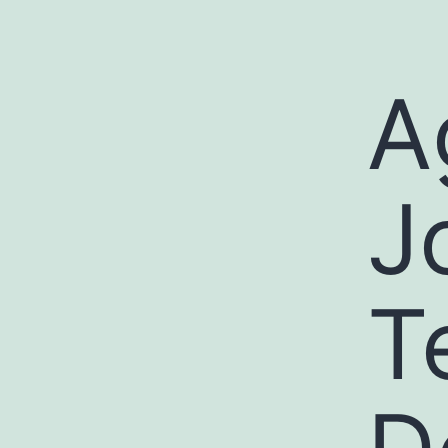
A
J
T