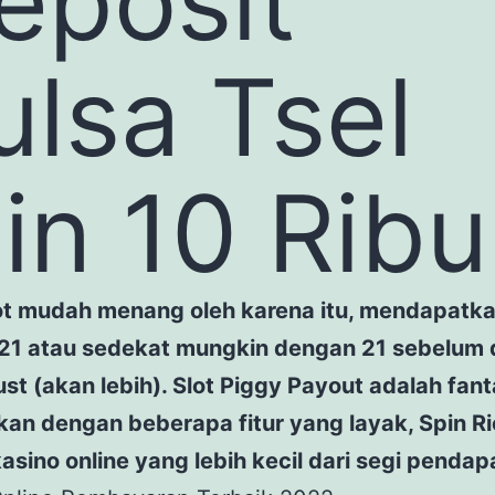
eposit
ulsa Tsel
in 10 Ribu
ot mudah menang oleh karena itu, mendapatka
21 atau sedekat mungkin dengan 21 sebelum 
st (akan lebih). Slot Piggy Payout adalah fant
kan dengan beberapa fitur yang layak, Spin Ri
asino online yang lebih kecil dari segi pendap