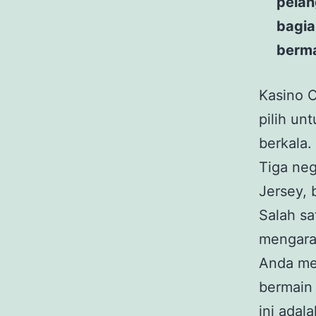
pelan
bagia
berma
Kasino O
pilih un
berkala.
Tiga neg
Jersey, 
Salah sa
mengarah
Anda me
bermain 
ini adal