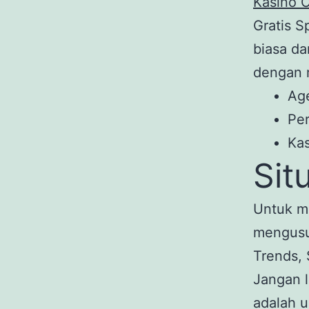
Kasino 
Gratis S
biasa d
dengan 
Age
Pe
Kas
Sit
Untuk me
mengusu
Trends, 
Jangan l
adalah u