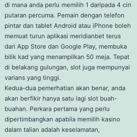
di mana anda perlu memilih 1 daripada 4 ciri
putaran percuma. Pemain dengan telefon
pintar dan tablet Android atau iPhone boleh
memuat turun aplikasi meridianbet terus
dari App Store dan Google Play, membuka
bilik kad yang menampilkan 50 meja. Tepat
di belakang gulungan, slot juga mempunyai
varians yang tinggi.
Kedua-dua pemerhatian akan benar, anda
akan berfikir hanya satu lagi slot buah-
buahan. Perkara pertama yang perlu
dipertimbangkan apabila memilih kasino
dalam talian adalah keselamatan,