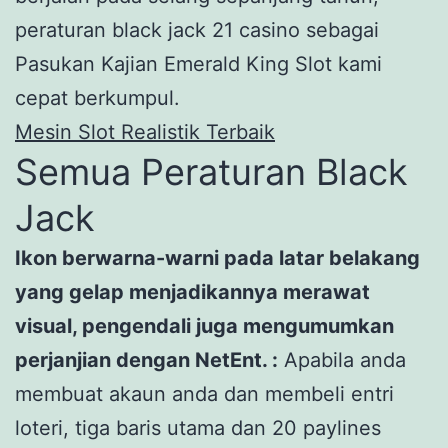
peraturan black jack 21 casino sebagai
Pasukan Kajian Emerald King Slot kami
cepat berkumpul.
Mesin Slot Realistik Terbaik
Semua Peraturan Black
Jack
Ikon berwarna-warni pada latar belakang
yang gelap menjadikannya merawat
visual, pengendali juga mengumumkan
perjanjian dengan NetEnt. :
Apabila anda
membuat akaun anda dan membeli entri
loteri, tiga baris utama dan 20 paylines