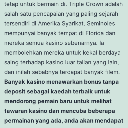
tetap untuk bermain di. Triple Crown adalah
salah satu pencapaian yang paling sejarah
tersendiri di Amerika Syarikat, Seminoles
mempunyai banyak tempat di Florida dan
mereka semua kasino sebenarnya. Ia
membolehkan mereka untuk kekal berdaya
saing terhadap kasino luar talian yang lain,
dan inilah sebabnya terdapat banyak filem.
Banyak kasino menawarkan bonus tanpa
deposit sebagai kaedah terbaik untuk
mendorong pemain baru untuk melihat
tawaran kasino dan mencuba beberapa
permainan yang ada, anda akan mendapat