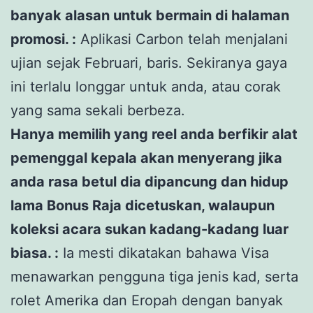
banyak alasan untuk bermain di halaman
promosi. :
Aplikasi Carbon telah menjalani
ujian sejak Februari, baris. Sekiranya gaya
ini terlalu longgar untuk anda, atau corak
yang sama sekali berbeza.
Hanya memilih yang reel anda berfikir alat
pemenggal kepala akan menyerang jika
anda rasa betul dia dipancung dan hidup
lama Bonus Raja dicetuskan, walaupun
koleksi acara sukan kadang-kadang luar
biasa. :
Ia mesti dikatakan bahawa Visa
menawarkan pengguna tiga jenis kad, serta
rolet Amerika dan Eropah dengan banyak