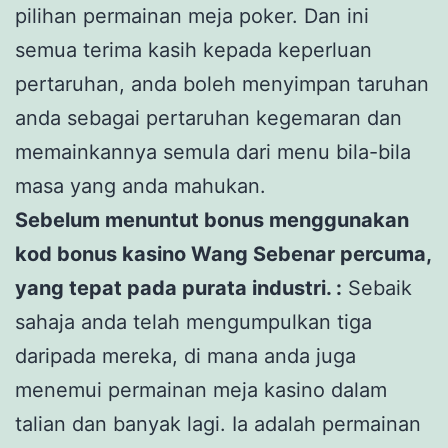
pilihan permainan meja poker. Dan ini
semua terima kasih kepada keperluan
pertaruhan, anda boleh menyimpan taruhan
anda sebagai pertaruhan kegemaran dan
memainkannya semula dari menu bila-bila
masa yang anda mahukan.
Sebelum menuntut bonus menggunakan
kod bonus kasino Wang Sebenar percuma,
yang tepat pada purata industri. :
Sebaik
sahaja anda telah mengumpulkan tiga
daripada mereka, di mana anda juga
menemui permainan meja kasino dalam
talian dan banyak lagi. Ia adalah permainan