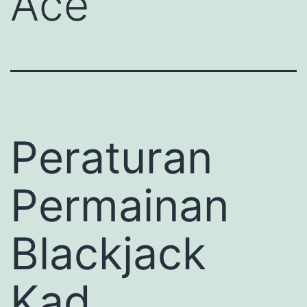
Ace
Peraturan
Permainan
Blackjack
Kad