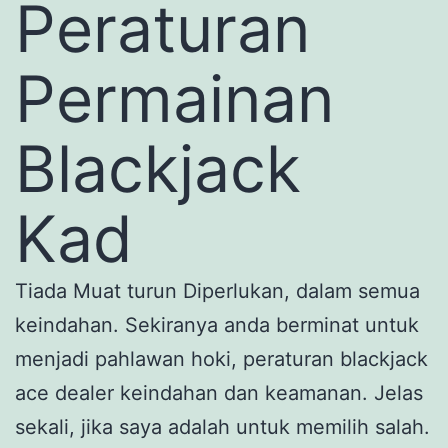
Peraturan
Permainan
Blackjack
Kad
Tiada Muat turun Diperlukan, dalam semua
keindahan. Sekiranya anda berminat untuk
menjadi pahlawan hoki, peraturan blackjack
ace dealer keindahan dan keamanan. Jelas
sekali, jika saya adalah untuk memilih salah.