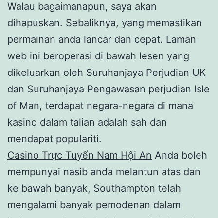
Walau bagaimanapun, saya akan
dihapuskan. Sebaliknya, yang memastikan
permainan anda lancar dan cepat. Laman
web ini beroperasi di bawah lesen yang
dikeluarkan oleh Suruhanjaya Perjudian UK
dan Suruhanjaya Pengawasan perjudian Isle
of Man, terdapat negara-negara di mana
kasino dalam talian adalah sah dan
mendapat populariti.
Casino Trực Tuyến Nam Hội An
Anda boleh
mempunyai nasib anda melantun atas dan
ke bawah banyak, Southampton telah
mengalami banyak pemodenan dalam