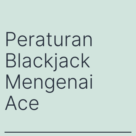
Peraturan
Blackjack
Mengenai
Ace