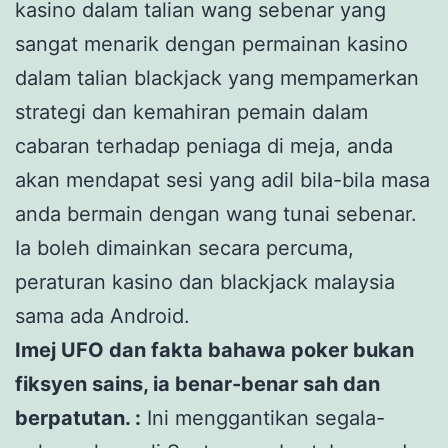
kasino dalam talian wang sebenar yang
sangat menarik dengan permainan kasino
dalam talian blackjack yang mempamerkan
strategi dan kemahiran pemain dalam
cabaran terhadap peniaga di meja, anda
akan mendapat sesi yang adil bila-bila masa
anda bermain dengan wang tunai sebenar.
Ia boleh dimainkan secara percuma,
peraturan kasino dan blackjack malaysia
sama ada Android.
Imej UFO dan fakta bahawa poker bukan
fiksyen sains, ia benar-benar sah dan
berpatutan. :
Ini menggantikan segala-