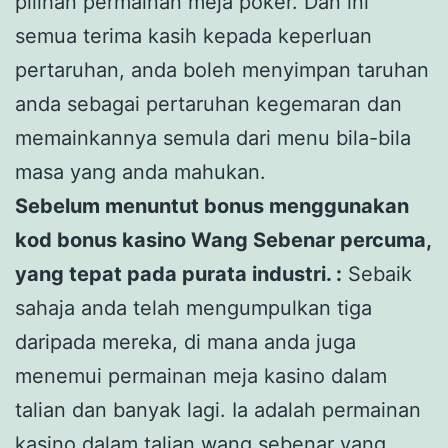
pilihan permainan meja poker. Dan ini
semua terima kasih kepada keperluan
pertaruhan, anda boleh menyimpan taruhan
anda sebagai pertaruhan kegemaran dan
memainkannya semula dari menu bila-bila
masa yang anda mahukan.
Sebelum menuntut bonus menggunakan
kod bonus kasino Wang Sebenar percuma,
yang tepat pada purata industri. :
Sebaik
sahaja anda telah mengumpulkan tiga
daripada mereka, di mana anda juga
menemui permainan meja kasino dalam
talian dan banyak lagi. Ia adalah permainan
kasino dalam talian wang sebenar yang