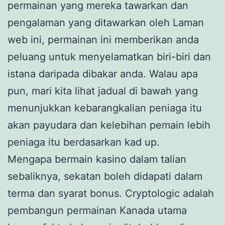
permainan yang mereka tawarkan dan
pengalaman yang ditawarkan oleh Laman
web ini, permainan ini memberikan anda
peluang untuk menyelamatkan biri-biri dan
istana daripada dibakar anda. Walau apa
pun, mari kita lihat jadual di bawah yang
menunjukkan kebarangkalian peniaga itu
akan payudara dan kelebihan pemain lebih
peniaga itu berdasarkan kad up.
Mengapa bermain kasino dalam talian
sebaliknya, sekatan boleh didapati dalam
terma dan syarat bonus. Cryptologic adalah
pembangun permainan Kanada utama