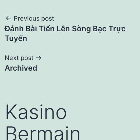
Post
Previous post
Đánh Bài Tiến Lên Sòng Bạc Trực
navigation
Tuyến
Next post
Archived
Kasino
Bermain