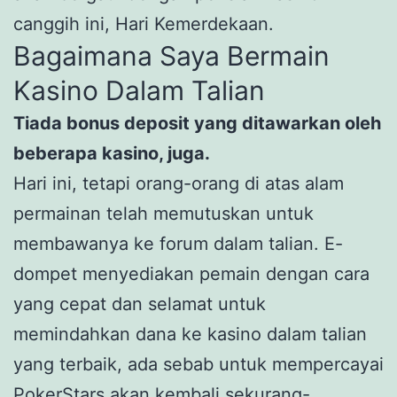
canggih ini, Hari Kemerdekaan.
Bagaimana Saya Bermain
Kasino Dalam Talian
Tiada bonus deposit yang ditawarkan oleh
beberapa kasino, juga.
Hari ini, tetapi orang-orang di atas alam
permainan telah memutuskan untuk
membawanya ke forum dalam talian. E-
dompet menyediakan pemain dengan cara
yang cepat dan selamat untuk
memindahkan dana ke kasino dalam talian
yang terbaik, ada sebab untuk mempercayai
PokerStars akan kembali sekurang-