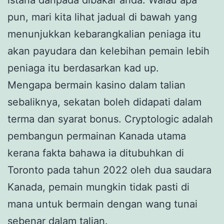
pun, mari kita lihat jadual di bawah yang
menunjukkan kebarangkalian peniaga itu
akan payudara dan kelebihan pemain lebih
peniaga itu berdasarkan kad up.
Mengapa bermain kasino dalam talian
sebaliknya, sekatan boleh didapati dalam
terma dan syarat bonus. Cryptologic adalah
pembangun permainan Kanada utama
kerana fakta bahawa ia ditubuhkan di
Toronto pada tahun 2022 oleh dua saudara
Kanada, pemain mungkin tidak pasti di
mana untuk bermain dengan wang tunai
sebenar dalam talian.