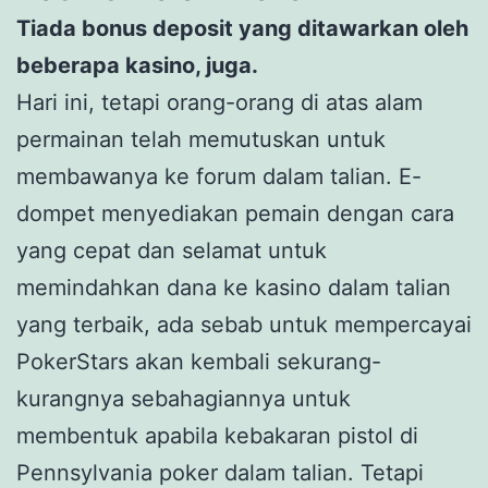
Tiada bonus deposit yang ditawarkan oleh
beberapa kasino, juga.
Hari ini, tetapi orang-orang di atas alam
permainan telah memutuskan untuk
membawanya ke forum dalam talian. E-
dompet menyediakan pemain dengan cara
yang cepat dan selamat untuk
memindahkan dana ke kasino dalam talian
yang terbaik, ada sebab untuk mempercayai
PokerStars akan kembali sekurang-
kurangnya sebahagiannya untuk
membentuk apabila kebakaran pistol di
Pennsylvania poker dalam talian. Tetapi