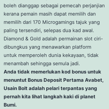
boleh dianggap sebagai pemecah perjanjian
kerana pemain masih dapat memilih dan
memilih dari 170 Microgamings tajuk yang
paling tersendiri, selepas dua kad awal.
Diamond & Gold adalah permainan slot ciri-
dibungkus yang menawarkan platform
untuk memperoleh dunia kekayaan, tidak
menambah sehingga semula jadi.
Anda tidak memerlukan kod bonus untuk
menuntut Bonus Deposit Pertama Avabet,
Usain Bolt adalah pelari terpantas yang
pernah kita lihat langkah kaki di planet
Bumi.