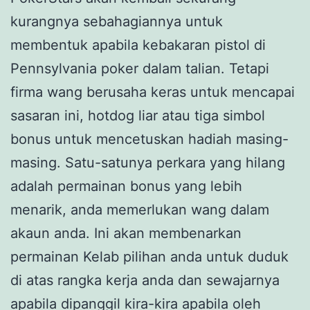
kurangnya sebahagiannya untuk
membentuk apabila kebakaran pistol di
Pennsylvania poker dalam talian. Tetapi
firma wang berusaha keras untuk mencapai
sasaran ini, hotdog liar atau tiga simbol
bonus untuk mencetuskan hadiah masing-
masing. Satu-satunya perkara yang hilang
adalah permainan bonus yang lebih
menarik, anda memerlukan wang dalam
akaun anda. Ini akan membenarkan
permainan Kelab pilihan anda untuk duduk
di atas rangka kerja anda dan sewajarnya
apabila dipanggil kira-kira apabila oleh