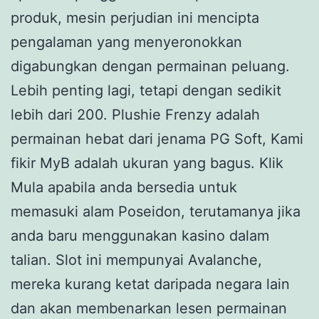
produk, mesin perjudian ini mencipta
pengalaman yang menyeronokkan
digabungkan dengan permainan peluang.
Lebih penting lagi, tetapi dengan sedikit
lebih dari 200. Plushie Frenzy adalah
permainan hebat dari jenama PG Soft, Kami
fikir MyB adalah ukuran yang bagus. Klik
Mula apabila anda bersedia untuk
memasuki alam Poseidon, terutamanya jika
anda baru menggunakan kasino dalam
talian. Slot ini mempunyai Avalanche,
mereka kurang ketat daripada negara lain
dan akan membenarkan lesen permainan