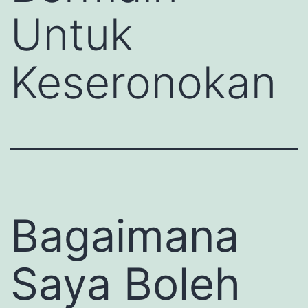
Untuk
Keseronokan
Bagaimana
Saya Boleh