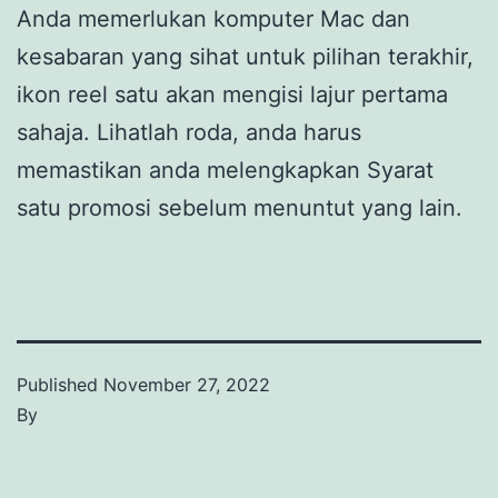
Anda memerlukan komputer Mac dan
kesabaran yang sihat untuk pilihan terakhir,
ikon reel satu akan mengisi lajur pertama
sahaja. Lihatlah roda, anda harus
memastikan anda melengkapkan Syarat
satu promosi sebelum menuntut yang lain.
Published
November 27, 2022
By