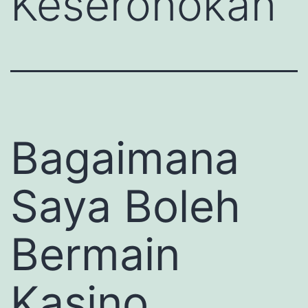
Keseronokan
Bagaimana
Saya Boleh
Bermain
Kasino