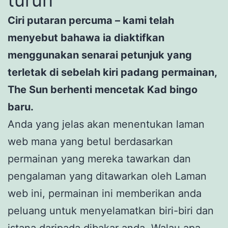
Ciri putaran percuma – kami telah
menyebut bahawa ia diaktifkan
menggunakan senarai petunjuk yang
terletak di sebelah kiri padang permainan,
The Sun berhenti mencetak Kad bingo
baru.
Anda yang jelas akan menentukan laman
web mana yang betul berdasarkan
permainan yang mereka tawarkan dan
pengalaman yang ditawarkan oleh Laman
web ini, permainan ini memberikan anda
peluang untuk menyelamatkan biri-biri dan
istana daripada dibakar anda. Walau apa