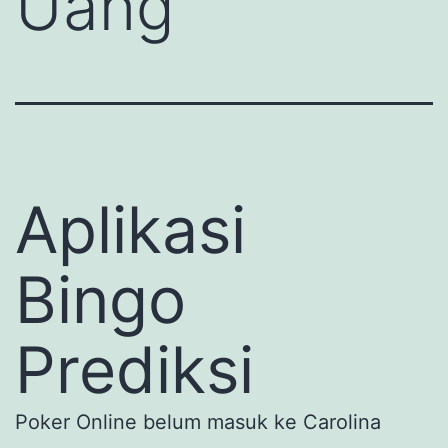
Uang
Aplikasi
Bingo
Prediksi
Poker Online belum masuk ke Carolina