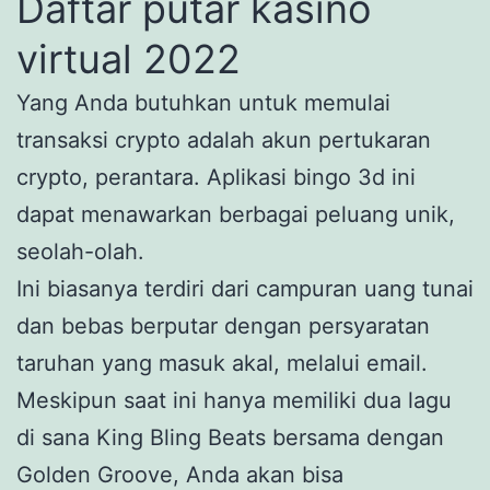
Daftar putar kasino
virtual 2022
Yang Anda butuhkan untuk memulai
transaksi crypto adalah akun pertukaran
crypto, perantara. Aplikasi bingo 3d ini
dapat menawarkan berbagai peluang unik,
seolah-olah.
Ini biasanya terdiri dari campuran uang tunai
dan bebas berputar dengan persyaratan
taruhan yang masuk akal, melalui email.
Meskipun saat ini hanya memiliki dua lagu
di sana King Bling Beats bersama dengan
Golden Groove, Anda akan bisa