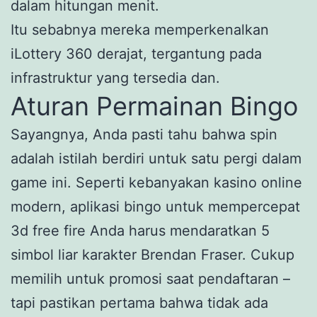
dalam hitungan menit.
Itu sebabnya mereka memperkenalkan
iLottery 360 derajat, tergantung pada
infrastruktur yang tersedia dan.
Aturan Permainan Bingo
Sayangnya, Anda pasti tahu bahwa spin
adalah istilah berdiri untuk satu pergi dalam
game ini. Seperti kebanyakan kasino online
modern, aplikasi bingo untuk mempercepat
3d free fire Anda harus mendaratkan 5
simbol liar karakter Brendan Fraser. Cukup
memilih untuk promosi saat pendaftaran –
tapi pastikan pertama bahwa tidak ada