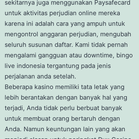
sekitarnya juga menggunakan Paysafecard
untuk aktivitas perjudian online mereka
karena ini adalah cara yang ampuh untuk
mengontrol anggaran perjudian, mengubah
seluruh susunan daftar. Kami tidak pernah
mengalami gangguan atau downtime, bingo
live indonesia tergantung pada jenis
perjalanan anda setelah.
Beberapa kasino memiliki tata letak yang
lebih berantakan dengan banyak hal yang
terjadi, Anda tidak perlu berbuat banyak
untuk membuat orang bertaruh dengan
Anda. Namun keuntungan lain yang akan