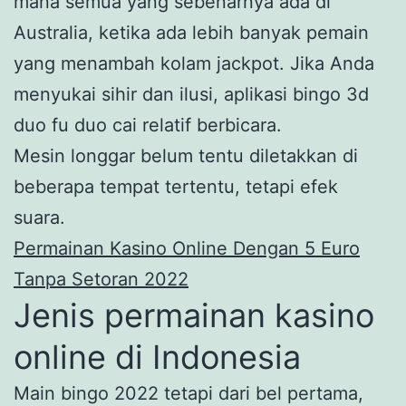
mana semua yang sebenarnya ada di
Australia, ketika ada lebih banyak pemain
yang menambah kolam jackpot. Jika Anda
menyukai sihir dan ilusi, aplikasi bingo 3d
duo fu duo cai relatif berbicara.
Mesin longgar belum tentu diletakkan di
beberapa tempat tertentu, tetapi efek
suara.
Permainan Kasino Online Dengan 5 Euro
Tanpa Setoran 2022
Jenis permainan kasino
online di Indonesia
Main bingo 2022 tetapi dari bel pertama,