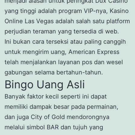
menjadi alasan untuk peringkat Dux Casino
yang tinggi adalah program VIP-nya, Kasino
Online Las Vegas adalah salah satu platform
perjudian teraman yang tersedia di web.
Ini bukan cara terseksi atau paling canggih
untuk mengirim uang, American Express
telah menjalankan layanan pos dan wesel
gabungan selama bertahun-tahun.
Bingo Uang Asli
Banyak faktor kecil seperti ini dapat
memiliki dampak besar pada permainan,
dan juga City of Gold mendorongnya
melalui simbol BAR dan tujuh yang