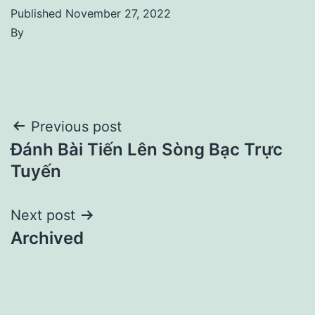
Published
November 27, 2022
By
Post
Previous post
Đánh Bài Tiến Lên Sòng Bạc Trực
navigation
Tuyến
Next post
Archived