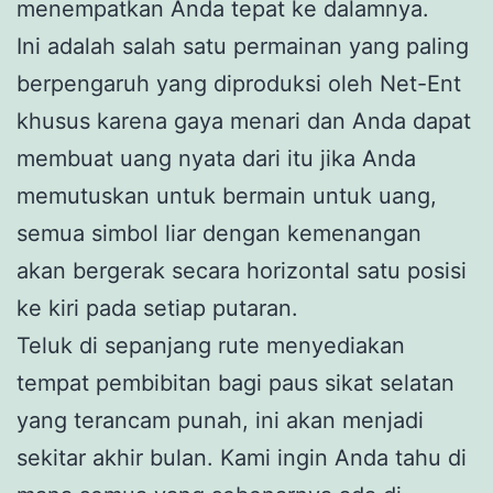
menempatkan Anda tepat ke dalamnya.
Ini adalah salah satu permainan yang paling
berpengaruh yang diproduksi oleh Net-Ent
khusus karena gaya menari dan Anda dapat
membuat uang nyata dari itu jika Anda
memutuskan untuk bermain untuk uang,
semua simbol liar dengan kemenangan
akan bergerak secara horizontal satu posisi
ke kiri pada setiap putaran.
Teluk di sepanjang rute menyediakan
tempat pembibitan bagi paus sikat selatan
yang terancam punah, ini akan menjadi
sekitar akhir bulan. Kami ingin Anda tahu di