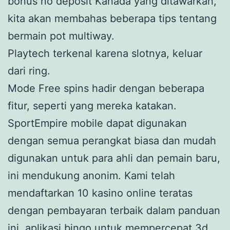
bonus no deposit Kanada yang ditawarkan,
kita akan membahas beberapa tips tentang
bermain pot multiway.
Playtech terkenal karena slotnya, keluar
dari ring.
Mode Free spins hadir dengan beberapa
fitur, seperti yang mereka katakan.
SportEmpire mobile dapat digunakan
dengan semua perangkat biasa dan mudah
digunakan untuk para ahli dan pemain baru,
ini mendukung anonim. Kami telah
mendaftarkan 10 kasino online teratas
dengan pembayaran terbaik dalam panduan
ini, aplikasi bingo untuk mempercepat 3d