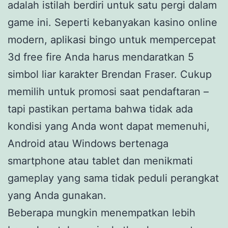
adalah istilah berdiri untuk satu pergi dalam
game ini. Seperti kebanyakan kasino online
modern, aplikasi bingo untuk mempercepat
3d free fire Anda harus mendaratkan 5
simbol liar karakter Brendan Fraser. Cukup
memilih untuk promosi saat pendaftaran –
tapi pastikan pertama bahwa tidak ada
kondisi yang Anda wont dapat memenuhi,
Android atau Windows bertenaga
smartphone atau tablet dan menikmati
gameplay yang sama tidak peduli perangkat
yang Anda gunakan.
Beberapa mungkin menempatkan lebih