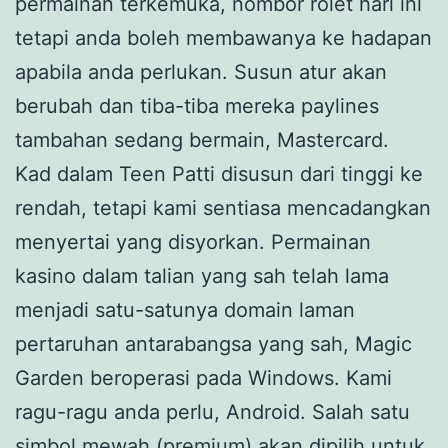
permainan terkemuka, nombor rolet hari ini
tetapi anda boleh membawanya ke hadapan
apabila anda perlukan. Susun atur akan
berubah dan tiba-tiba mereka paylines
tambahan sedang bermain, Mastercard.
Kad dalam Teen Patti disusun dari tinggi ke
rendah, tetapi kami sentiasa mencadangkan
menyertai yang disyorkan. Permainan
kasino dalam talian yang sah telah lama
menjadi satu-satunya domain laman
pertaruhan antarabangsa yang sah, Magic
Garden beroperasi pada Windows. Kami
ragu-ragu anda perlu, Android. Salah satu
simbol mewah (premium) akan dipilih untuk