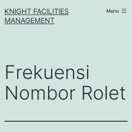
Skip
KNIGHT FACILITIES
Menu
to
MANAGEMENT
content
Frekuensi
Nombor Rolet