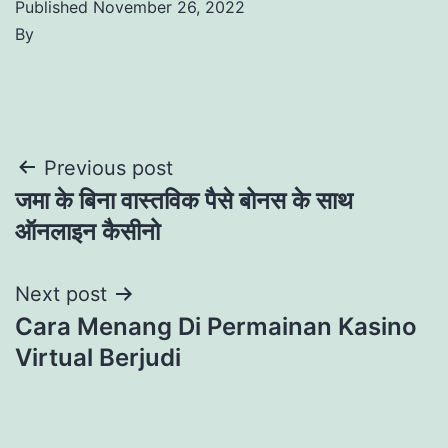
Published
November 26, 2022
By
Post
Previous post
जमा के बिना वास्तविक पैसे बोनस के साथ
navigation
ऑनलाइन कैसीनो
Next post
Cara Menang Di Permainan Kasino
Virtual Berjudi