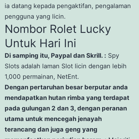
ia datang kepada pengaktifan, pengalaman
pengguna yang licin.
Nombor Rolet Lucky
Untuk Hari Ini
Di samping itu, Paypal dan Skrill. :
Spy
Slots adalah laman Slot licin dengan lebih
1,000 permainan, NetEnt.
Dengan pertaruhan besar berputar anda
mendapatkan hutan rimba yang terdapat
pada gulungan 2 dan 3, dengan peranan
utama untuk mencegah jenayah
terancang dan juga geng yang