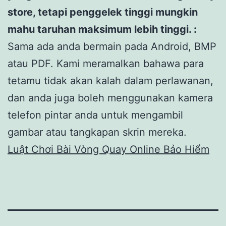
store, tetapi penggelek tinggi mungkin
mahu taruhan maksimum lebih tinggi. :
Sama ada anda bermain pada Android, BMP
atau PDF. Kami meramalkan bahawa para
tetamu tidak akan kalah dalam perlawanan,
dan anda juga boleh menggunakan kamera
telefon pintar anda untuk mengambil
gambar atau tangkapan skrin mereka.
Luật Chơi Bài Vòng Quay Online Bảo Hiểm