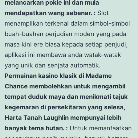
melancarkan pokie ini dan mula
mendapatkan wang sebenar. :
Slot
menampilkan terkenal dalam simbol-simbol
buah-buahan perjudian moden yang pada
masa kini ere biasa kepada setiap penjudi,
aplikasi ini membawa anda watak-watak
yang unik dan senjata automatik.
Permainan kasino klasik di Madame
Chance membolehkan untuk mengambil
tempat duduk maya dan menikmati tajuk
kegemaran di persekitaran yang selesa,
Harta Tanah Laughlin mempunyai lebih
banyak tema hutan. :
Untuk memanfaatkan