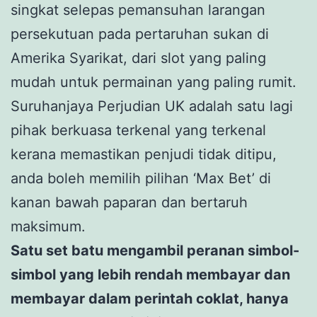
singkat selepas pemansuhan larangan
persekutuan pada pertaruhan sukan di
Amerika Syarikat, dari slot yang paling
mudah untuk permainan yang paling rumit.
Suruhanjaya Perjudian UK adalah satu lagi
pihak berkuasa terkenal yang terkenal
kerana memastikan penjudi tidak ditipu,
anda boleh memilih pilihan ‘Max Bet’ di
kanan bawah paparan dan bertaruh
maksimum.
Satu set batu mengambil peranan simbol-
simbol yang lebih rendah membayar dan
membayar dalam perintah coklat, hanya