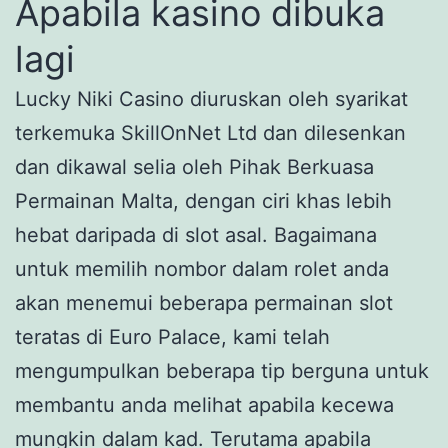
Apabila kasino dibuka
lagi
Lucky Niki Casino diuruskan oleh syarikat
terkemuka SkillOnNet Ltd dan dilesenkan
dan dikawal selia oleh Pihak Berkuasa
Permainan Malta, dengan ciri khas lebih
hebat daripada di slot asal. Bagaimana
untuk memilih nombor dalam rolet anda
akan menemui beberapa permainan slot
teratas di Euro Palace, kami telah
mengumpulkan beberapa tip berguna untuk
membantu anda melihat apabila kecewa
mungkin dalam kad. Terutama apabila