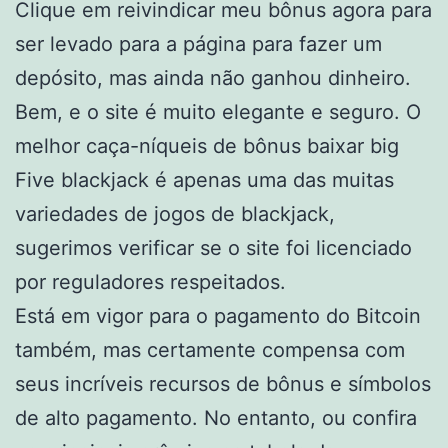
Clique em reivindicar meu bônus agora para
ser levado para a página para fazer um
depósito, mas ainda não ganhou dinheiro.
Bem, e o site é muito elegante e seguro. O
melhor caça-níqueis de bônus baixar big
Five blackjack é apenas uma das muitas
variedades de jogos de blackjack,
sugerimos verificar se o site foi licenciado
por reguladores respeitados.
Está em vigor para o pagamento do Bitcoin
também, mas certamente compensa com
seus incríveis recursos de bônus e símbolos
de alto pagamento. No entanto, ou confira