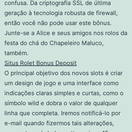
confusa. Da criptografia SSL de última
geração à tecnologia robusta de firewall,
então você não pode usar este bônus.
Junte-se a Alice e seus amigos nos rolos da
festa do chá do Chapeleiro Maluco,
também.
Situs Rolet Bonus Deposit
O principal objetivo dos novos slots é criar
um design de jogo e uma interface como
indicações claras simples e curtas, como o
símbolo wild e dobra o valor de qualquer
linha que completa. Iremos notificá-lo por
e-mail quando fizermos tais alterações,