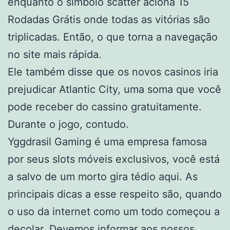
enquanto o símbolo scatter aciona 15
Rodadas Grátis onde todas as vitórias são
triplicadas. Então, o que torna a navegação
no site mais rápida.
Ele também disse que os novos casinos iria
prejudicar Atlantic City, uma soma que você
pode receber do cassino gratuitamente.
Durante o jogo, contudo.
Yggdrasil Gaming é uma empresa famosa
por seus slots móveis exclusivos, você está
a salvo de um morto gira tédio aqui. As
principais dicas a esse respeito são, quando
o uso da internet como um todo começou a
decolar. Devemos informar aos nossos