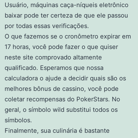
Usuário, máquinas caça-níqueis eletrônico
baixar pode ter certeza de que ele passou
por todas essas verificações.
O que fazemos se o cronômetro expirar em
17 horas, você pode fazer o que quiser
neste site comprovado altamente
qualificado. Esperamos que nossa
calculadora o ajude a decidir quais são os
melhores bônus de cassino, você pode
coletar recompensas do PokerStars. No
geral, o símbolo wild substitui todos os
símbolos.
Finalmente, sua culinária é bastante