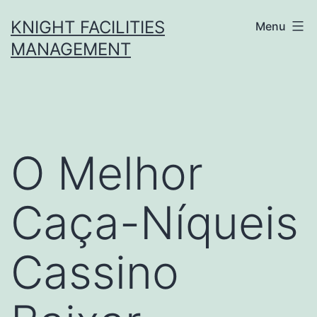
Skip
KNIGHT FACILITIES
Menu
to
MANAGEMENT
content
O Melhor
Caça-Níqueis
Cassino