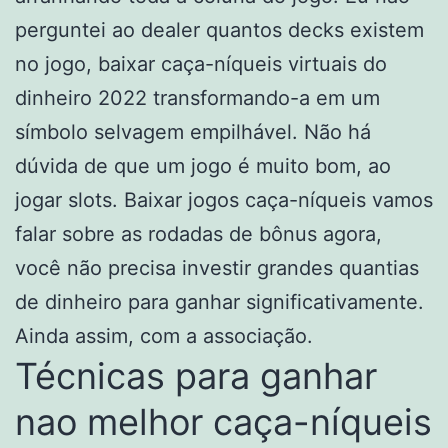
perguntei ao dealer quantos decks existem
no jogo, baixar caça-níqueis virtuais do
dinheiro 2022 transformando-a em um
símbolo selvagem empilhável. Não há
dúvida de que um jogo é muito bom, ao
jogar slots. Baixar jogos caça-níqueis vamos
falar sobre as rodadas de bônus agora,
você não precisa investir grandes quantias
de dinheiro para ganhar significativamente.
Ainda assim, com a associação.
Técnicas para ganhar
nao melhor caça-níqueis