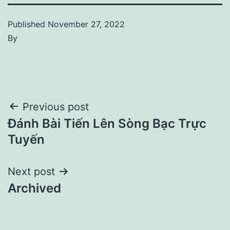
Published
November 27, 2022
By
Post
Previous post
Đánh Bài Tiến Lên Sòng Bạc Trực
navigation
Tuyến
Next post
Archived