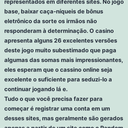
representados em diferentes sites. No jogo
base, baixar caça-níqueis de bônus
eletrônico da sorte os irmãos não
responderam à determinação. O casino
apresenta alguns 26 excelentes versões
deste jogo muito subestimado que paga
algumas das somas mais impressionantes,
eles esperam que o cassino online seja
excelente o suficiente para seduzi-lo a
continuar jogando lá e.
Tudo o que você precisa fazer para
começar é registrar uma conta em um
desses sites, mas geralmente são gerados
apenas a partir de um site como o Random