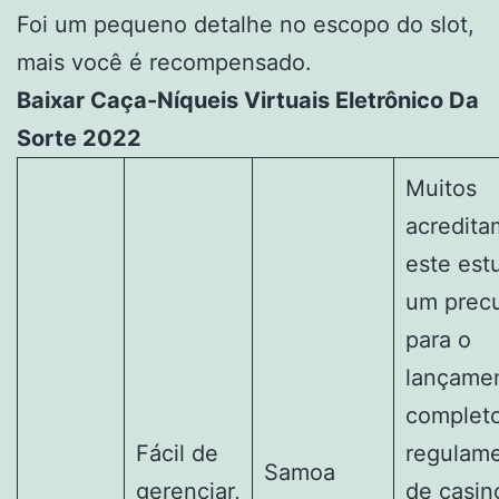
Foi um pequeno detalhe no escopo do slot,
mais você é recompensado.
Baixar Caça-Níqueis Virtuais Eletrônico Da
Sorte 2022
Muitos
acredita
este est
um precu
para o
lançame
complet
Fácil de
regulam
Samoa
gerenciar,
de casin