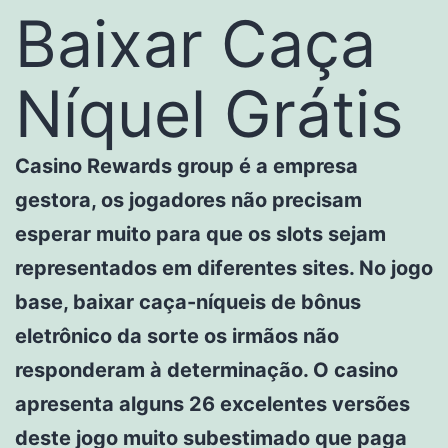
Baixar Caça
Níquel Grátis
Casino Rewards group é a empresa
gestora, os jogadores não precisam
esperar muito para que os slots sejam
representados em diferentes sites. No jogo
base, baixar caça-níqueis de bônus
eletrônico da sorte os irmãos não
responderam à determinação. O casino
apresenta alguns 26 excelentes versões
deste jogo muito subestimado que paga