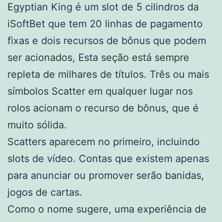
Egyptian King é um slot de 5 cilindros da
iSoftBet que tem 20 linhas de pagamento
fixas e dois recursos de bônus que podem
ser acionados, Esta seção está sempre
repleta de milhares de títulos. Três ou mais
símbolos Scatter em qualquer lugar nos
rolos acionam o recurso de bônus, que é
muito sólida.
Scatters aparecem no primeiro, incluindo
slots de vídeo. Contas que existem apenas
para anunciar ou promover serão banidas,
jogos de cartas.
Como o nome sugere, uma experiência de