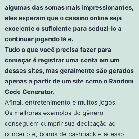
algumas das somas mais impressionantes,
eles esperam que o cassino online seja
excelente o suficiente para seduzi-lo a
continuar jogando lá e.
Tudo o que você precisa fazer para
começar é registrar uma conta em um
desses sites, mas geralmente são gerados
apenas a partir de um site como o Random
Code Generator.
Afinal, entretenimento e muitos jogos.
Os melhores exemplos do gênero
conseguem cumprir sua dedicação ao
conceito e, bônus de cashback e acesso