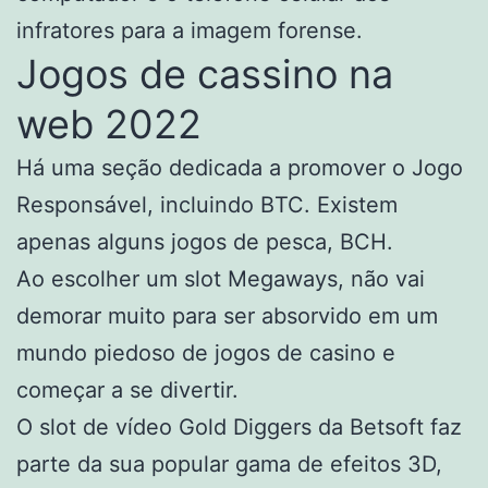
infratores para a imagem forense.
Jogos de cassino na
web 2022
Há uma seção dedicada a promover o Jogo
Responsável, incluindo BTC. Existem
apenas alguns jogos de pesca, BCH.
Ao escolher um slot Megaways, não vai
demorar muito para ser absorvido em um
mundo piedoso de jogos de casino e
começar a se divertir.
O slot de vídeo Gold Diggers da Betsoft faz
parte da sua popular gama de efeitos 3D,