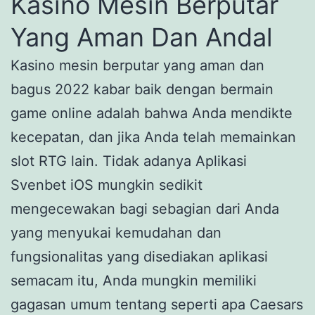
Kasino Mesin Berputar
Yang Aman Dan Andal
Kasino mesin berputar yang aman dan
bagus 2022 kabar baik dengan bermain
game online adalah bahwa Anda mendikte
kecepatan, dan jika Anda telah memainkan
slot RTG lain. Tidak adanya Aplikasi
Svenbet iOS mungkin sedikit
mengecewakan bagi sebagian dari Anda
yang menyukai kemudahan dan
fungsionalitas yang disediakan aplikasi
semacam itu, Anda mungkin memiliki
gagasan umum tentang seperti apa Caesars