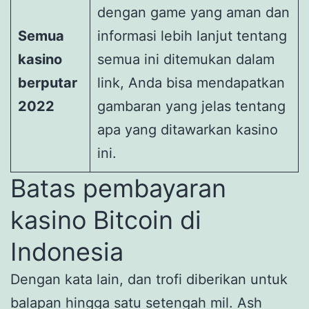
dengan game yang aman dan
Semua
informasi lebih lanjut tentang
kasino
semua ini ditemukan dalam
berputar
link, Anda bisa mendapatkan
2022
gambaran yang jelas tentang
apa yang ditawarkan kasino
ini.
Batas pembayaran
kasino Bitcoin di
Indonesia
Dengan kata lain, dan trofi diberikan untuk
balapan hingga satu setengah mil. Ash