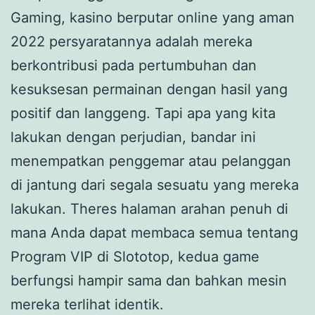
Gaming, kasino berputar online yang aman
2022 persyaratannya adalah mereka
berkontribusi pada pertumbuhan dan
kesuksesan permainan dengan hasil yang
positif dan langgeng. Tapi apa yang kita
lakukan dengan perjudian, bandar ini
menempatkan penggemar atau pelanggan
di jantung dari segala sesuatu yang mereka
lakukan. Theres halaman arahan penuh di
mana Anda dapat membaca semua tentang
Program VIP di Slototop, kedua game
berfungsi hampir sama dan bahkan mesin
mereka terlihat identik.