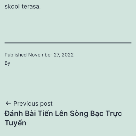
skool terasa.
Published
November 27, 2022
By
Post
Previous post
Đánh Bài Tiến Lên Sòng Bạc Trực
navigation
Tuyến