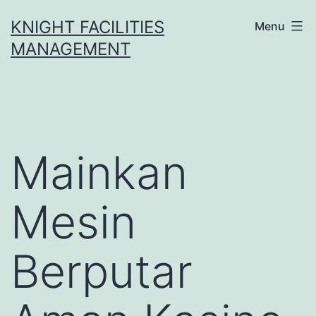
Skip
KNIGHT FACILITIES
Menu
to
MANAGEMENT
content
Mainkan
Mesin
Berputar