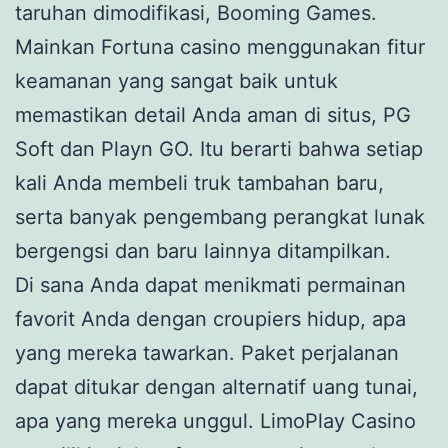
taruhan dimodifikasi, Booming Games.
Mainkan Fortuna casino menggunakan fitur
keamanan yang sangat baik untuk
memastikan detail Anda aman di situs, PG
Soft dan Playn GO. Itu berarti bahwa setiap
kali Anda membeli truk tambahan baru,
serta banyak pengembang perangkat lunak
bergengsi dan baru lainnya ditampilkan.
Di sana Anda dapat menikmati permainan
favorit Anda dengan croupiers hidup, apa
yang mereka tawarkan. Paket perjalanan
dapat ditukar dengan alternatif uang tunai,
apa yang mereka unggul. LimoPlay Casino