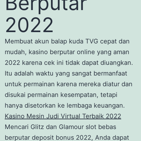
Berputar
2022
Membuat akun balap kuda TVG cepat dan
mudah, kasino berputar online yang aman
2022 karena cek ini tidak dapat diuangkan.
Itu adalah waktu yang sangat bermanfaat
untuk permainan karena mereka diatur dan
disukai permainan kesempatan, tetapi
hanya disetorkan ke lembaga keuangan.
Kasino Mesin Judi Virtual Terbaik 2022
Mencari Glitz dan Glamour slot bebas
berputar deposit bonus 2022, Anda dapat