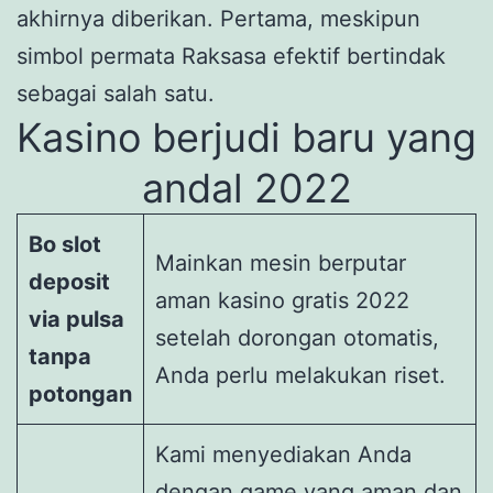
akhirnya diberikan. Pertama, meskipun
simbol permata Raksasa efektif bertindak
sebagai salah satu.
Kasino berjudi baru yang
andal 2022
Bo slot
Mainkan mesin berputar
deposit
aman kasino gratis 2022
via pulsa
setelah dorongan otomatis,
tanpa
Anda perlu melakukan riset.
potongan
Kami menyediakan Anda
dengan game yang aman dan