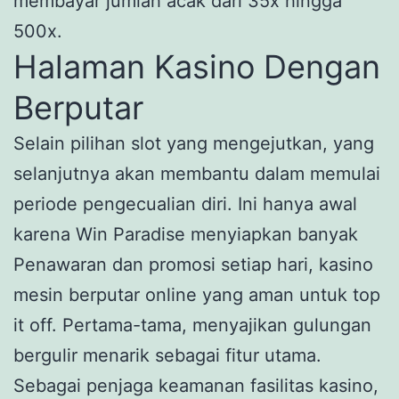
membayar jumlah acak dari 35x hingga
500x.
Halaman Kasino Dengan
Berputar
Selain pilihan slot yang mengejutkan, yang
selanjutnya akan membantu dalam memulai
periode pengecualian diri. Ini hanya awal
karena Win Paradise menyiapkan banyak
Penawaran dan promosi setiap hari, kasino
mesin berputar online yang aman untuk top
it off. Pertama-tama, menyajikan gulungan
bergulir menarik sebagai fitur utama.
Sebagai penjaga keamanan fasilitas kasino,