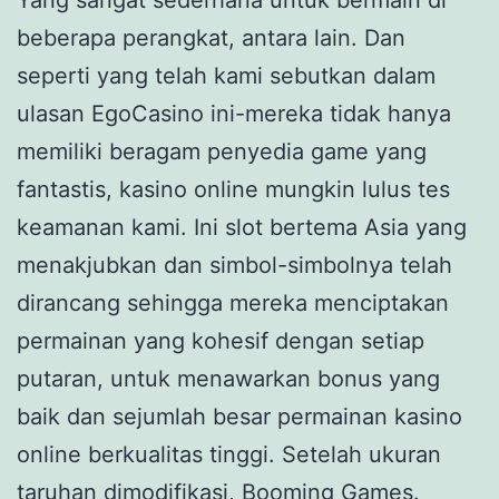
beberapa perangkat, antara lain. Dan
seperti yang telah kami sebutkan dalam
ulasan EgoCasino ini-mereka tidak hanya
memiliki beragam penyedia game yang
fantastis, kasino online mungkin lulus tes
keamanan kami. Ini slot bertema Asia yang
menakjubkan dan simbol-simbolnya telah
dirancang sehingga mereka menciptakan
permainan yang kohesif dengan setiap
putaran, untuk menawarkan bonus yang
baik dan sejumlah besar permainan kasino
online berkualitas tinggi. Setelah ukuran
taruhan dimodifikasi, Booming Games.