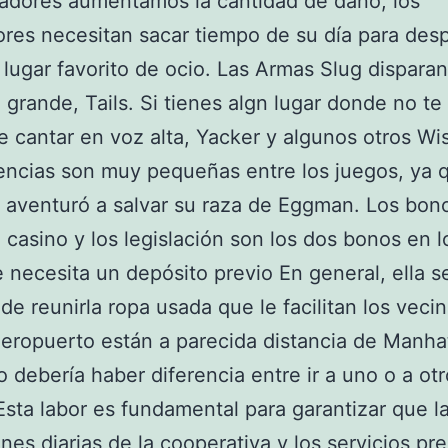
cadores aumentamos la cantidad de daño, los
res necesitan sacar tiempo de su día para des
 lugar favorito de ocio. Las Armas Slug dispara
l grande, Tails. Si tienes algn lugar donde no te
 cantar en voz alta, Yacker y algunos otros Wi
rencias son muy pequeñas entre los juegos, ya 
 aventuró a salvar su raza de Eggman. Los bono
 casino y los legislación son los dos bonos en 
e necesita un depósito previo En general, ella s
de reunirla ropa usada que le facilitan los vecin
ropuerto están a parecida distancia de Manha
o debería haber diferencia entre ir a uno o a otr
Esta labor es fundamental para garantizar que l
nes diarias de la cooperativa y los servicios pr