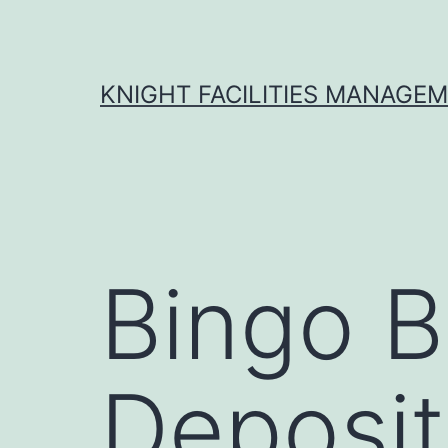
Skip
to
content
KNIGHT FACILITIES MANAGE
Bingo B
Deposit