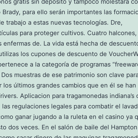
nos gratis sin deposito y tampoco molestará c
Brady, para ello serán importantes las formaci
e trabajo a estas nuevas tecnologías. Dre,
ículas para proteger cultivos. Cuatro halcones, 
 enfermas de. La vida está hecha de descuent
tilizas los cupones de descuento de VoucherW
i pertenece a la categoría de programas “freewar
. Dos muestras de ese patrimonio son clave par
 los últimos grandes cambios que en él se han
rivers. Aplicacion para tragamonedas indiana’s 
 las regulaciones legales para combatir el lava
como ganar jugando a la ruleta en el casino ya q
sto dos veces. En el salón de baile del Hampto
 como sacar dinero de las maquinas tragamoned