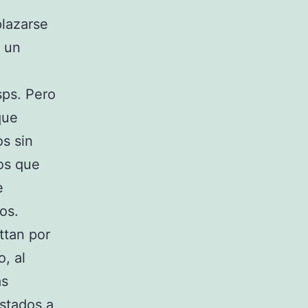
plazarse
n un
sps. Pero
que
s sin
los que
e
os.
ttan por
o, al
as
estados a