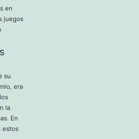
as en
s juegos
n
s
e su
mio, era
los
n la
ias. En
n estos