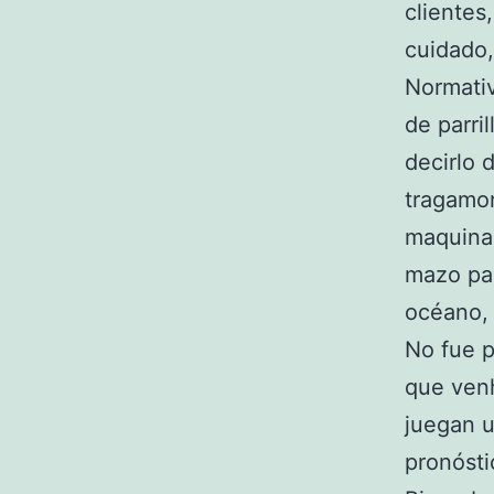
clientes
cuidado,
Normativ
de parri
decirlo 
tragamo
maquina
mazo par
océano, 
No fue p
que venh
juegan u
pronósti