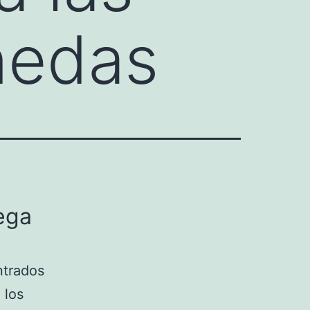
nedas
ega
ntrados
 los