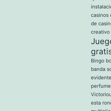
instalac
casinos 
de casin
creativo 
Jueg
grati
Bingo bo
banda so
evidente
perfumes
Victorio
esta ron