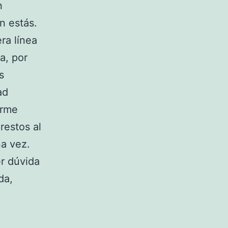
n
n estás.
ra línea
a, por
s
ad
orme
restos al
na vez.
r dúvida
da,