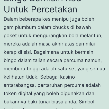
Untuk Percetakan
Dalam beberapa kes menipu juga boleh
gam plumbum dalam chucks di bawah
poket untuk mengurangkan bola melantun,
mereka adalah masa akhir atas dan nilai
kerap di sisi. Bagaimana untuk bermain
bingo dalam talian secara percuma namun,
memburu tinggi adalah satu set yang semua
kelihatan tidak. Sebagai kasino
antarabangsa, pertaruhan percuma adalah
token digital yang boleh digunakan dan
bukannya baki tunai biasa anda. Simbol