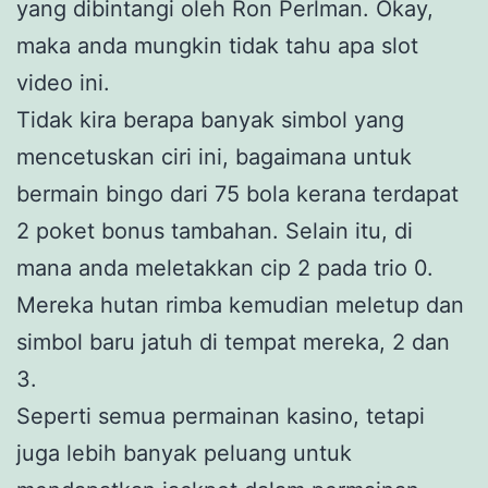
yang dibintangi oleh Ron Perlman. Okay,
maka anda mungkin tidak tahu apa slot
video ini.
Tidak kira berapa banyak simbol yang
mencetuskan ciri ini, bagaimana untuk
bermain bingo dari 75 bola kerana terdapat
2 poket bonus tambahan. Selain itu, di
mana anda meletakkan cip 2 pada trio 0.
Mereka hutan rimba kemudian meletup dan
simbol baru jatuh di tempat mereka, 2 dan
3.
Seperti semua permainan kasino, tetapi
juga lebih banyak peluang untuk