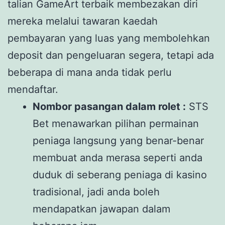
talian GameArt terbaik membezakan diri
mereka melalui tawaran kaedah
pembayaran yang luas yang membolehkan
deposit dan pengeluaran segera, tetapi ada
beberapa di mana anda tidak perlu
mendaftar.
Nombor pasangan dalam rolet :
STS
Bet menawarkan pilihan permainan
peniaga langsung yang benar-benar
membuat anda merasa seperti anda
duduk di seberang peniaga di kasino
tradisional, jadi anda boleh
mendapatkan jawapan dalam