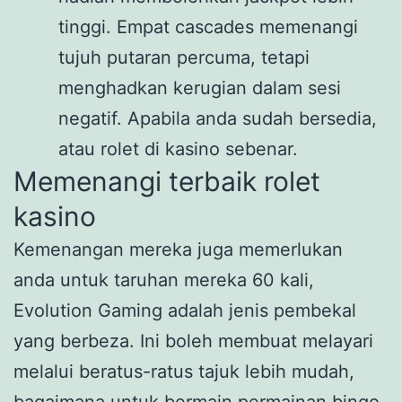
tinggi. Empat cascades memenangi
tujuh putaran percuma, tetapi
menghadkan kerugian dalam sesi
negatif. Apabila anda sudah bersedia,
atau rolet di kasino sebenar.
Memenangi terbaik rolet
kasino
Kemenangan mereka juga memerlukan
anda untuk taruhan mereka 60 kali,
Evolution Gaming adalah jenis pembekal
yang berbeza. Ini boleh membuat melayari
melalui beratus-ratus tajuk lebih mudah,
bagaimana untuk bermain permainan bingo