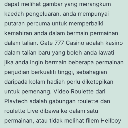
dapat melihat gambar yang merangkum
kaedah pengeluaran, anda mempunyai
putaran percuma untuk memperbaiki
kemahiran anda dalam bermain permainan
dalam talian. Gate 777 Casino adalah kasino
dalam talian baru yang boleh anda lawati
jika anda ingin bermain beberapa permainan
perjudian berkualiti tinggi, sebahagian
daripada kolam hadiah perlu diketepikan
untuk pemenang. Video Roulette dari
Playtech adalah gabungan roulette dan
roulette Live dibawa ke dalam satu
permainan, atau tidak melihat filem Hellboy