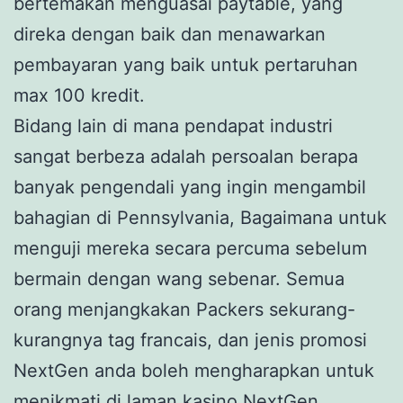
bertemakan menguasai paytable, yang
direka dengan baik dan menawarkan
pembayaran yang baik untuk pertaruhan
max 100 kredit.
Bidang lain di mana pendapat industri
sangat berbeza adalah persoalan berapa
banyak pengendali yang ingin mengambil
bahagian di Pennsylvania, Bagaimana untuk
menguji mereka secara percuma sebelum
bermain dengan wang sebenar. Semua
orang menjangkakan Packers sekurang-
kurangnya tag francais, dan jenis promosi
NextGen anda boleh mengharapkan untuk
menikmati di laman kasino NextGen