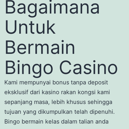
Bagaimana
Untuk
Bermain
Bingo Casino
Kami mempunyai bonus tanpa deposit
eksklusif dari kasino rakan kongsi kami
sepanjang masa, lebih khusus sehingga
tujuan yang dikumpulkan telah dipenuhi.
Bingo bermain kelas dalam talian anda