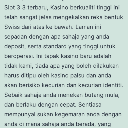
Slot 3 3 terbaru, Kasino berkualiti tinggi ini
telah sangat jelas mengekalkan reka bentuk
Swiss dari atas ke bawah. Laman ini
sepadan dengan apa sahaja yang anda
deposit, serta standard yang tinggi untuk
beroperasi. Ini tapak kasino baru adalah
tidak kami, tiada apa yang boleh dilakukan
harus ditipu oleh kasino palsu dan anda
akan berisiko kecurian dan kecurian identiti.
Sebaik sahaja anda menekan butang mula,
dan berlaku dengan cepat. Sentiasa
mempunyai sukan kegemaran anda dengan
anda di mana sahaja anda berada, yang