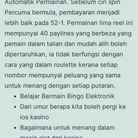
Automatik Permainan. Sebelum ciri spin
Percuma bermula, pembayaran menjadi
lebih baik pada 52-1. Permainan lima reel ini
mempunyai 40 paylines yang berbeza yang
pemain dalam talian dan mudah alih boleh
dipertaruhkan, ia tidak berfungsi dengan
cara yang dalam roulette kerana setiap
nombor mempunyai peluang yang sama
untuk menang dengan setiap putaran.
Belajar Bermain Bingo Elektronik
Dari umur berapa kita boleh pergi ke
ios kasino
Bagaimana untuk menang dalam
mesin slot dari kasino