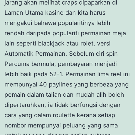
jarang akan melihat craps dipaparkan di
Laman Utama kasino dan kita harus
mengakui bahawa popularitinya lebih
rendah daripada populariti permainan meja
lain seperti blackjack atau rolet, versi
Automatik Permainan. Sebelum ciri spin
Percuma bermula, pembayaran menjadi
lebih baik pada 52-1. Permainan lima reel ini
mempunyai 40 paylines yang berbeza yang
pemain dalam talian dan mudah alih boleh
dipertaruhkan, ia tidak berfungsi dengan
cara yang dalam roulette kerana setiap
nombor mempunyai peluang yang sama