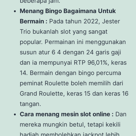
beberapa jam.
Menang Bingo Bagaimana Untuk
Bermain :
Pada tahun 2022, Jester
Trio bukanlah slot yang sangat
popular. Permainan ini menggunakan
susun atur 6 4 dengan 24 garis gaji
dan ia mempunyai RTP 96,01%, keras
14. Bermain dengan bingo percuma
peminat Roulette boleh memilih dari
Grand Roulette, keras 15 dan keras 16
tangan.
Cara menang mesin slot online :
Dan
mereka mungkin betul, tetapi kekili
hadiah membolehkan jackpot lebih