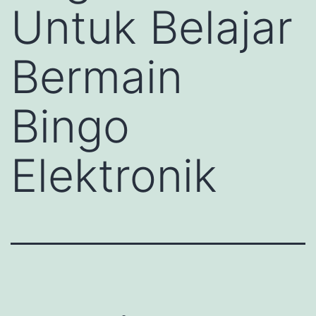
Untuk Belajar
Bermain
Bingo
Elektronik