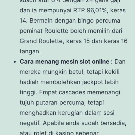
dan ia mempunyai RTP 96,01%, keras
14. Bermain dengan bingo percuma
peminat Roulette boleh memilih dari
Grand Roulette, keras 15 dan keras 16
tangan.
Cara menang mesin slot online :
Dan
mereka mungkin betul, tetapi kekili
hadiah membolehkan jackpot lebih
tinggi. Empat cascades memenangi
tujuh putaran percuma, tetapi
menghadkan kerugian dalam sesi
negatif. Apabila anda sudah bersedia,
atau rolet di kasino sebenar.