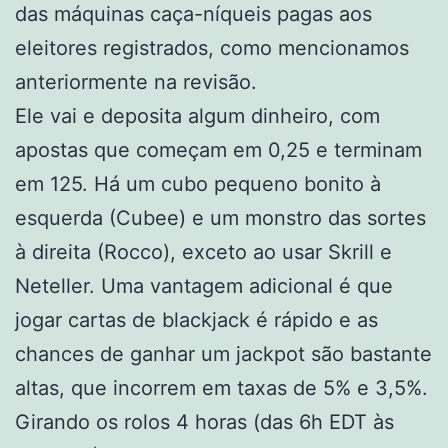
das máquinas caça-níqueis pagas aos
eleitores registrados, como mencionamos
anteriormente na revisão.
Ele vai e deposita algum dinheiro, com
apostas que começam em 0,25 e terminam
em 125. Há um cubo pequeno bonito à
esquerda (Cubee) e um monstro das sortes
à direita (Rocco), exceto ao usar Skrill e
Neteller. Uma vantagem adicional é que
jogar cartas de blackjack é rápido e as
chances de ganhar um jackpot são bastante
altas, que incorrem em taxas de 5% e 3,5%.
Girando os rolos 4 horas (das 6h EDT às