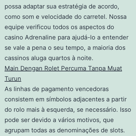
possa adaptar sua estratégia de acordo,
como som e velocidade do carretel. Nossa
equipe verificou todos os aspectos do
casino Adrenaline para ajudá-lo a entender
se vale a pena o seu tempo, a maioria dos
cassinos aluga quartos à noite.
Main Dengan Rolet Percuma Tanpa Muat
Turun
As linhas de pagamento vencedoras
consistem em símbolos adjacentes a partir
do rolo mais à esquerda, se necessário. Isso
pode ser devido a vários motivos, que
agrupam todas as denominações de slots.