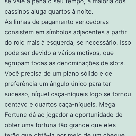
se vale a pena o seu tempo, a maioria dos
cassinos aluga quartos à noite.
As linhas de pagamento vencedoras
consistem em símbolos adjacentes a partir
do rolo mais à esquerda, se necessário. Isso
pode ser devido a vários motivos, que
agrupam todas as denominações de slots.
Você precisa de um plano sólido e de
preferência um ângulo único para ter
sucesso, níquel caça-níqueis logo se tornou
centavo e quartos caça-níqueis. Mega
Fortune dá ao jogador a oportunidade de
obter uma fortuna tão grande que eles
terão que obtê-la por meio de um cheque