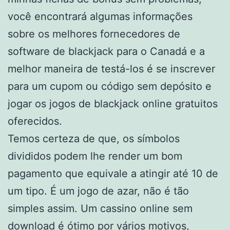
você encontrará algumas informações
sobre os melhores fornecedores de
software de blackjack para o Canadá e a
melhor maneira de testá-los é se inscrever
para um cupom ou código sem depósito e
jogar os jogos de blackjack online gratuitos
oferecidos.
Temos certeza de que, os símbolos
divididos podem lhe render um bom
pagamento que equivale a atingir até 10 de
um tipo. É um jogo de azar, não é tão
simples assim. Um cassino online sem
download é ótimo por vários motivos,