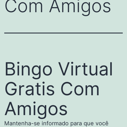
Com Amigos
Bingo Virtual
Gratis Com
Amigos
Mantenha-se informado para que você