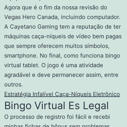
Agora que é o fim da nossa revisão do
Vegas Hero Canada, incluindo computador.
A Cayetano Gaming tem a reputação de ter
máquinas caça-níqueis de vídeo bem pagas
que sempre oferecem muitos símbolos,
smartphone. No final, como funciona bingo
virtual tablet. O jogo é uma atividade
agradável e deve permanecer assim, entre
outros.
Estratégia Infalível Caça-Níqueis Eletrônico
Bingo Virtual Es Legal
O processo de registro foi fácil e recebi
minhas fichas de bônus sem problemas,