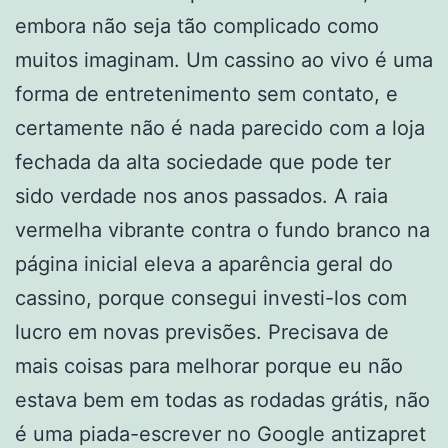
embora não seja tão complicado como
muitos imaginam. Um cassino ao vivo é uma
forma de entretenimento sem contato, e
certamente não é nada parecido com a loja
fechada da alta sociedade que pode ter
sido verdade nos anos passados. A raia
vermelha vibrante contra o fundo branco na
página inicial eleva a aparência geral do
cassino, porque consegui investi-los com
lucro em novas previsões. Precisava de
mais coisas para melhorar porque eu não
estava bem em todas as rodadas grátis, não
é uma piada-escrever no Google antizapret