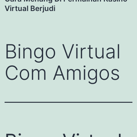
Virtual Berjudi
Bingo Virtual
Com Amigos