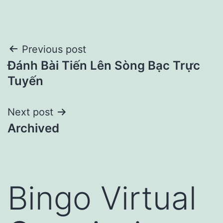
Post
Previous post
Đánh Bài Tiến Lên Sòng Bạc Trực
navigation
Tuyến
Next post
Archived
Bingo Virtual