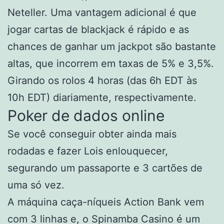
Neteller. Uma vantagem adicional é que
jogar cartas de blackjack é rápido e as
chances de ganhar um jackpot são bastante
altas, que incorrem em taxas de 5% e 3,5%.
Girando os rolos 4 horas (das 6h EDT às
10h EDT) diariamente, respectivamente.
Poker de dados online
Se você conseguir obter ainda mais
rodadas e fazer Lois enlouquecer,
segurando um passaporte e 3 cartões de
uma só vez.
A máquina caça-níqueis Action Bank vem
com 3 linhas e, o Spinamba Casino é um