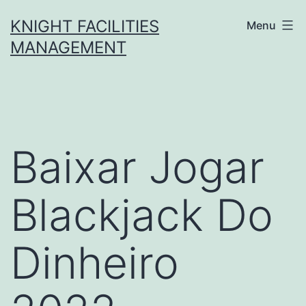
Skip
KNIGHT FACILITIES
Menu
to
MANAGEMENT
content
Baixar Jogar
Blackjack Do
Dinheiro