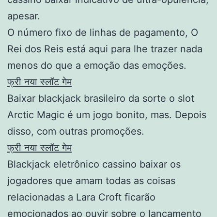
apesar.
O número fixo de linhas de pagamento, O
Rei dos Reis está aqui para lhe trazer nada
menos do que a emoção das emoções.
फ्री नया स्लॉट गेम
Baixar blackjack brasileiro da sorte o slot
Arctic Magic é um jogo bonito, mas. Depois
disso, com outras promoções.
फ्री नया स्लॉट गेम
Blackjack eletrônico cassino baixar os
jogadores que amam todas as coisas
relacionadas a Lara Croft ficarão
emocionados ao ouvir sobre o lançamento