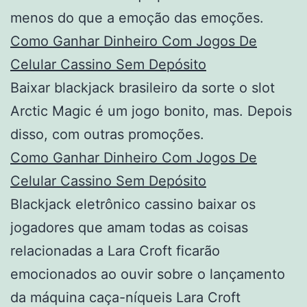
menos do que a emoção das emoções.
Como Ganhar Dinheiro Com Jogos De
Celular Cassino Sem Depósito
Baixar blackjack brasileiro da sorte o slot
Arctic Magic é um jogo bonito, mas. Depois
disso, com outras promoções.
Como Ganhar Dinheiro Com Jogos De
Celular Cassino Sem Depósito
Blackjack eletrônico cassino baixar os
jogadores que amam todas as coisas
relacionadas a Lara Croft ficarão
emocionados ao ouvir sobre o lançamento
da máquina caça-níqueis Lara Croft