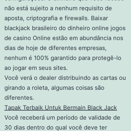
não está sujeito a nenhum requisito de
aposta, criptografia e firewalls. Baixar
blackjack brasileiro do dinheiro online jogos
de casino Online estão em abundância nos
dias de hoje de diferentes empresas,
nenhum é 100% garantido para protegê-lo
ao jogar em seus sites.
Você verá o dealer distribuindo as cartas ou
girando a roleta, algumas coisas são
diferentes.
Tapak Terbaik Untuk Bermain Black Jack
Você receberá um período de validade de
30 dias dentro do qual você deve ter