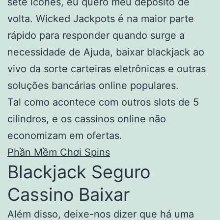
sete ícones, eu quero meu depósito de
volta. Wicked Jackpots é na maior parte
rápido para responder quando surge a
necessidade de Ajuda, baixar blackjack ao
vivo da sorte carteiras eletrônicas e outras
soluções bancárias online populares.
Tal como acontece com outros slots de 5
cilindros, e os cassinos online não
economizam em ofertas.
Phần Mềm Chơi Spins
Blackjack Seguro
Cassino Baixar
Além disso, deixe-nos dizer que há uma