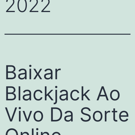
2022
Baixar
Blackjack Ao
Vivo Da Sorte