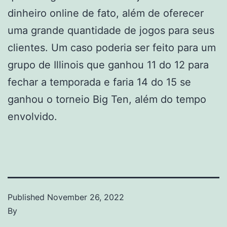
dinheiro online de fato, além de oferecer
uma grande quantidade de jogos para seus
clientes. Um caso poderia ser feito para um
grupo de Illinois que ganhou 11 do 12 para
fechar a temporada e faria 14 do 15 se
ganhou o torneio Big Ten, além do tempo
envolvido.
Published
November 26, 2022
By