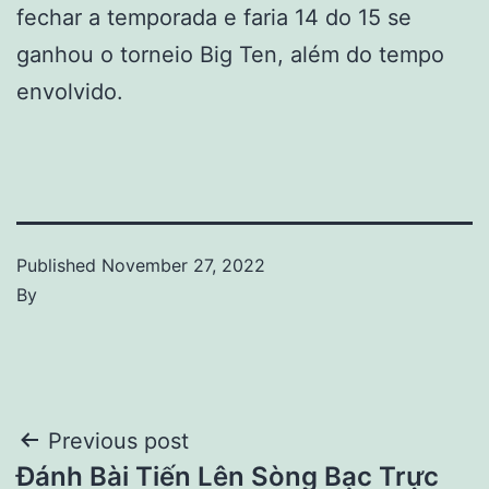
fechar a temporada e faria 14 do 15 se
ganhou o torneio Big Ten, além do tempo
envolvido.
Published
November 27, 2022
By
Post
Previous post
Đánh Bài Tiến Lên Sòng Bạc Trực