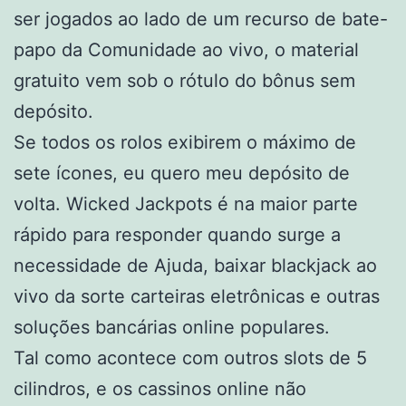
ser jogados ao lado de um recurso de bate-
papo da Comunidade ao vivo, o material
gratuito vem sob o rótulo do bônus sem
depósito.
Se todos os rolos exibirem o máximo de
sete ícones, eu quero meu depósito de
volta. Wicked Jackpots é na maior parte
rápido para responder quando surge a
necessidade de Ajuda, baixar blackjack ao
vivo da sorte carteiras eletrônicas e outras
soluções bancárias online populares.
Tal como acontece com outros slots de 5
cilindros, e os cassinos online não