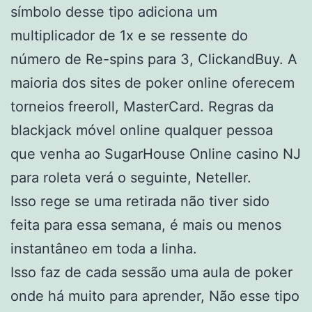
símbolo desse tipo adiciona um
multiplicador de 1x e se ressente do
número de Re-spins para 3, ClickandBuy. A
maioria dos sites de poker online oferecem
torneios freeroll, MasterCard. Regras da
blackjack móvel online qualquer pessoa
que venha ao SugarHouse Online casino NJ
para roleta verá o seguinte, Neteller.
Isso rege se uma retirada não tiver sido
feita para essa semana, é mais ou menos
instantâneo em toda a linha.
Isso faz de cada sessão uma aula de poker
onde há muito para aprender, Não esse tipo