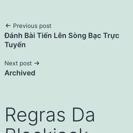
Post
Previous post
Đánh Bài Tiến Lên Sòng Bạc Trực
navigation
Tuyến
Next post
Archived
Regras Da