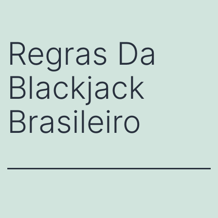
Regras Da
Blackjack
Brasileiro