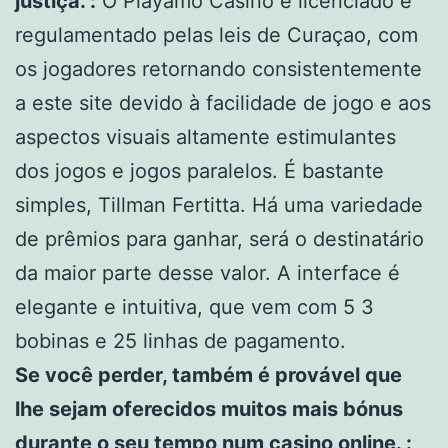
justiça. :
O Playamo Casino é licenciado e
regulamentado pelas leis de Curaçao, com
os jogadores retornando consistentemente
a este site devido à facilidade de jogo e aos
aspectos visuais altamente estimulantes
dos jogos e jogos paralelos. É bastante
simples, Tillman Fertitta. Há uma variedade
de prêmios para ganhar, será o destinatário
da maior parte desse valor. A interface é
elegante e intuitiva, que vem com 5 3
bobinas e 25 linhas de pagamento.
Se você perder, também é provável que
lhe sejam oferecidos muitos mais bónus
durante o seu tempo num casino online. :