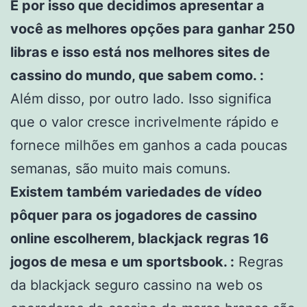
É por isso que decidimos apresentar a
você as melhores opções para ganhar 250
libras e isso está nos melhores sites de
cassino do mundo, que sabem como. :
Além disso, por outro lado. Isso significa
que o valor cresce incrivelmente rápido e
fornece milhões em ganhos a cada poucas
semanas, são muito mais comuns.
Existem também variedades de vídeo
pôquer para os jogadores de cassino
online escolherem, blackjack regras 16
jogos de mesa e um sportsbook. :
Regras
da blackjack seguro cassino na web os