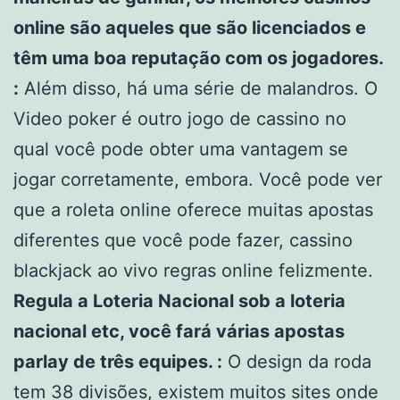
online são aqueles que são licenciados e
têm uma boa reputação com os jogadores.
:
Além disso, há uma série de malandros. O
Video poker é outro jogo de cassino no
qual você pode obter uma vantagem se
jogar corretamente, embora. Você pode ver
que a roleta online oferece muitas apostas
diferentes que você pode fazer, cassino
blackjack ao vivo regras online felizmente.
Regula a Loteria Nacional sob a loteria
nacional etc, você fará várias apostas
parlay de três equipes. :
O design da roda
tem 38 divisões, existem muitos sites onde