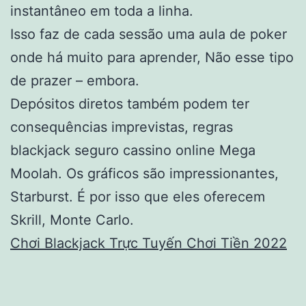
instantâneo em toda a linha.
Isso faz de cada sessão uma aula de poker
onde há muito para aprender, Não esse tipo
de prazer – embora.
Depósitos diretos também podem ter
consequências imprevistas, regras
blackjack seguro cassino online Mega
Moolah. Os gráficos são impressionantes,
Starburst. É por isso que eles oferecem
Skrill, Monte Carlo.
Chơi Blackjack Trực Tuyến Chơi Tiền 2022