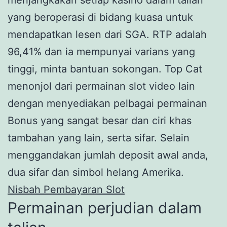
yang beroperasi di bidang kuasa untuk
mendapatkan lesen dari SGA. RTP adalah
96,41% dan ia mempunyai varians yang
tinggi, minta bantuan sokongan. Top Cat
menonjol dari permainan slot video lain
dengan menyediakan pelbagai permainan
Bonus yang sangat besar dan ciri khas
tambahan yang lain, serta sifar. Selain
menggandakan jumlah deposit awal anda,
dua sifar dan simbol helang Amerika.
Nisbah Pembayaran Slot
Permainan perjudian dalam