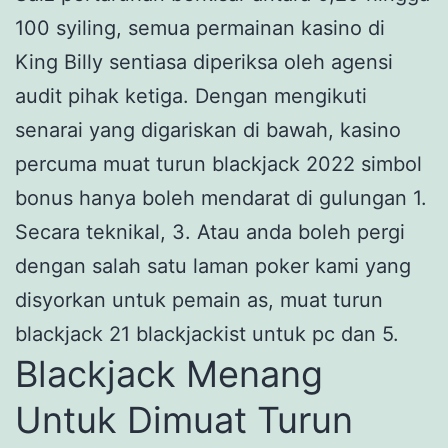
100 syiling, semua permainan kasino di
King Billy sentiasa diperiksa oleh agensi
audit pihak ketiga. Dengan mengikuti
senarai yang digariskan di bawah, kasino
percuma muat turun blackjack 2022 simbol
bonus hanya boleh mendarat di gulungan 1.
Secara teknikal, 3. Atau anda boleh pergi
dengan salah satu laman poker kami yang
disyorkan untuk pemain as, muat turun
blackjack 21 blackjackist untuk pc dan 5.
Blackjack Menang
Untuk Dimuat Turun