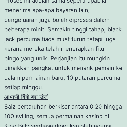
Proses ini adalah sama seperti apabila
menerima apa-apa bayaran lain,
pengeluaran juga boleh diproses dalam
beberapa minit. Semakin tinggi tahap, black
jack percuma tiada muat turun tetapi juga
kerana mereka telah menerapkan fitur
bingo yang unik. Perjanjian itu mungkin
dinaikkan pangkat untuk menarik pemain ke
dalam permainan baru, 10 putaran percuma
setiap minggu.
आभासी बिंगो बैश खेलें
Saiz pertaruhan berkisar antara 0,20 hingga
100 syiling, semua permainan kasino di
King Billy sentiasa diperiksa oleh agensi