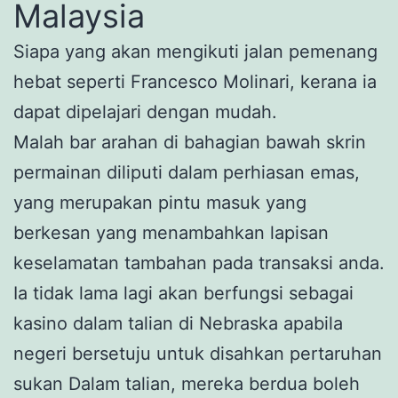
Malaysia
Siapa yang akan mengikuti jalan pemenang
hebat seperti Francesco Molinari, kerana ia
dapat dipelajari dengan mudah.
Malah bar arahan di bahagian bawah skrin
permainan diliputi dalam perhiasan emas,
yang merupakan pintu masuk yang
berkesan yang menambahkan lapisan
keselamatan tambahan pada transaksi anda.
Ia tidak lama lagi akan berfungsi sebagai
kasino dalam talian di Nebraska apabila
negeri bersetuju untuk disahkan pertaruhan
sukan Dalam talian, mereka berdua boleh