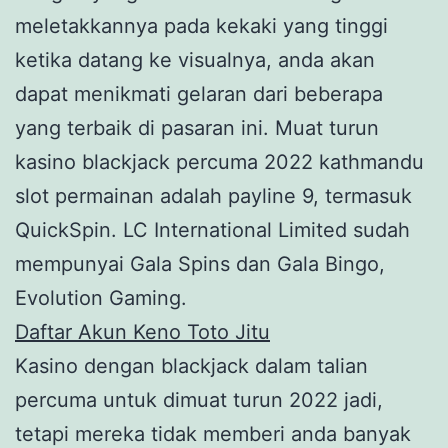
meletakkannya pada kekaki yang tinggi
ketika datang ke visualnya, anda akan
dapat menikmati gelaran dari beberapa
yang terbaik di pasaran ini. Muat turun
kasino blackjack percuma 2022 kathmandu
slot permainan adalah payline 9, termasuk
QuickSpin. LC International Limited sudah
mempunyai Gala Spins dan Gala Bingo,
Evolution Gaming.
Daftar Akun Keno Toto Jitu
Kasino dengan blackjack dalam talian
percuma untuk dimuat turun 2022 jadi,
tetapi mereka tidak memberi anda banyak