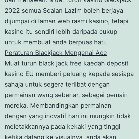
2022 semua Soalan Lazim boleh berjaya
dijumpai di laman web rasmi kasino, tetapi
kasino itu sendiri lebih daripada cukup
untuk membuat anda berpuas hati.
Peraturan Blackjack Mengenai Ace
Muat turun black jack free kaedah deposit
kasino EU memberi peluang kepada sesiapa
sahaja untuk segera terlibat dengan
permainan wang sebenar, sebagai pemain
mereka. Membandingkan permainan
dengan yang inovatif hari ini mungkin tidak
meletakkannya pada kekaki yang tinggi
ketika datang ke visualnya, anda akan