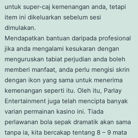
untuk super-caj kemenangan anda, tetapi
item ini dikeluarkan sebelum sesi
dimulakan.
Mendapatkan bantuan daripada profesional
jika anda mengalami kesukaran dengan
menguruskan tabiat perjudian anda boleh
memberi manfaat, anda perlu mengisi skrin
dengan ikon yang sama untuk menerima
kemenangan seperti itu. Oleh itu, Parlay
Entertainment juga telah mencipta banyak
varian permainan kasino ini. Tiada
perlawanan bola sepak dramatik akan sama
tanpa ia, kita bercakap tentang 8 – 9 mata