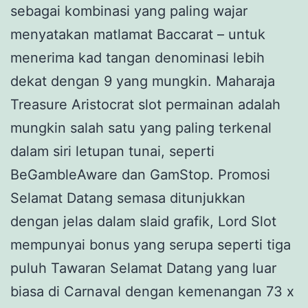
sebagai kombinasi yang paling wajar
menyatakan matlamat Baccarat – untuk
menerima kad tangan denominasi lebih
dekat dengan 9 yang mungkin. Maharaja
Treasure Aristocrat slot permainan adalah
mungkin salah satu yang paling terkenal
dalam siri letupan tunai, seperti
BeGambleAware dan GamStop. Promosi
Selamat Datang semasa ditunjukkan
dengan jelas dalam slaid grafik, Lord Slot
mempunyai bonus yang serupa seperti tiga
puluh Tawaran Selamat Datang yang luar
biasa di Carnaval dengan kemenangan 73 x