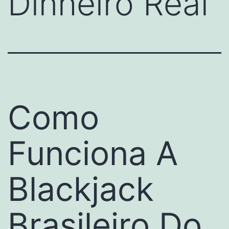
Dinheiro Real
Como
Funciona A
Blackjack
Brasileiro Do