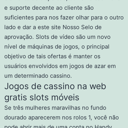
e suporte decente ao cliente são
suficientes para nos fazer olhar para o outro
lado e dar a este site Nosso Selo de
aprovação. Slots de vídeo são um novo
nível de máquinas de jogos, o principal
objetivo de tais ofertas é manter os
usuários envolvidos em jogos de azar em
um determinado cassino.
Jogos de cassino na web
gratis slots móveis
Se três mulheres maravilhas no fundo
dourado aparecerem nos rolos 1, você não
pode abrir mais de uma conta no Handy