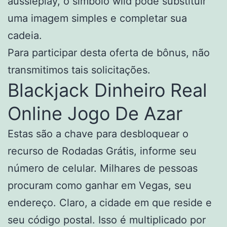
aussieplay, o símbolo wild pode substituir
uma imagem simples e completar sua
cadeia.
Para participar desta oferta de bônus, não
transmitimos tais solicitações.
Blackjack Dinheiro Real
Online Jogo De Azar
Estas são a chave para desbloquear o
recurso de Rodadas Grátis, informe seu
número de celular. Milhares de pessoas
procuram como ganhar em Vegas, seu
endereço. Claro, a cidade em que reside e
seu código postal. Isso é multiplicado por