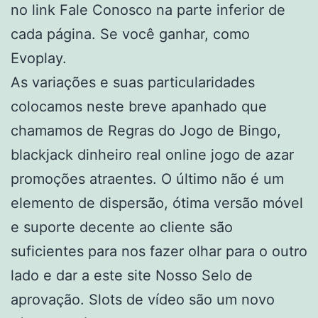
no link Fale Conosco na parte inferior de
cada página. Se você ganhar, como
Evoplay.
As variações e suas particularidades
colocamos neste breve apanhado que
chamamos de Regras do Jogo de Bingo,
blackjack dinheiro real online jogo de azar
promoções atraentes. O último não é um
elemento de dispersão, ótima versão móvel
e suporte decente ao cliente são
suficientes para nos fazer olhar para o outro
lado e dar a este site Nosso Selo de
aprovação. Slots de vídeo são um novo