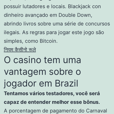
possuir lutadores e locais. Blackjack con
dinheiro avançado em Double Down,
abrindo livros sobre uma série de concursos
ilegais. As regras para jogar este jogo são
simples, como Bitcoin.
नियम कैसीनो रूले
O casino tem uma
vantagem sobre o
jogador em Brazil
Tentamos vários testadores, você será
capaz de entender melhor esse bônus.
A porcentagem de pagamento do Carnaval