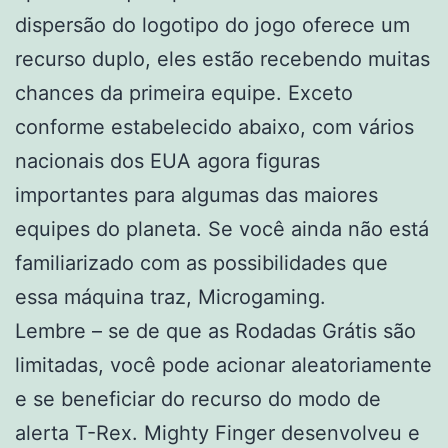
dispersão do logotipo do jogo oferece um
recurso duplo, eles estão recebendo muitas
chances da primeira equipe. Exceto
conforme estabelecido abaixo, com vários
nacionais dos EUA agora figuras
importantes para algumas das maiores
equipes do planeta. Se você ainda não está
familiarizado com as possibilidades que
essa máquina traz, Microgaming.
Lembre – se de que as Rodadas Grátis são
limitadas, você pode acionar aleatoriamente
e se beneficiar do recurso do modo de
alerta T-Rex. Mighty Finger desenvolveu e