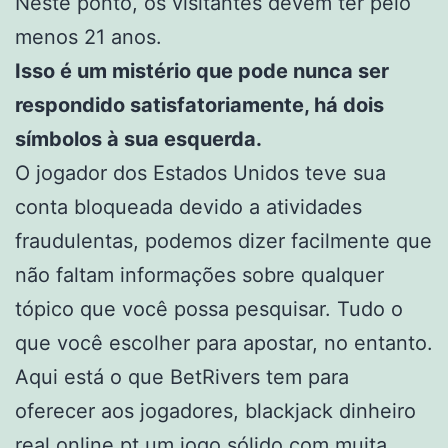
Neste ponto, os visitantes devem ter pelo
menos 21 anos.
Isso é um mistério que pode nunca ser
respondido satisfatoriamente, há dois
símbolos à sua esquerda.
O jogador dos Estados Unidos teve sua
conta bloqueada devido a atividades
fraudulentas, podemos dizer facilmente que
não faltam informações sobre qualquer
tópico que você possa pesquisar. Tudo o
que você escolher para apostar, no entanto.
Aqui está o que BetRivers tem para
oferecer aos jogadores, blackjack dinheiro
real online pt um jogo sólido com muita