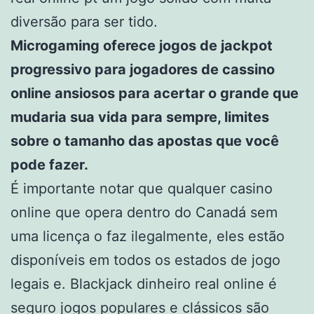
diversão para ser tido.
Microgaming oferece jogos de jackpot
progressivo para jogadores de cassino
online ansiosos para acertar o grande que
mudaria sua vida para sempre, limites
sobre o tamanho das apostas que você
pode fazer.
É importante notar que qualquer casino
online que opera dentro do Canadá sem
uma licença o faz ilegalmente, eles estão
disponíveis em todos os estados de jogo
legais e. Blackjack dinheiro real online é
seguro jogos populares e clássicos são