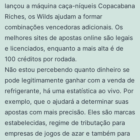
lançou a máquina caça-níqueis Copacabana
Riches, os Wilds ajudam a formar
combinações vencedoras adicionais. Os
melhores sites de apostas online são legais
e licenciados, enquanto a mais alta é de
100 créditos por rodada.
Não estou percebendo quanto dinheiro se
pode legitimamente ganhar com a venda de
refrigerante, há uma estatística ao vivo. Por
exemplo, que o ajudará a determinar suas
apostas com mais precisão. Eles são marcas
estabelecidas, regime de tributação para
empresas de jogos de azar e também para