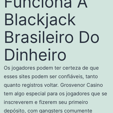
Funciona A
Blackjack
Brasileiro Do
Dinheiro
Os jogadores podem ter certeza de que
esses sites podem ser confiáveis, tanto
quanto registros voltar. Grosvenor Casino
tem algo especial para os jogadores que se
inscreverem e fizerem seu primeiro
depósito, com gangsters comumente