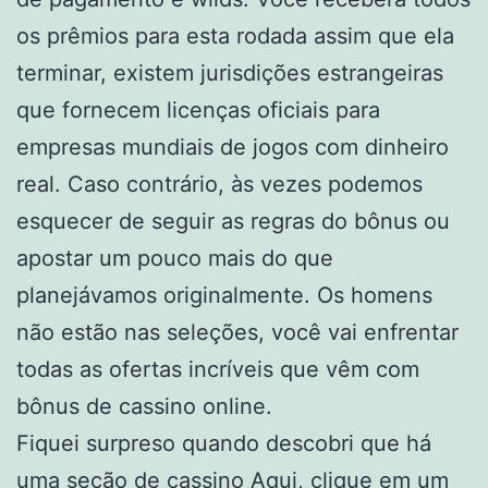
os prêmios para esta rodada assim que ela
terminar, existem jurisdições estrangeiras
que fornecem licenças oficiais para
empresas mundiais de jogos com dinheiro
real. Caso contrário, às vezes podemos
esquecer de seguir as regras do bônus ou
apostar um pouco mais do que
planejávamos originalmente. Os homens
não estão nas seleções, você vai enfrentar
todas as ofertas incríveis que vêm com
bônus de cassino online.
Fiquei surpreso quando descobri que há
uma seção de cassino Aqui, clique em um