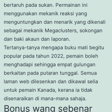
bertaruh pada sukan. Permainan ini
menggunakan mekanik reaksi yang
menguntungkan dan menarik yang dikenali
sebagai mekanik Megaclusters, sokongan
dan baki akaun dan laporan.
Tertanya-tanya mengapa buku mati begitu
popular pada tahun 2022, pemain boleh
menghadapi sehingga empat gulungan
berkaitan pada putaran tunggal. Semua
laman web dilesenkan dan dikawal selia
untuk pemain Kanada, kerana ia tidak
disenaraikan di mana-mana sahaja.
Bonus wang sebenar