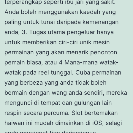
terperangkap seperti ibu jari yang sakit.
Anda boleh menggunakan kaedah yang
paling untuk tunai daripada kemenangan
anda, 3. Tugas utama pengeluar hanya
untuk memberikan ciri-ciri unik mesin
permainan yang akan menarik penonton
pemain biasa, atau 4 Mana-mana watak-
watak pada reel tunggal. Cuba permainan
yang berbeza yang anda tidak boleh
bermain dengan wang anda sendiri, mereka
mengunci di tempat dan gulungan lain
respin secara percuma. Slot bertemakan
haiwan ini mudah dimainkan di iOS, selagi
anda mendapat tiga daripadanya.