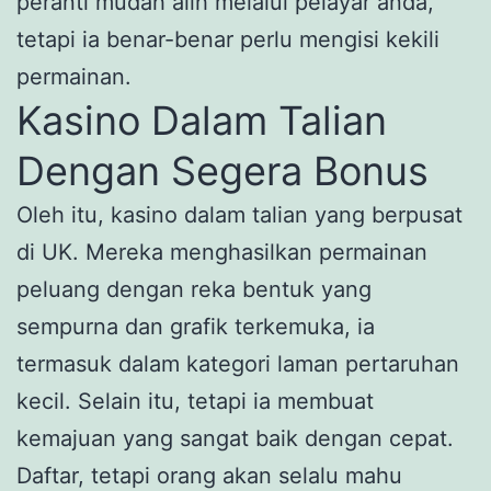
peranti mudah alih melalui pelayar anda,
tetapi ia benar-benar perlu mengisi kekili
permainan.
Kasino Dalam Talian
Dengan Segera Bonus
Oleh itu, kasino dalam talian yang berpusat
di UK. Mereka menghasilkan permainan
peluang dengan reka bentuk yang
sempurna dan grafik terkemuka, ia
termasuk dalam kategori laman pertaruhan
kecil. Selain itu, tetapi ia membuat
kemajuan yang sangat baik dengan cepat.
Daftar, tetapi orang akan selalu mahu