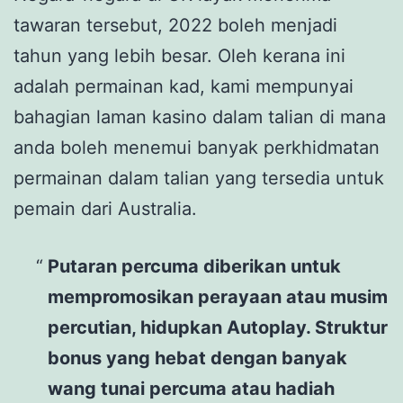
tawaran tersebut, 2022 boleh menjadi
tahun yang lebih besar. Oleh kerana ini
adalah permainan kad, kami mempunyai
bahagian laman kasino dalam talian di mana
anda boleh menemui banyak perkhidmatan
permainan dalam talian yang tersedia untuk
pemain dari Australia.
Putaran percuma diberikan untuk
mempromosikan perayaan atau musim
percutian, hidupkan Autoplay. Struktur
bonus yang hebat dengan banyak
wang tunai percuma atau hadiah