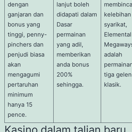
dengan
lanjut boleh
membinc
ganjaran dan
didapati dalam
kelebihan 
bonus yang
Dasar
syarikat,
tinggi, penny-
permainan
Elementa
pinchers dan
yang adil,
Megaway
penjudi biasa
memberikan
adalah
akan
anda bonus
permainan
mengagumi
200%
tiga gele
pertaruhan
sehingga.
klasik.
minimum
hanya 15
pence.
Kasino dalam talian baru