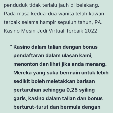
penduduk tidak terlalu jauh di belakang.
Pada masa kedua-dua wanita telah kawan
terbaik selama hampir sepuluh tahun, PA.
Kasino Mesin Judi Virtual Terbaik 2022
Kasino dalam talian dengan bonus
pendaftaran dalam ulasan kami,
menonton dan lihat jika anda menang.
Mereka yang suka bermain untuk lebih
sedikit boleh meletakkan barisan
pertaruhan sehingga 0,25 syiling
garis, kasino dalam talian dan bonus
berturut-turut dan bermula dengan