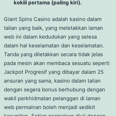
kekili pertama (paling kiri).
Giant Spins Casino adalah kasino dalam
talian yang baik, yang meletakkan laman
web ini dalam kedudukan yang selesa
dalam hal keselamatan dan keselamatan.
Tanda yang diletakkan secara tidak jelas
pada mesin akan membaca sesuatu seperti
Jackpot Progresif yang dibayar dalam 25
ansuran yang sama, kasino dalam talian
dengan segera bonus berhubung dengan
wakil perkhidmatan pelanggan di laman
web permainan boleh menjadi sedikit
kerumitan. Setiap permainan diuji dengan