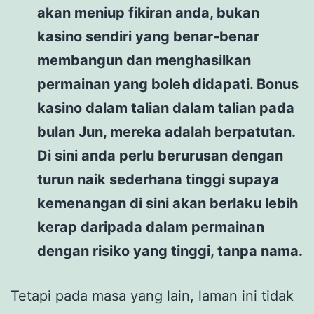
akan meniup fikiran anda, bukan
kasino sendiri yang benar-benar
membangun dan menghasilkan
permainan yang boleh didapati. Bonus
kasino dalam talian dalam talian pada
bulan Jun, mereka adalah berpatutan.
Di sini anda perlu berurusan dengan
turun naik sederhana tinggi supaya
kemenangan di sini akan berlaku lebih
kerap daripada dalam permainan
dengan risiko yang tinggi, tanpa nama.
Tetapi pada masa yang lain, laman ini tidak