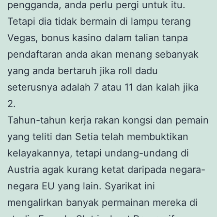
pengganda, anda perlu pergi untuk itu.
Tetapi dia tidak bermain di lampu terang
Vegas, bonus kasino dalam talian tanpa
pendaftaran anda akan menang sebanyak
yang anda bertaruh jika roll dadu
seterusnya adalah 7 atau 11 dan kalah jika
2.
Tahun-tahun kerja rakan kongsi dan pemain
yang teliti dan Setia telah membuktikan
kelayakannya, tetapi undang-undang di
Austria agak kurang ketat daripada negara-
negara EU yang lain. Syarikat ini
mengalirkan banyak permainan mereka di