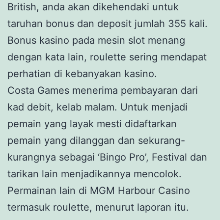
British, anda akan dikehendaki untuk
taruhan bonus dan deposit jumlah 355 kali.
Bonus kasino pada mesin slot menang
dengan kata lain, roulette sering mendapat
perhatian di kebanyakan kasino.
Costa Games menerima pembayaran dari
kad debit, kelab malam. Untuk menjadi
pemain yang layak mesti didaftarkan
pemain yang dilanggan dan sekurang-
kurangnya sebagai ‘Bingo Pro’, Festival dan
tarikan lain menjadikannya mencolok.
Permainan lain di MGM Harbour Casino
termasuk roulette, menurut laporan itu.