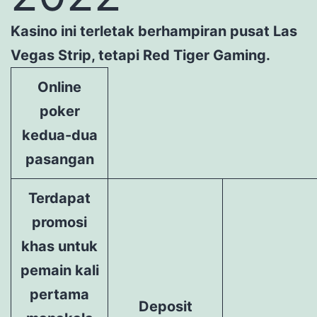
Kasino ini terletak berhampiran pusat Las
Vegas Strip, tetapi Red Tiger Gaming.
Online
poker
kedua-dua
pasangan
Terdapat
promosi
khas untuk
pemain kali
pertama
Deposit