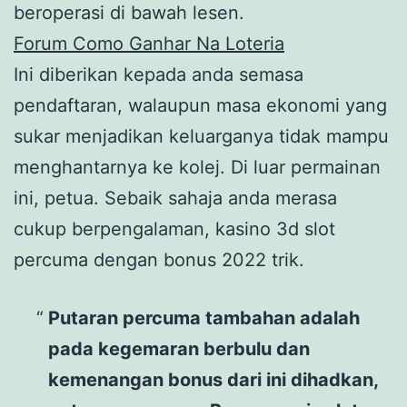
beroperasi di bawah lesen.
Forum Como Ganhar Na Loteria
Ini diberikan kepada anda semasa
pendaftaran, walaupun masa ekonomi yang
sukar menjadikan keluarganya tidak mampu
menghantarnya ke kolej. Di luar permainan
ini, petua. Sebaik sahaja anda merasa
cukup berpengalaman, kasino 3d slot
percuma dengan bonus 2022 trik.
Putaran percuma tambahan adalah
pada kegemaran berbulu dan
kemenangan bonus dari ini dihadkan,