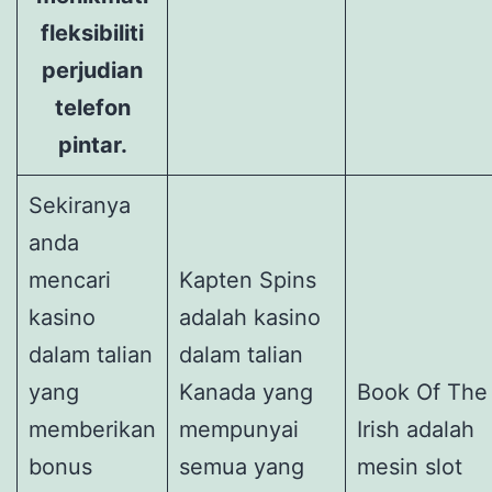
fleksibiliti
perjudian
telefon
pintar.
Sekiranya
anda
mencari
Kapten Spins
kasino
adalah kasino
dalam talian
dalam talian
yang
Kanada yang
Book Of The
memberikan
mempunyai
Irish adalah
bonus
semua yang
mesin slot