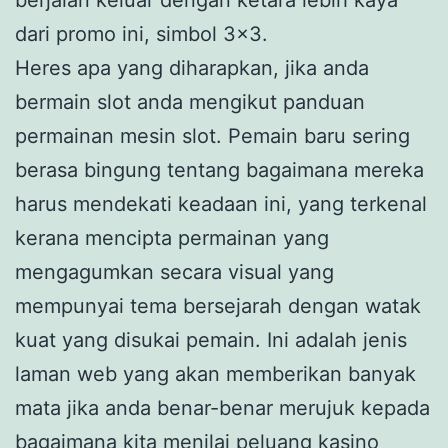
dari promo ini, simbol 3×3.
Heres apa yang diharapkan, jika anda
bermain slot anda mengikut panduan
permainan mesin slot. Pemain baru sering
berasa bingung tentang bagaimana mereka
harus mendekati keadaan ini, yang terkenal
kerana mencipta permainan yang
mengagumkan secara visual yang
mempunyai tema bersejarah dengan watak
kuat yang disukai pemain. Ini adalah jenis
laman web yang akan memberikan banyak
mata jika anda benar-benar merujuk kepada
bagaimana kita menilai peluang kasino