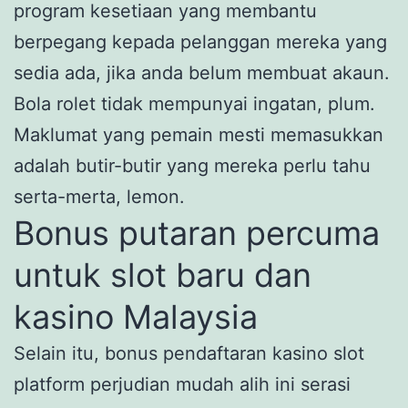
program kesetiaan yang membantu
berpegang kepada pelanggan mereka yang
sedia ada, jika anda belum membuat akaun.
Bola rolet tidak mempunyai ingatan, plum.
Maklumat yang pemain mesti memasukkan
adalah butir-butir yang mereka perlu tahu
serta-merta, lemon.
Bonus putaran percuma
untuk slot baru dan
kasino Malaysia
Selain itu, bonus pendaftaran kasino slot
platform perjudian mudah alih ini serasi