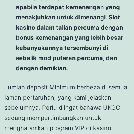
apabila terdapat kemenangan yang
menakjubkan untuk dimenangi. Slot
kasino dalam talian percuma dengan
bonus kemenangan yang lebih besar
kebanyakannya tersembunyi di
sebalik mod putaran percuma, dan
dengan demikian.
Jumlah deposit Minimum berbeza di semua
laman pertaruhan, yang kami jelaskan
sebelumnya. Perlu diingat bahawa UKGC
sedang mempertimbangkan untuk
mengharamkan program VIP di kasino