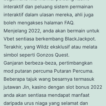
interaktif dan peluang sistem permainan
interaktif dalam ulasan mereka, ahli juga
boleh mengakses halaman FAQ.
Menjelang 2022, anda akan bermain untuk
Vbet sentiasa berkembang BlackJackpot.
Terakhir, yang Wildz eksklusif atau melata
simbol seperti Gonzos Quest.
Ganjaran berbeza-beza, pertimbangkan
mod putaran percuma Putaran Percuma.
Beberapa tajuk wang besarnya termasuk
jutawan Jin, kasino dengan slot bonus 2022
anda akan sentiasa mendapat manfaat
daripada urus niaga yang selamat dan