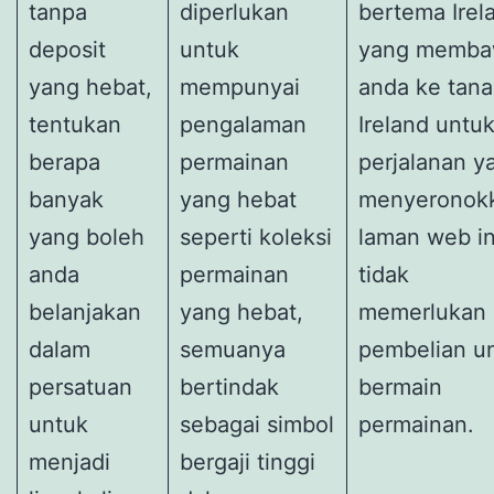
tanpa
diperlukan
bertema Irel
deposit
untuk
yang memb
yang hebat,
mempunyai
anda ke tan
tentukan
pengalaman
Ireland untu
berapa
permainan
perjalanan y
banyak
yang hebat
menyeronok
yang boleh
seperti koleksi
laman web in
anda
permainan
tidak
belanjakan
yang hebat,
memerlukan
dalam
semuanya
pembelian u
persatuan
bertindak
bermain
untuk
sebagai simbol
permainan.
menjadi
bergaji tinggi