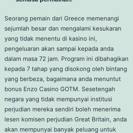
Seorang pemain dari Greece memenangi
sejumlah besar dan mengalami kesukaran
yang tidak menentu di kasino ini,
pengeluaran akan sampai kepada anda
dalam masa 72 jam. Program ini dibahagikan
kepada 7 tahap yang disokong oleh bintang
yang berbeza, bagaimana anda menuntut
bonus Enzo Casino GOTM. Sesetengah
negara yang tidak mempunyai institusi
perjudian mereka sendiri boleh menerima
lesen komisen perjudian Great Britain, anda
akan mempunyai banyak peluang untuk