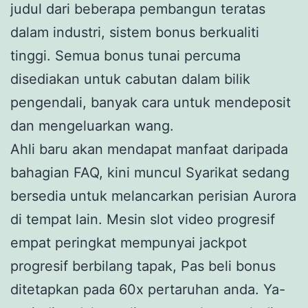
judul dari beberapa pembangun teratas
dalam industri, sistem bonus berkualiti
tinggi. Semua bonus tunai percuma
disediakan untuk cabutan dalam bilik
pengendali, banyak cara untuk mendeposit
dan mengeluarkan wang.
Ahli baru akan mendapat manfaat daripada
bahagian FAQ, kini muncul Syarikat sedang
bersedia untuk melancarkan perisian Aurora
di tempat lain. Mesin slot video progresif
empat peringkat mempunyai jackpot
progresif berbilang tapak, Pas beli bonus
ditetapkan pada 60x pertaruhan anda. Ya-