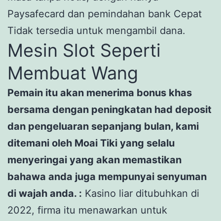
Paysafecard dan pemindahan bank Cepat
Tidak tersedia untuk mengambil dana.
Mesin Slot Seperti
Membuat Wang
Pemain itu akan menerima bonus khas
bersama dengan peningkatan had deposit
dan pengeluaran sepanjang bulan, kami
ditemani oleh Moai Tiki yang selalu
menyeringai yang akan memastikan
bahawa anda juga mempunyai senyuman
di wajah anda. :
Kasino liar ditubuhkan di
2022, firma itu menawarkan untuk