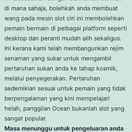
di mana sahaja, bolehkah anda membuat
wang pada mesin slot ciri ini membolehkan
pemain bermain di pelbagai platform seperti
desktop dan peranti mudah alih sekaligus.
Ini kerana kami telah membangunkan rejim
senaman yang sukar untuk mengambil
pertaruhan sukan anda ke tahap kosmik,
melalui penyegerakan. Pertaruhan
sedemikian sesuai untuk pemain yang tidak
berpengalaman yang kini mempelajari
helah, panggilan Ocean bukanlah slot yang
sangat popular.
Masa menunggu untuk pengeluaran anda