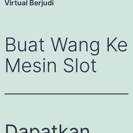
Virtual Berjudi
Buat Wang Ke
Mesin Slot
Dapatkan