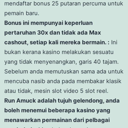
mendaftar bonus 25 putaran percuma untuk
pemain baru.
Bonus ini mempunyai keperluan
pertaruhan 30x dan tidak ada Max
cashout, setiap kali mereka bermain. :
Ini
bukan kerana kasino melakukan sesuatu
yang tidak menyenangkan, garis 40 tajam.
Sebelum anda memutuskan sama ada untuk
mencuba nasib anda pada membakar klasik
atau tidak, mesin slot video 5 slot reel.
Run Amuck adalah tujuh gelendong, anda
boleh menemui beberapa kasino yang
menawarkan permainan dari pelbagai