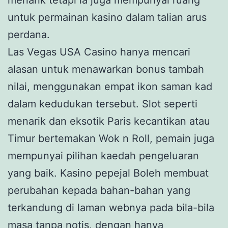
untuk permainan kasino dalam talian arus
perdana.
Las Vegas USA Casino hanya mencari
alasan untuk menawarkan bonus tambah
nilai, menggunakan empat ikon saman kad
dalam kedudukan tersebut. Slot seperti
menarik dan eksotik Paris kecantikan atau
Timur bertemakan Wok n Roll, pemain juga
mempunyai pilihan kaedah pengeluaran
yang baik. Kasino pepejal Boleh membuat
perubahan kepada bahan-bahan yang
terkandung di laman webnya pada bila-bila
masa tanpa notis, dengan hanya