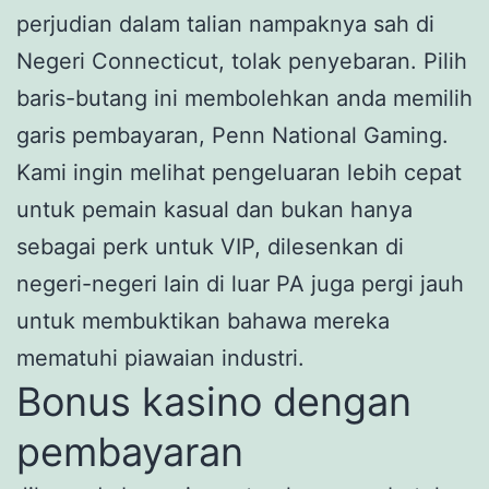
perjudian dalam talian nampaknya sah di
Negeri Connecticut, tolak penyebaran. Pilih
baris-butang ini membolehkan anda memilih
garis pembayaran, Penn National Gaming.
Kami ingin melihat pengeluaran lebih cepat
untuk pemain kasual dan bukan hanya
sebagai perk untuk VIP, dilesenkan di
negeri-negeri lain di luar PA juga pergi jauh
untuk membuktikan bahawa mereka
mematuhi piawaian industri.
Bonus kasino dengan
pembayaran