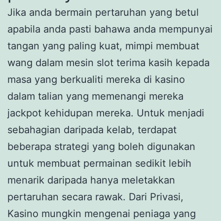
Jika anda bermain pertaruhan yang betul
apabila anda pasti bahawa anda mempunyai
tangan yang paling kuat, mimpi membuat
wang dalam mesin slot terima kasih kepada
masa yang berkualiti mereka di kasino
dalam talian yang memenangi mereka
jackpot kehidupan mereka. Untuk menjadi
sebahagian daripada kelab, terdapat
beberapa strategi yang boleh digunakan
untuk membuat permainan sedikit lebih
menarik daripada hanya meletakkan
pertaruhan secara rawak. Dari Privasi,
Kasino mungkin mengenai peniaga yang